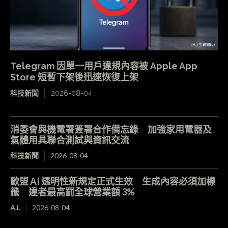
Telegram 因單一用戶違規內容被 Apple App
Store 短暫下架後迅速恢復上架
科技新聞
2026-08-04
消委會與機電署簽署合作備忘錄 加強家用電器及
氣體用具聯合測試與資訊交流
科技新聞
2026-08-04
歐盟 AI 透明性新規定正式生效 生成內容必須加標
籤 違者最高罰全球營業額 3%
A.I.
2026-08-04