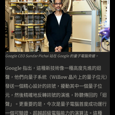
Google CEO Sundar Pichai 站在 Google 的量子電腦旁邊。
Google 指出，這種新技術像一種高度先進的迴
聲，他們向量子系統（Willow 晶片上的量子位元）
發送一個精心設計的訊號，擾動其中一個量子位
元，然後精確地反轉訊號的演進，聆聽傳回的「迴
聲」。更重要的是，今次是量子電腦首度成功運行
一個可驗證、超越超級電腦能力的演算法。這種