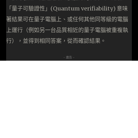
「量子可驗證性」(Quantum verifiability) 意味
著結果可在量子電腦上、或任何其他同等級的電腦
上運行（例如另一台品質相近的量子電腦被重複執
行），並得到相同答案，從而確認結果。
- 廣告 -