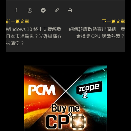
前一篇文章
下一篇文章
Windows 10 終止支援觸發
網傳韓廠散熱膏出問題 竟
日本市場異象？光碟機庫存
會損壞 CPU 與散熱器？
被清空？