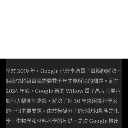
早於 2019 年，Google 已分享過量子電腦能解決一
個最快超級電腦需要數千年才能解決的問題。而在
2024 年底，Google 新的 Willow 量子晶片已展示
如何大幅抑制錯誤，解決了近 30 年來困擾科學家
的一個主要問題。由於模擬分子的形狀和動態是化
學、生物學和材料科學的基礎，是次 Google 推出