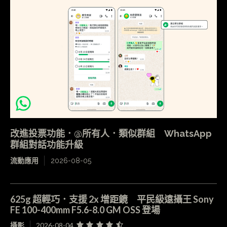
改進投票功能．@所有人．類似群組 WhatsApp
群組對話功能升級
流動應用
2026-08-05
625g 超輕巧．支援 2x 增距鏡 平民級遠攝王 Sony
FE 100-400mm F5.6-8.0 GM OSS 登場
攝影
2026-08-04