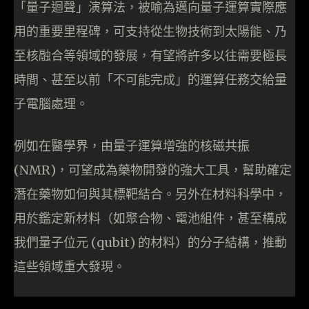
「量子迴聲」演算法，被喻為邁向量子運算實際應
用的重要里程碑，可支持從生物技術到太陽能、乃
至核融合等領域的發展，有望將許多以往需要極長
時間、甚至以前「不可能完成」的運算任務交給量
子電腦處理。
例如在醫學界，由量子運算增強的核磁共振
(NMR)，可望成為藥物開發的強大工具，幫助確定
潛在藥物如何與其標靶結合。另外在材料科學中，
用於鑑定新材料（如聚合物、電池組件，甚至構成
我們量子位元 (qubit) 的材料）的分子結構，推動
這些領域重大發現。