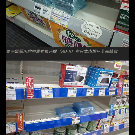
桌面電腦用的內置式藍光機（BD-R）在日本市場已全面缺貨