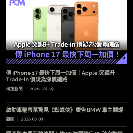
傳 iPhone 17 最快下周一加價！Apple 突調升
Trade-in 價疑為漲價鋪路
科技新聞
2026-08-09
啟動車輛螢幕驚見《蜘蛛俠》廣告 BMW 車主嬲爆
趣聞
2026-08-08