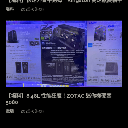
【場料】快速外置平選擇 Kingston 高速款變相平
場料
2026-08-09
【場料】8.48L 性能狂魔！ZOTAC 迷你機硬塞
5080
電腦
2026-08-09