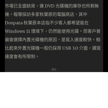
市場已全面缺貨，連 DVD 光碟機的庫存也所剩無
幾。報導採訪多家秋葉原的電腦商店，其中
Dospara 秋葉原本店指不少客人都希望能在
Windows 11 環境下，仍然能使用光碟。而客戶普
遍會選擇內置光碟機的原因，是寫入速度較快。相
比起來外置光碟機一般仍採用 USB 3.0 介面，讀寫
速度會有所限制。
- 廣告 -