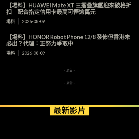
【場料】HUAWEI Mate XT 三摺疊旗艦迎來破格折
扣 配合指定信用卡最高可慳逾萬元
場料
2026-08-09
【場料】HONOR Robot Phone 12/8 發佈但香港未
必出？代理：正努力爭取中
場料
2026-08-09
- 廣告 -
- 廣告 -
最新影片