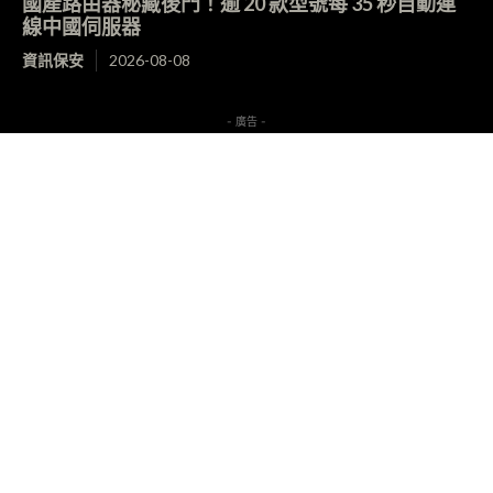
國產路由器秘藏後門！逾 20 款型號每 35 秒自動連
線中國伺服器
資訊保安
2026-08-08
- 廣告 -