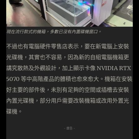
現在流行款式的機箱，多數已沒有內置碟機窗口。
不過也有電腦硬件零售店表示，要在新電腦上安裝
光碟機，其實也不容易，因為新的自組電腦機箱更
講究散熱及外觀設計，加上顯示卡像 NVIDIA RTX
5070 等中高階產品的體積也愈來愈大。機箱在安裝
好主要的部件後，未別有足夠的空間或插槽去安裝
內置光碟機，部分用戶需要改裝機箱或改用外置光
碟機。
- 廣告 -