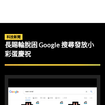
科技新聞
長賜輪脫困 Google 搜尋發放小
彩蛋慶祝