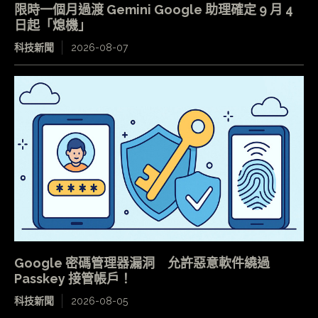
限時一個月過渡 Gemini Google 助理確定 9 月 4
日起「熄機」
科技新聞
2026-08-07
Google 密碼管理器漏洞 允許惡意軟件繞過
Passkey 接管帳戶！
科技新聞
2026-08-05