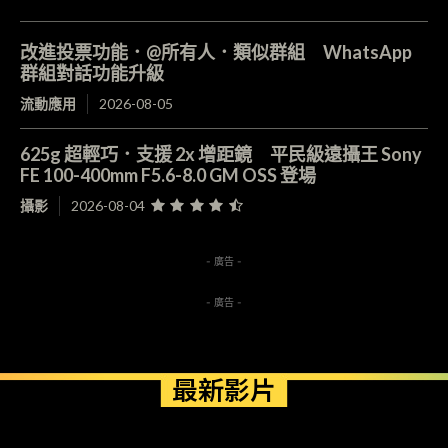
改進投票功能．@所有人．類似群組 WhatsApp
群組對話功能升級
流動應用
2026-08-05
625g 超輕巧．支援 2x 增距鏡 平民級遠攝王 Sony
FE 100-400mm F5.6-8.0 GM OSS 登場
攝影
2026-08-04
- 廣告 -
- 廣告 -
最新影片