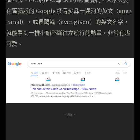
湊熱鬧，Google 搜尋發放小彩蛋慶祝。大家只要
在電腦版的 Google 搜尋蘇彝士運河的英文（suez
canal），或長賜輪（ever given）的英文名字，
就能看到一排小船不斷往左航行的動畫，非常有趣
可愛。
- 廣告 -