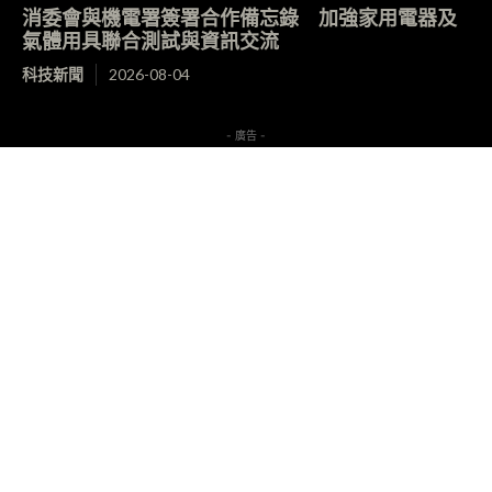
消委會與機電署簽署合作備忘錄 加強家用電器及
氣體用具聯合測試與資訊交流
科技新聞
2026-08-04
- 廣告 -