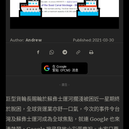
Andrew
Author:
Published:
2021-03-30
在 Google
緊貼《PCM》消息
- 廣告 -
巨型貨輪長賜輪於蘇彝士運河擱淺被困近一星期終
於脫困，全球貨運業亦舒一口氣，今次的事件令台
灣及蘇彝士運河成為全球焦點，就連 Google 也來