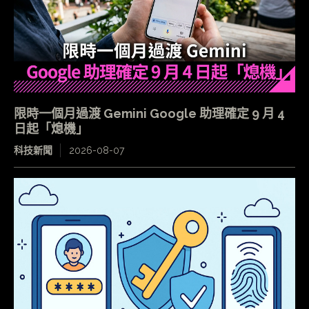
限時一個月過渡 Gemini Google 助理確定 9 月 4
日起「熄機」
科技新聞
2026-08-07