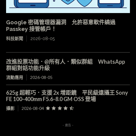
Google 密碼管理器漏洞 允許惡意軟件繞過
Passkey 接管帳戶！
科技新聞
2026-08-05
改進投票功能．@所有人．類似群組 WhatsApp
群組對話功能升級
流動應用
2026-08-05
625g 超輕巧．支援 2x 增距鏡 平民級遠攝王 Sony
FE 100-400mm F5.6-8.0 GM OSS 登場
攝影
2026-08-04
- 廣告 -