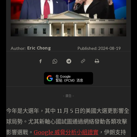
Eric Chong
Author:
Published:
2024-08-19
在 Google
緊貼《PCM》消息
- 廣告 -
今年是大選年，其中 11 月 5 日的美國大選更影響全
球局勢。尤其新軸心國試圖通過網絡發動各類攻擊
影響選戰。
Google 威脅分析小組證實
，伊朗支持