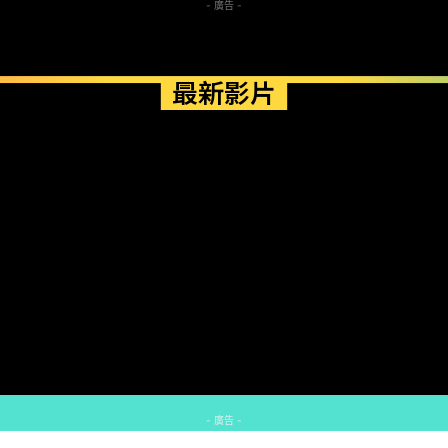
- 廣告 -
最新影片
- 廣告 -