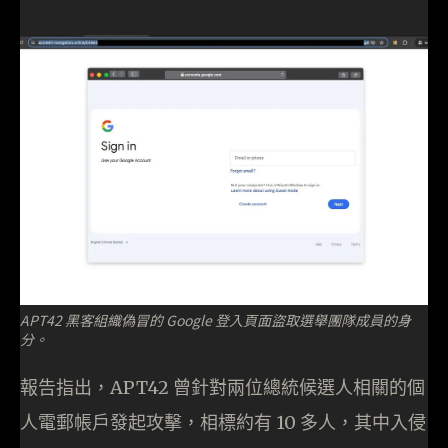
APT42 黑客組織偽冒的 Google 登入頁面盜取選舉團隊成員的身
分。
報告指出，APT42 曾針對兩位總統候選人相關的個
人電郵帳戶發起攻擊，相標約有 10 多人，其中入侵