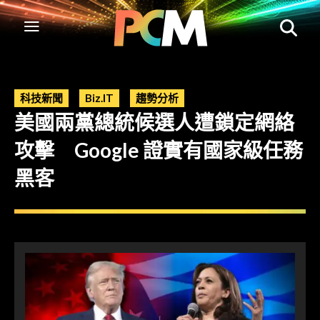
科技新聞
Biz.IT
趨勢分析
美國兩黨總統候選人遭鎖定網絡
攻擊 Google 證實有國家級任務
黑客