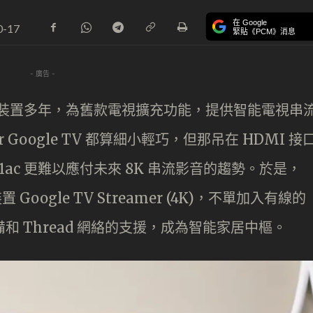
在 Google
0-17
緊貼《PCM》消息
- 廣告 -
 串流影音裝置多年，為舊款電視擴充功能，提供智能電視串
or Google TV 都算細小輕巧，但那吊在 HDMI 接
1ac 更難以應付未來 8K 串流影音的趨勢。於是，
Google TV Streamer (4K)，不單加入有線的
備和 Thread 網絡的支援，成為智能家居中樞。