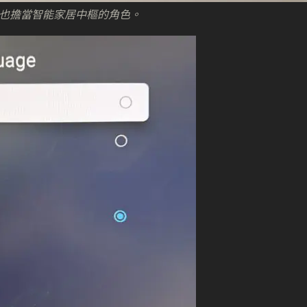
(4K) 也擔當智能家居中樞的角色。