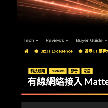
Tech
Reviews
Buyer Guide
Biz.IT Excellence
香港 I.T.至
科技新聞
Reviews
影音
家居
有線網絡接入 Matter 