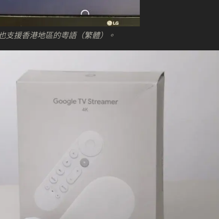
也支援香港地區的粵語（繁體）。