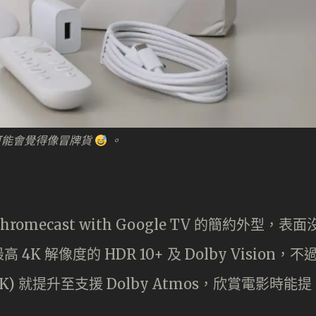
可能會覺得像冒牌貨
。
了 Chromecast with Google TV 的簡約外型，表面
解像度的 HDR 10+ 及 Dolby Vision，不
 (4K) 就提升至支援 Dolby Atmos，欣賞電影時能提