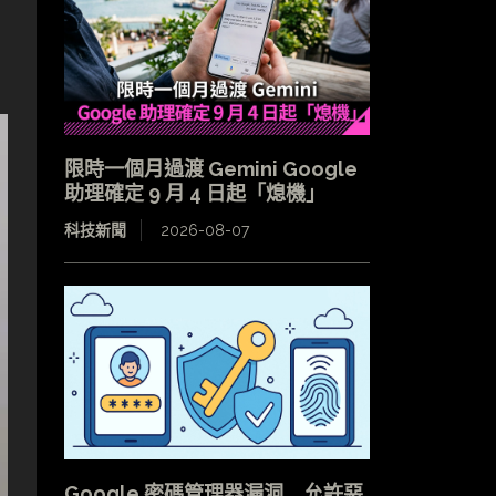
限時一個月過渡 Gemini Google
助理確定 9 月 4 日起「熄機」
科技新聞
2026-08-07
Google 密碼管理器漏洞 允許惡