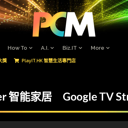
How To
A.I.
Biz.IT
More
專大獎
PlayIT.HK 智慧生活專門店
智能家居 Google TV Stre