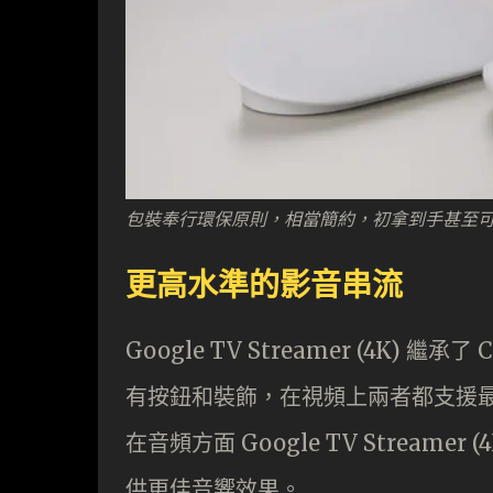
包裝奉行環保原則，相當簡約，初拿到手甚至
更高水準的影音串流
Google TV Streamer (4K) 繼承
有按鈕和裝飾，在視頻上兩者都支援最高 4K 
在音頻方面 Google TV Streamer
供更佳音響效果。