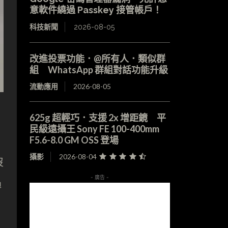
意軟件繞過 Passkey 接管帳戶！
科技新聞
2026-08-05
改進投票功能．@所有人．類似群
組 WhatsApp 群組對話功能升級
流動應用
2026-08-05
625g 超輕巧．支援 2x 增距鏡 平
民級遠攝王 Sony FE 100-400mm
F5.6-8.0 GM OSS 登場
攝影
2026-08-04
沒
- 廣告 -
過