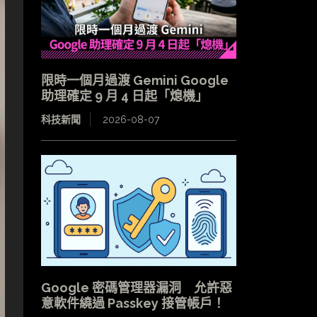
限時一個月過渡 Gemini Google
助理確定 9 月 4 日起「熄機」
科技新聞
2026-08-07
Google 密碼管理器漏洞 允許惡
意軟件繞過 Passkey 接管帳戶！