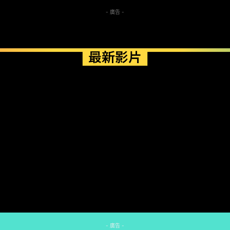
- 廣告 -
最新影片
- 廣告 -