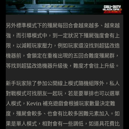
另外標準模式下的殭屍每回合會越來越多、越來越
強，而引導模式中，到一定狀況下殭屍強度會有上
限，以減輕玩家壓力，例如玩家還沒找到超猛改造
機器前，會鎖定在重複出現的五回合難度殭屍群，
等找到超猛改造機器升級後，難度才會往上升級。
新手玩家除了參加公開線上模式隨機組隊外，私人
對戰模式可找朋友一起玩，若是要單排也可以選單
人模式，Kevin 補充遊戲會根據玩家數量決定難
度，殭屍會較多、也會有比較多困難元素加入。如
果是單人模式，相對會有一些調低，如道具花費比