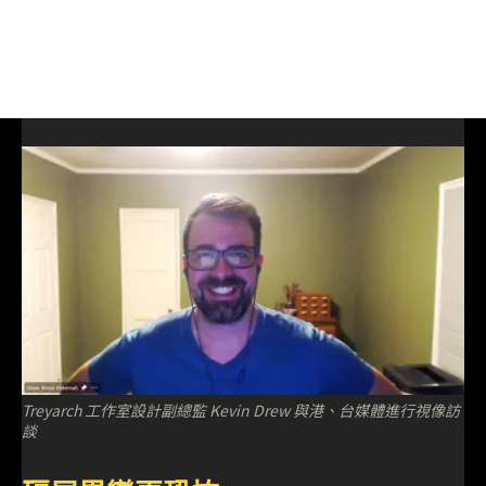
Treyarch 工作室設計副總監 Kevin Drew 與港、台媒體進行視像訪
談