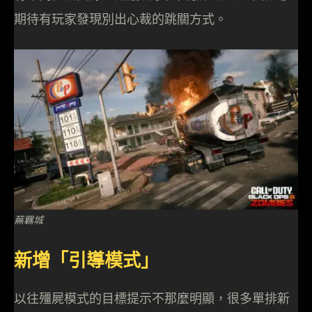
期待有玩家發現別出心裁的跳關方式。
蕪羈城
新增「引導模式」
以往殭屍模式的目標提示不那麼明顯，很多單排新