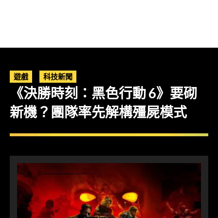
遊戲
科技新聞
《決勝時刻：黑色行動 6》要砌
新機？團隊率先解構殭屍模式