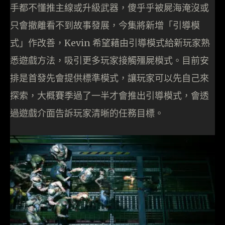
手都不懂推主線或升級武器，傻乎乎被屍海淹沒或
只會撤離看不到故事發展，今集將新增「引導模
式」作改善，Kevin 希望藉由引導模式給新玩家熟
悉遊戲方法，吸引更多玩家接觸殭屍模式。目前安
排是首發先會提供標準模式，讓玩家可以先自己來
探索，大概賽季過了一半才會推出引導模式，會透
過遊戲介面告訴玩家清晰的任務目標。