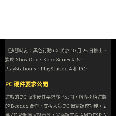
《決勝時刻：黑色行動 6》將於 10 月 25 日推出，
對應 Xbox One、Xbox Series X|S、
PlayStation 5、PlayStation 4 和 PC。
PC 硬件要求公開
遊戲的 PC 版本硬件要求亦已公開，與專移植遊戲
的 Beenox 合作，支援大量 PC 獨家調校功能，對
應 4K 及超寬屏顯示等，又強調支援 AMD FSR 3.1