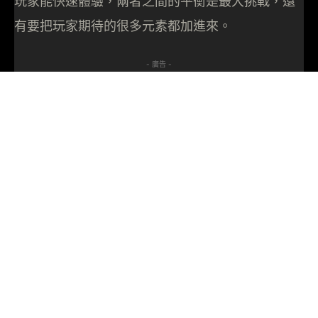
玩家能快速體驗，兩者之間的平衡是最大挑戰，還
有要把玩家期待的很多元素都加進來。
- 廣告 -