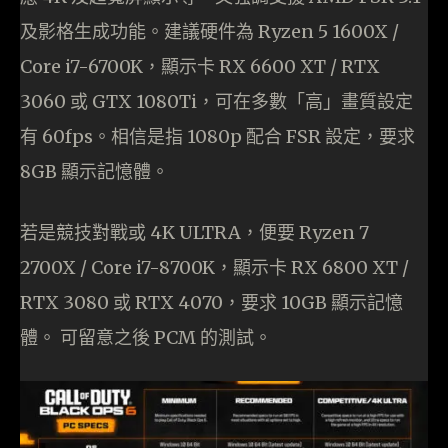
及影格生成功能。建議硬件為 Ryzen 5 1600X /
Core i7-6700K，顯示卡 RX 6600 XT / RTX
3060 或 GTX 1080Ti，可在多數「高」畫質設定
有 60fps。相信是指 1080p 配合 FSR 設定，要求
8GB 顯示記憶體。
若是競技對戰或 4K ULTRA，便要 Ryzen 7
2700X / Core i7-8700K，顯示卡 RX 6800 XT /
RTX 3080 或 RTX 4070，要求 10GB 顯示記憶
體。 可留意之後 PCM 的測試。