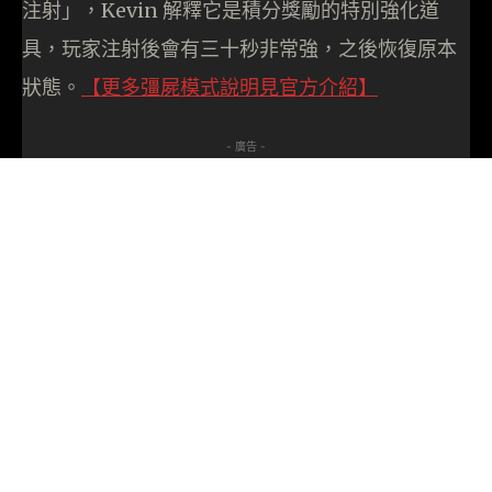
注射」，Kevin 解釋它是積分獎勵的特別強化道
具，玩家注射後會有三十秒非常強，之後恢復原本
狀態。
【更多彊屍模式說明見官方介紹】
- 廣告 -