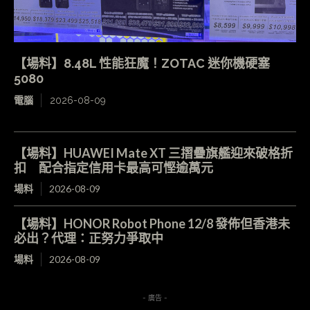
【場料】8.48L 性能狂魔！ZOTAC 迷你機硬塞
5080
電腦
2026-08-09
【場料】HUAWEI Mate XT 三摺疊旗艦迎來破格折
扣 配合指定信用卡最高可慳逾萬元
場料
2026-08-09
【場料】HONOR Robot Phone 12/8 發佈但香港未
必出？代理：正努力爭取中
場料
2026-08-09
- 廣告 -