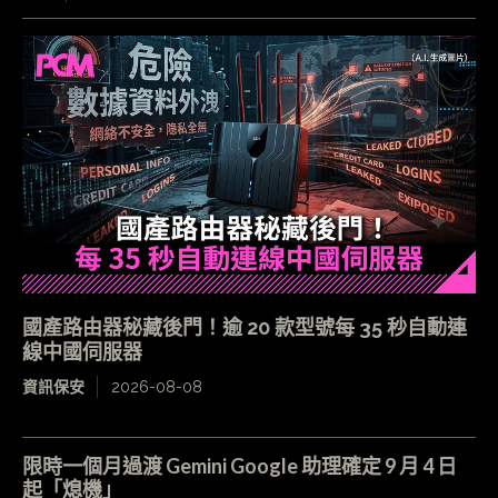
國產路由器秘藏後門！逾 20 款型號每 35 秒自動連
線中國伺服器
資訊保安
2026-08-08
限時一個月過渡 Gemini Google 助理確定 9 月 4 日
起「熄機」