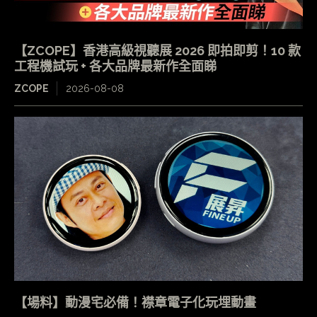
【ZCOPE】香港高級視聽展 2026 即拍即剪！10 款
工程機試玩 + 各大品牌最新作全面睇
ZCOPE
2026-08-08
【場料】動漫宅必備！襟章電子化玩埋動畫