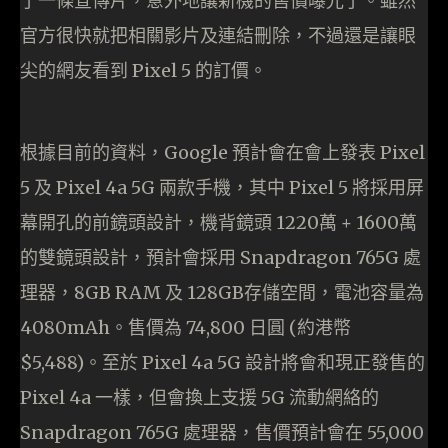
了一條宣傳片，意外地讓新機的售價曝光了。雖然
官方很快就把相關影片及連結刪除，不過還是讓眼
尖的網友看到 Pixel 5 的訂價。
根據目前的資料，Google 預計會在會上發表 Pixel
5 及 Pixel 4a 5G 兩款手機，其中 Pixel 5 將採用屏
幕開孔的前鏡頭設計，機背鏡頭 1220萬 + 1600萬
的雙鏡頭設計，預計會採用 Snapdragon 765G 處
理器，8GB RAM 及 128GB存儲空間，電池容量為
4080mAh。售價為 74,800 日圓 (約港幣
$5,488)。至於 Pixel 4a 5G 設計將會和現正發售的
Pixel 4a 一樣，但會換上支援 5G 流動網絡的
Snapdragon 765G 處理器，售價預計會在 55,000