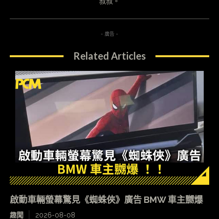
叔叔。
- 廣告 -
Related Articles
啟動車輛螢幕驚見《蜘蛛俠》廣告 BMW 車主嬲爆
趣聞
2026-08-08