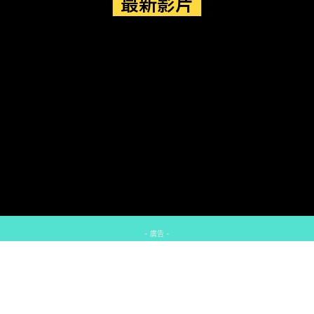
最新影片
- 廣告 -