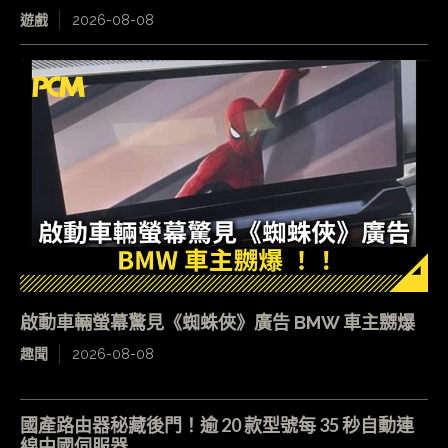
遊戲
2026-08-08
啟動車輛螢幕驚見《蜘蛛俠》廣告 BMW 車主嬲爆
趣聞
2026-08-08
國產路由器秘藏後門！逾 20 款型號每 35 秒自動連
線中國伺服器