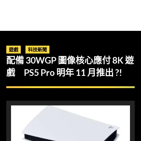
遊戲
科技新聞
配備 30WGP 圖像核心應付 8K 遊
戲 PS5 Pro 明年 11 月推出 ?!