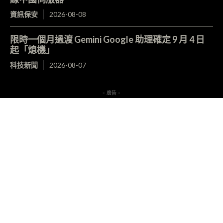
資訊保安
2026-08-08
限時一個月過渡 Gemini Google 助理確定 9 月 4 日
起「熄機」
科技新聞
2026-08-07
- 廣告 -