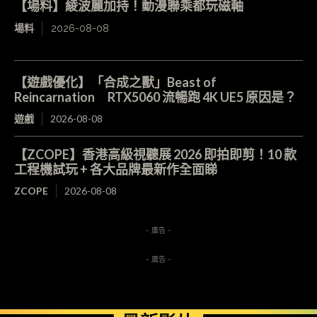
【場料】綾波麗加持！動漫聯乘都玩磁軸
場料
2026-08-08
【遊戲優化】「合成之獸」Beast of
Reincarnation RTX5060 流暢跑 4K UE5 原因是？
遊戲
2026-08-08
【ZCOPE】香港高級視聽展 2026 即拍即剪！10 款
工程機試玩 + 各大品牌最新作全面睇
ZCOPE
2026-08-08
- 廣告 -
- 廣告 -