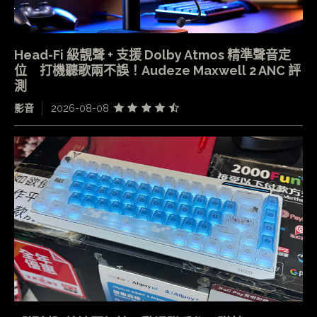
Head-Fi 級靚聲 + 支援 Dolby Atmos 精準聲音定
位 打機聽歌兩不誤！Audeze Maxwell 2 ANC 評
測
影音
2026-08-08