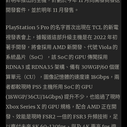
計明年推出的主機，計劃於今年 11 月向開發商發送
開發套件，並於明年 11 月發售。
PlayStation 5 Pro 的名字首次出現在 TCL 的新電
視發表會上，據報道這部升級主機是在 2022 年初
著手開發，將會採用 AMD 新開發、代號 Viola 的
系統晶片（SoC），該 SoC 的 GPU 傳聞採用
RDNA3 或 RDNA3.5 架構、備有 30WGP/60 個運
算單元（CU），圖像記憶體的速度達 18Gbps，兩
者都較現時 PS5 主機所用 SoC 的 GPU
(18WGP/36CU/14Gbps) 提升不少，也追過了現時
Xbox Series X 的 GPU 規格，配合 AMD 正在開
發、效能是現時 FSR2 一倍的 FSR3 升頻技術，足
以應付未來 8K 60-120fps、與及 4K 更高 fps 遊