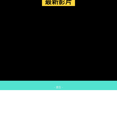
最新影片
- 廣告 -