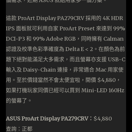
個需求，近期 ASUS 就給用家多一個方案。
這款 ProArt Display PA279CRV 採用的 4K HDR
IPS 面板就可利用自家 ProArt Preset 來達到 99%
DCI-P3 和 99% Adobe RGB，同時擁有 Calman
認證及校準色彩準確度為 Delta E < 2。在顏色為前
題下絕對能滿足大多需求，而且螢幕亦支援 USB-C
輸入及 Daisy-Chain 連接，非常適合 Mac 用家使
用。至於價錢當然不會太便宜啦，開價 $4,880，
如果打機玩家同價已經可以買到 Mini-LED 160Hz
的螢幕了。
ASUS ProArt Display PA279CRV：
$4,880
查詢：正都