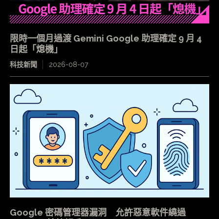
限時一個月過渡 Gemini Google 助理確定 9 月 4
日起「熄機」
科技新聞
2026-08-07
Google 密碼管理器漏洞 允許惡意軟件繞過