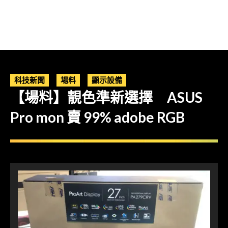
科技新聞
場料
顯示設備
【場料】靚色準新選擇 ASUS
Pro mon 賣 99% adobe RGB