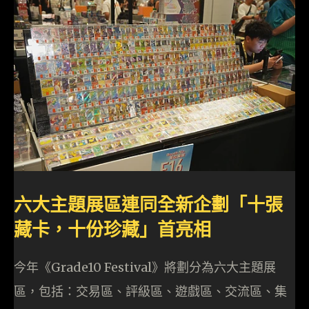
六大主題展區連同全新企劃「十張
藏卡，十份珍藏」首亮相
今年《Grade10 Festival》將劃分為六大主題展
區，包括：交易區、評級區、遊戲區、交流區、集