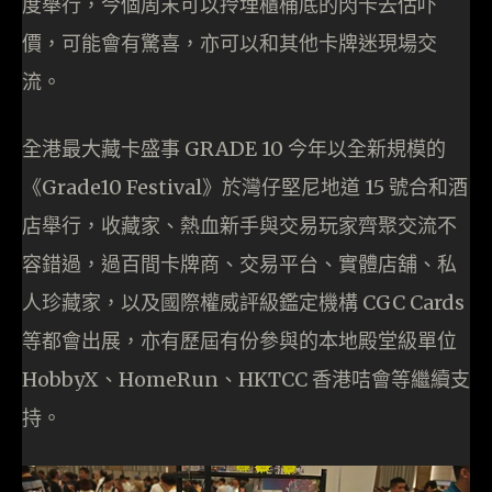
度舉行，今個周末可以拎埋櫃桶底的閃卡去估吓
價，可能會有驚喜，亦可以和其他卡牌迷現場交
流。
全港最大藏卡盛事 GRADE 10 今年以全新規模的
《Grade10 Festival》於灣仔堅尼地道 15 號合和酒
店舉行，收藏家、熱血新手與交易玩家齊聚交流不
容錯過，過百間卡牌商、交易平台、實體店舖、私
人珍藏家，以及國際權威評級鑑定機構 CGC Cards
等都會出展，亦有歷屆有份參與的本地殿堂級單位
HobbyX、HomeRun、HKTCC 香港咭會等繼續支
持。