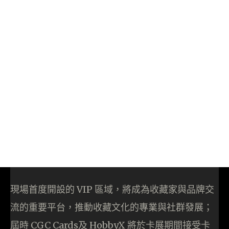
現場首度開設的 VIP 區域，將成為收藏家與品牌交
流的重要平台，推動收藏文化的專業與社群發展；
屆時 CGC Cards及 HobbyX 將於卡展期間接受卡