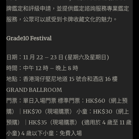
牌鑑定和評級申請，並提供鑑定諮詢服務專業鑑定
服務，公眾可以感受到卡牌收藏文化的魅力。
Grade10 Festival
日期：11 月 22 – 23 日 (星期六及星期日)
時間：中午 12 時 – 晚上 8 時
地點：香港灣仔堅尼地道 15 號合和酒店 16 樓
GRAND BALLROOM
門票：單日入場門票 標準門票：HK$60（網上預
購）｜HK$70（現場購票） 小童：HK$30（網上
預購）｜HK$35（現場購票） (適用於 4 歲至 11 歲
小童) 4 歲以下小童：免費入場