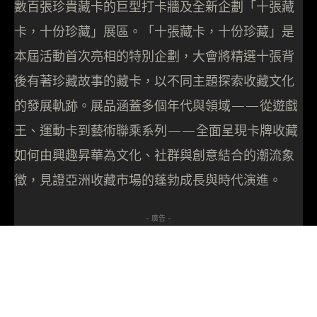
數百張珍貴藏卡的巨型打卡牆及全新企劃「十張藏
卡，十份珍藏」展區。「十張藏卡，十份珍藏」是
本屆活動首次亮相的特別企劃，大會將精選十張背
後有著珍藏故事的藏卡，以不同主題探索收藏文化
的發展軌跡。展品涵蓋多個年代與領域——從遊戲
王、運動卡到藝術聯乘系列——全面呈現卡牌收藏
如何由興趣昇華為文化、社群與創意結合的潮流象
徵，見證亞洲收藏市場的蓬勃成長與時代演進。
- 廣告 -