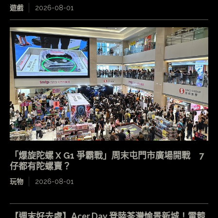
遊戲
2026-08-01
「爆旋陀螺 X G1 爭霸戰」周末屯門市廣場開戰 7
仔都有陀螺賣？
玩物
2026-08-01
【週末好去處】Acer Day 登陸荃灣愉景新城！電競