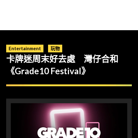
Entertainment
玩物
卡牌迷周末好去處 灣仔合和
《Grade10 Festival》