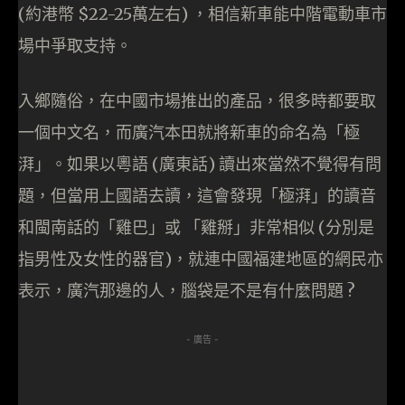
(約港幣 $22-25萬左右) ，相信新車能中階電動車市
場中爭取支持。
入鄉隨俗，在中國市場推出的產品，很多時都要取
一個中文名，而廣汽本田就將新車的命名為「極
湃」。如果以粵語 (廣東話) 讀出來當然不覺得有問
題，但當用上國語去讀，這會發現「極湃」的讀音
和閩南話的「雞巴」或 「雞掰」非常相似 (分別是
指男性及女性的器官)，就連中國福建地區的網民亦
表示，廣汽那邊的人，腦袋是不是有什麼問題 ?
- 廣告 -