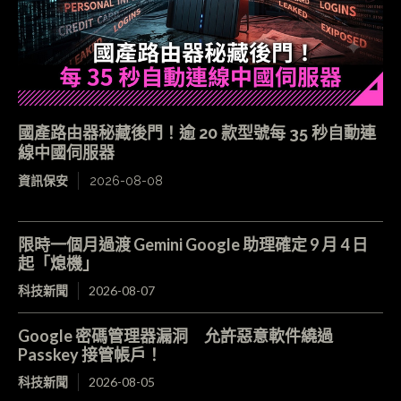
國產路由器秘藏後門！逾 20 款型號每 35 秒自動連
線中國伺服器
資訊保安
2026-08-08
限時一個月過渡 Gemini Google 助理確定 9 月 4 日
起「熄機」
科技新聞
2026-08-07
Google 密碼管理器漏洞 允許惡意軟件繞過
Passkey 接管帳戶！
科技新聞
2026-08-05