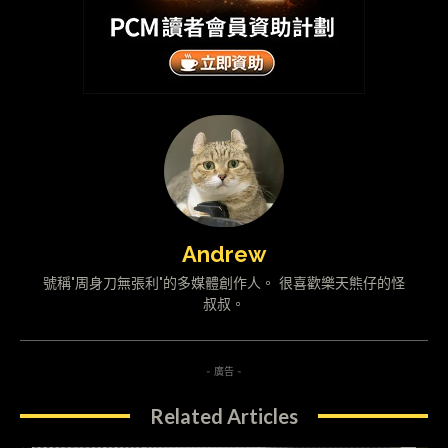
Andrew
號稱"周身刀無張利"的多媒體創作人。 很喜歡樂天熊仔的怪
叔叔。
- 廣告 -
Related Articles