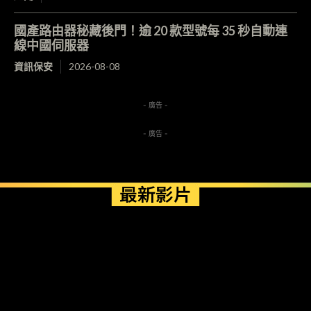
國產路由器秘藏後門！逾 20 款型號每 35 秒自動連
線中國伺服器
資訊保安
2026-08-08
- 廣告 -
- 廣告 -
最新影片