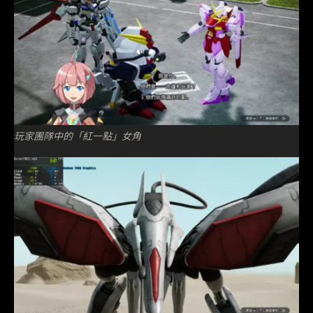
玩家團隊中的「紅一點」女角