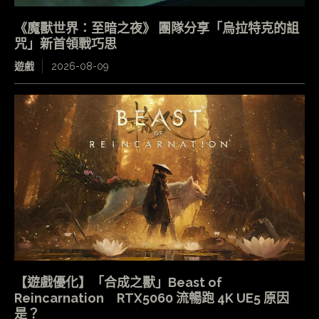
《魔獸世界：至暗之夜》 團隊分享「烏拉特克的詛
咒」新首領戰巧思
遊戲
2026-08-09
【遊戲優化】「合成之獸」Beast of
Reincarnation RTX5060 流暢跑 4K UE5 原因
是？