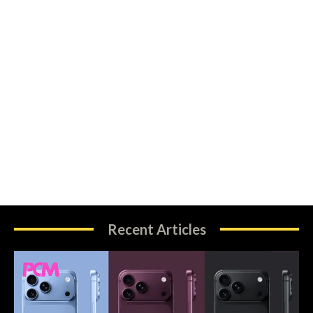
Recent Articles