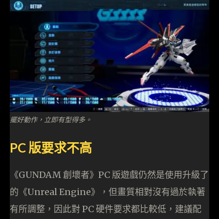
擺好動作，立即有型得多。
PC 版要求不高
《GUNDAM 創壞者》PC 版遊戲仍然是使用升級了
的《Unreal Engine》，但畫質相對沒有過於執著
有所調整，因此對 PC 硬件要求都比較低，建議配