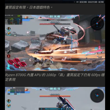
畫質設定有限，日本遊戲特色。
Ryzen 8700G 內置 APU 的 1080p「高」畫質設定下仍有 60fps 穩
定表現