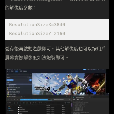
的解像度參數：
ResolutionSizeX=3840
ResolutionSizeY=2160
儲存後再啟動遊戲即可。其他解像度也可以按用戶
屏幕實際解像度如法炮製即可。