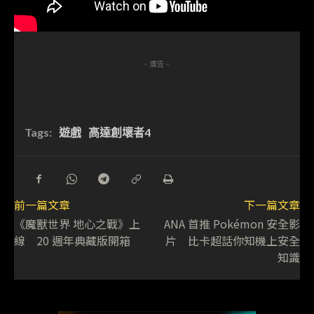
- 廣告 -
Tags:
遊戲
高達創壞者4
前一篇文章
下一篇文章
《魔獸世界 地心之戰》上
ANA 首推 Pokémon 安全影
線 20 週年典藏版開箱
片 比卡超話你知機上安全
知識