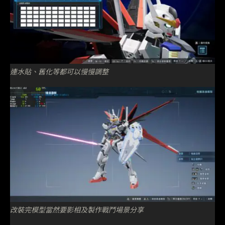
連水貼、舊化等都可以慢慢調整
改裝完模型當然要影相及製作戰鬥場景分享