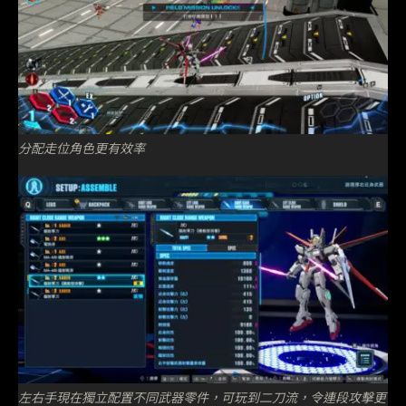
分配走位角色更有效率
左右手現在獨立配置不同武器零件，可玩到二刀流，令連段攻擊更