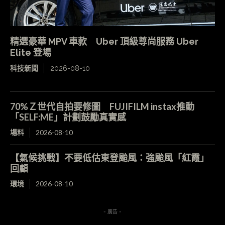
精選豪華 MPV 車款 Uber 頂級尊尚服務 Uber
Elite 登場
科技新聞
2026-08-10
70%Ｚ世代自拍要修圖 FUJIFILM instax推動
「SELF:ME」計劃鼓勵真實感
場料
2026-08-10
【氣候挑戰】不要低估東登颱風：強颱風「紅霞」
回顧
環境
2026-08-10
- 廣告 -