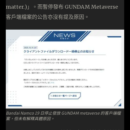
matter.)」。而暫停發布 GUNDAM Metaverse
客戶端檔案的公告亦沒有提及原因。
Bandai Namco 19 日停止發放 GUNDAM metaverse 的客戶端檔
案，但未有解釋具體原因。