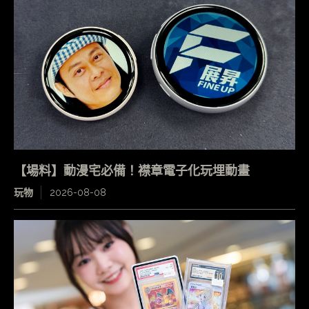
【場料】動漫宅必備！襟章電子化玩埋動畫
玩物
2026-08-08