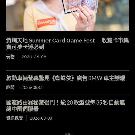
黃埔天地 Summer Card Game Fest 收藏卡市集
寶可夢卡迷必到
玩物
2026-08-08
啟動車輛螢幕驚見《蜘蛛俠》廣告 BMW 車主嬲爆
趣聞
2026-08-08
國產路由器秘藏後門！逾 20 款型號每 35 秒自動連
線中國伺服器
資訊保安
2026-08-08
- 廣告 -