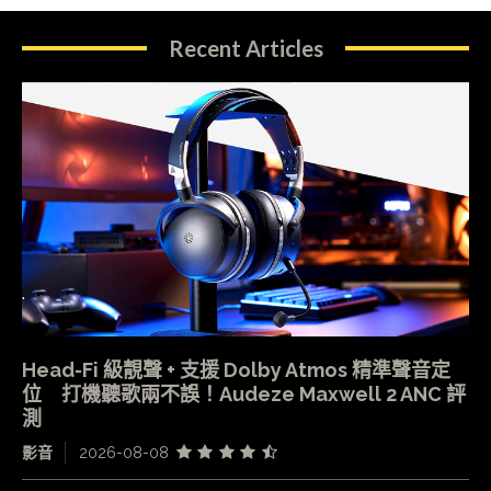
Recent Articles
Head-Fi 級靚聲 + 支援 Dolby Atmos 精準聲音定
位 打機聽歌兩不誤！Audeze Maxwell 2 ANC 評
測
影音
2026-08-08