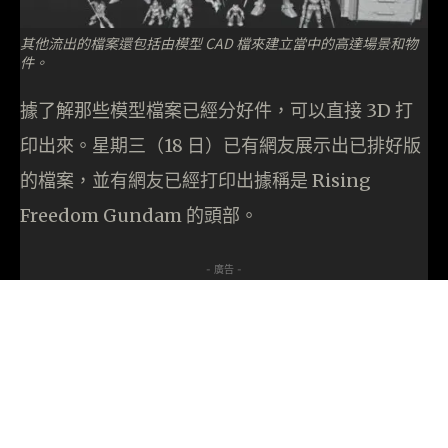
其他流出的檔案還包括由模型 CAD 檔來建立當中的高達場景和物
件。
據了解那些模型檔案已經分好件，可以直接 3D 打
印出來。星期三（18 日）已有網友展示出已排好版
的檔案，並有網友已經打印出據稱是 Rising
Freedom Gundam 的頭部。
- 廣告 -