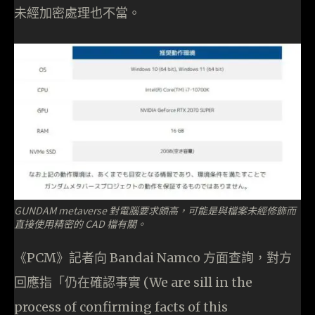
未經加密處理也不當。
GUNDAM metaverse 對電腦要求頗高，可能是與檔案未經修飾而
直接使用精密的 CAD 檔有關。
《PCM》記者向 Bandai Namco 方面查詢，對方
回應指「仍在確認事實 (We are sill in the
process of confirming facts of this