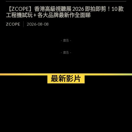
【ZCOPE】香港高級視聽展 2026 即拍即剪！10 款
工程機試玩 + 各大品牌最新作全面睇
ZCOPE
2026-08-08
- 廣告 -
- 廣告 -
最新影片