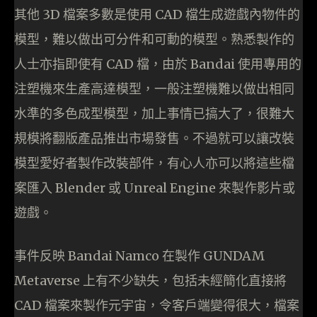
其他 3D 檔案多數是使用 CAD 檔生成遊戲內物件的
模型，難以做出可分件和可動的模型。熟悉製作的
人士亦指即使有 CAD 檔，由於 Bandai 使用專用的
注塑機來生產高達模型，一般注塑機難以做出相同
水準的多色成型模型，加上事情已搞大了，很難大
規模將翻版產品推出市場發售。不過就可以讓改裝
模型愛好者製作改裝部件，有心人亦可以將這些檔
案匯入 Blender 或 Unreal Engine 來製作影片或
遊戲。
事件反映 Bandai Namco 在製作 GUNDAM
Metaverse 上有不少缺失，包括未經簡化直接將
CAD 檔案來製作元宇宙，令客戶端變得很大，檔案