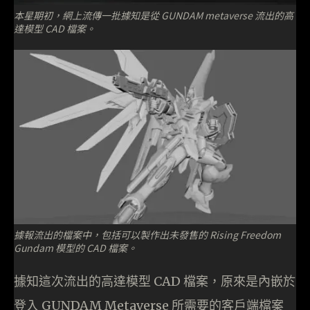
本星期初，網上流傳一批據知是從 GUNDAM metaverse 流出的高
達模型 CAD 檔案。
據報流出的檔案中，包括可以製作出未發售的 Rising Freedom
Gundam 模型的 CAD 檔案。
據知這次流出的高達模型 CAD 檔案，原來是內嵌於
登入 GUNDAM Metaverse 所需要的客戶端檔案