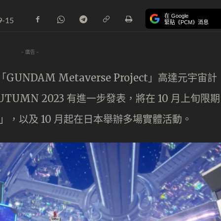
在 Google
9-15
緊貼《PCM》消息
- 廣告 -
NDAM Metaverse Project」高達元宇宙計
AUTUMN 2023 有進一步發表，將在 10 月上旬限期
會」，以及 10 月起在日本舉辦多場實體活動。