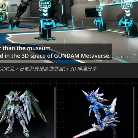
完成品，日後將支援高達迷自行 3D 掃瞄分享