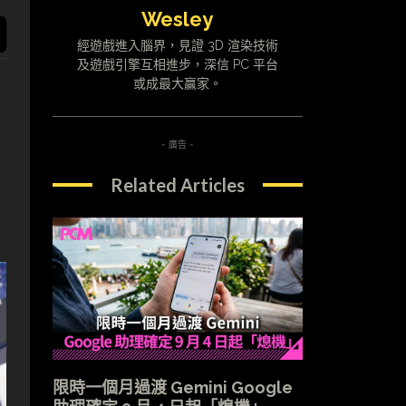
Wesley
經遊戲進入腦界，見證 3D 渲染技術
及遊戲引擎互相進步，深信 PC 平台
或成最大贏家。
- 廣告 -
Related Articles
限時一個月過渡 Gemini Google