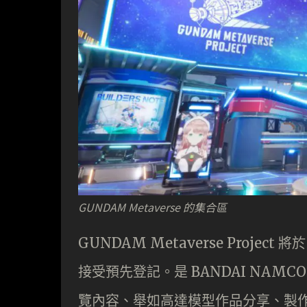
GUNDAM Metaverse 的集合區
GUNDAM Metaverse Project
接受預先登記。是 BANDAI NA
覽內容、舉如高達模型作品分享、製