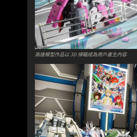
高達模型作品
以 3D 掃瞄成為用戶產生內容