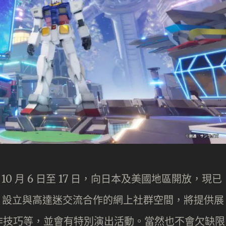
 將於 10 月 6 日至 17 日，向日本及美國地區開放，現已
MCO 設立與高達迷交流合作的網上社群空間，將提供展
作技巧等，並會有特別演出活動。當然也不會欠缺限