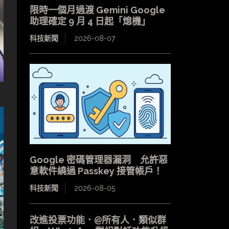
限時一個月過渡 Gemini Google
助理確定 9 月 4 日起「熄機」
科技新聞
2026-08-07
Google 密碼管理器漏洞 允許惡
意軟件繞過 Passkey 接管帳戶！
科技新聞
2026-08-05
改進投票功能．@所有人．類似群