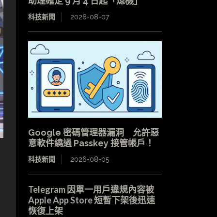
助理確定 9 月 4 日起「熄機」
科技新聞
2026-08-07
Google 密碼管理器漏洞 允許惡
意軟件繞過 Passkey 接管帳戶！
科技新聞
2026-08-05
Telegram 因單一用戶違規內容被
Apple App Store 短暫下架後迅速
恢復上架