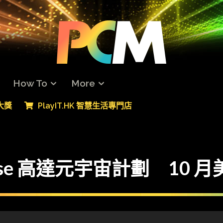
How To
More
專大獎
PlayIT.HK 智慧生活專門店
verse 高達元宇宙計劃 1