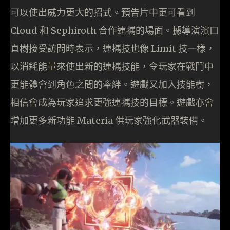
可以使出威力更大的招式。預告片中更可看到
Cloud 和 Sephiroth 合作連攜的場面。據導演濱口
直樹接受訪問時表示，連攜技也像 Limit 技一樣，
以消耗能量來使出新的連攜技能，令玩家在戰鬥中
更能體會到角色之間的牽絆。遊戲又加入技能樹，
相信會成為玩家追求更強連攜技的目標。遊戲亦會
增加更多新功能 Materia 供玩家強化武器裝備。