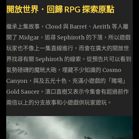
開放世界．回歸 RPG 探索原點
繼承上集故事，Cloud 與 Barret、Aerith 等人離
開了 Midgar，追尋 Sephiroth 的下落，所以遊戲
玩家也不像上一集直線進行，而會在廣大的開放世
界找尋有關 Sephiroth 的線索。從預告片可以看到
氣勢磅礴的魔晄大砲，埋藏不少知識的 Cosmo
Canyon，與及五光十色、充滿小遊戲的「賭場」
Gold Saucer。濱口直樹又表示今集會有超過前作
兩倍以上的分支故事和小遊戲供玩家遊玩。