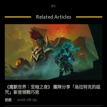
- 廣告 -
Related Articles
《魔獸世界：至暗之夜》 團隊分享「烏拉特克的詛
咒」新首領戰巧思
遊戲
2026-08-09