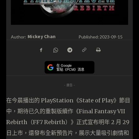
Mickey Chan
Author:
Published:
2023-09-15
在 Google
緊貼《PCM》消息
- 廣告 -
在今晨播出的 PlayStation《State of Play》節目
中，期待已久的重製版續作《Final Fantasy VII
Rebirth（FF7 Rebirth）》正式宣布明年 2 月 29
日上市，還發布全新預告片，展示大量吸引劇情和