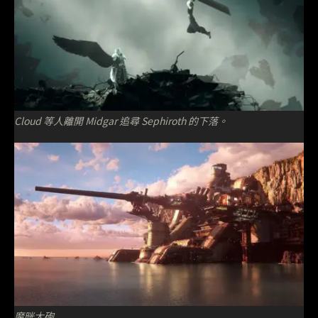
Cloud 等人離開 Midgar 追尋 Sephiroth 的下落。
魔晄大砲