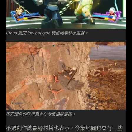
Cloud 變回 low polygon 玩虛擬拳擊小遊戲。
不同顏色的陸行鳥會在今集相當活躍。
不過創作總監野村哲也表示，今集地圖也會有一些