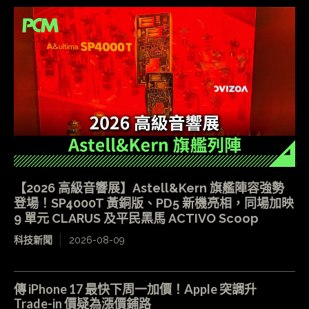
【2026 高級音響展】Astell&Kern 旗艦陣容強勢
登場！SP4000T 黃銅版、PD5 新機亮相，同場加映
9 單元 CLARUS 及平民黑馬 ACTIVO Scoop
科技新聞
2026-08-09
傳 iPhone 17 最快下周一加價！Apple 突調升
Trade-in 價疑為漲價鋪路