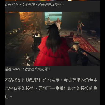
Cait Sith 在今集登場，但未必可以操控。
槍客 Vincent 也會在今集出場。
不過據創作總監野村哲也表示，今集登場的角色中
也會有不能操控，要到下一集推出時才能操控的角
色。