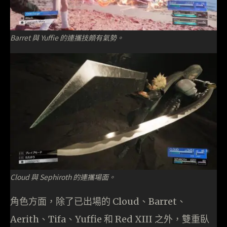
Barret 與 Yuffie 的連攜技頗有氣勢。
Cloud 與 Sephiroth 的連攜場面。
角色方面，除了已出場的 Cloud、Barret、
Aerith、Tifa、Yuffie 和 Red XIII 之外，雙重臥