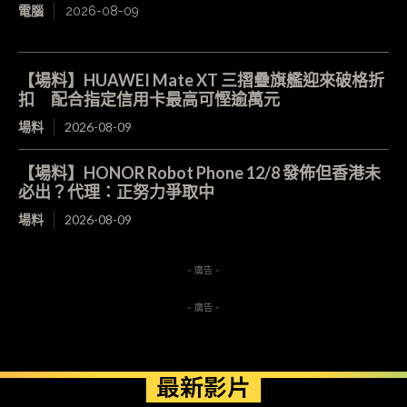
電腦
2026-08-09
【場料】HUAWEI Mate XT 三摺疊旗艦迎來破格折
扣 配合指定信用卡最高可慳逾萬元
場料
2026-08-09
【場料】HONOR Robot Phone 12/8 發佈但香港未
必出？代理：正努力爭取中
場料
2026-08-09
- 廣告 -
- 廣告 -
最新影片