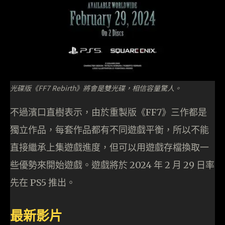
光碟版《FF7 Rebirth》將會是雙光碟，相信容量驚人。
不過濱口直樹表示，由於重製版《FF7》三作都是
獨立作品，每套作品都有不同遊戲平衡，所以不能
直接繼承上集遊戲進度，但可以用遊戲存檔換取一
些優勢來開始遊戲。遊戲將於 2024 年 2 月 29 日率
先在 PS5 推出。
最新影片