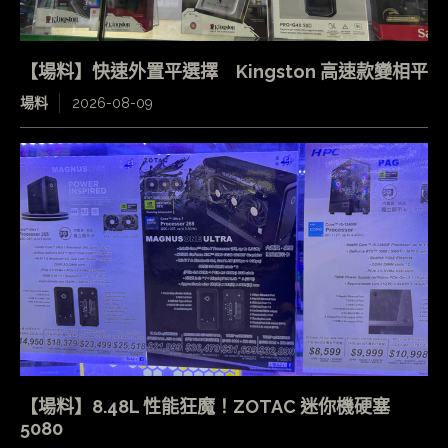
【場料】快速外置平選擇 Kingston 高速款變相平
場料
2026-08-09
【場料】8.48L 性能狂魔！ZOTAC 迷你機硬塞
5080