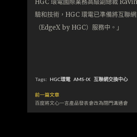
HGC 環電國際業務高級副總裁 Ravind
驗和技術，HGC 環電已準備將互聯網
（EdgeX by HGC）服務中。」
Tags:
HGC環電
AMS-IX
互聯網交換中心
前一篇文章
百度將文心一言產品發表會改為閉門溝通會