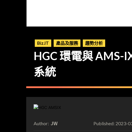
Biz.IT
產品及服務
趨勢分析
HGC 環電與 AM
系統
JW
2023-0
Author:
Published: