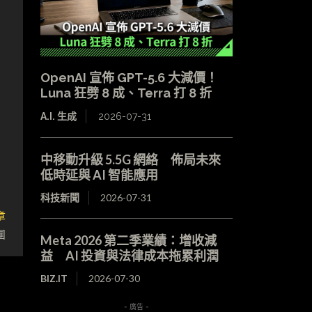
OpenAI 宣佈 GPT-5.6 大減價！
Luna 狂劈 8 成、Terra 打 8 折
A.I. 生成
2026-07-31
中移動升級 5.5G 網絡 佈局未來
低時延與 AI 智能應用
科技新聞
2026-07-31
章
團
Meta 2026 第二季業績：增收減
益 AI 投資與法律成本拖累利潤
BIZ.IT
2026-07-30
- 廣告 -