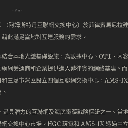
- 廣告 -
-IX （阿姆斯特丹互聯網交換中心）於菲律賓馬尼拉
，藉此滿足當地對互連服務的需求。
結合本地光纖基礎設施，為數據中心、OTT、內
動網網營運商和企業提供進入菲律賓的網絡基建。而
和三藩市灣區設立四個互聯網交換中心，AMS-IX
用。
用戶，是具潛力的互聯網及海底電纜戰略樞紐之一。當
交換中心市場。HGC 環電和 AMS-IX 透過中