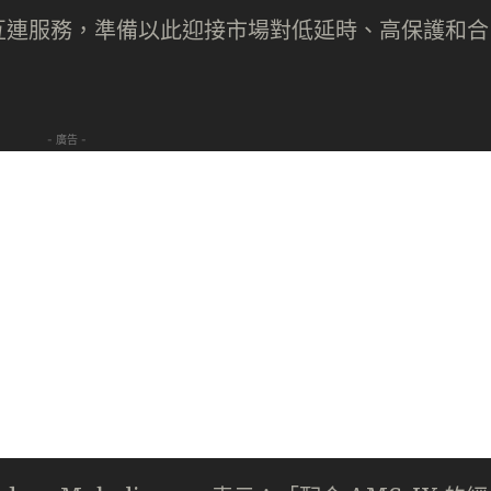
互連服務，準備以此迎接市場對低延時、高保護和合
- 廣告 -