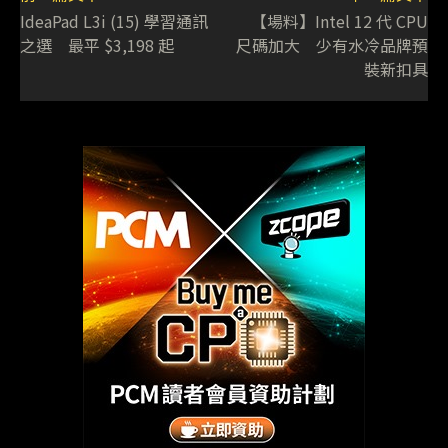
IdeaPad L3i (15) 學習通訊
【場料】Intel 12 代 CPU
之選 最平 $3,198 起
尺碼加大 少有水冷品牌預
裝新扣具