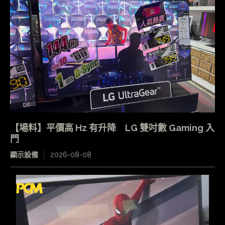
【場料】平價高 Hz 有升降 LG 雙吋數 Gaming 入
門
顯示設備
2026-08-08