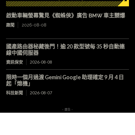
啟動車輛螢幕驚見《蜘蛛俠》廣告 BMW 車主嬲爆
趣聞
2026-08-08
國產路由器秘藏後門！逾 20 款型號每 35 秒自動連
線中國伺服器
資訊保安
2026-08-08
限時一個月過渡 Gemini Google 助理確定 9 月 4 日
起「熄機」
科技新聞
2026-08-07
- 廣告 -