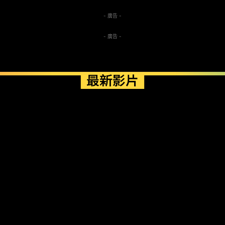
- 廣告 -
- 廣告 -
最新影片