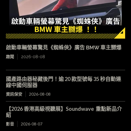
啟動車輛螢幕驚見《蜘蛛俠》廣告 BMW 車主嬲爆
趣聞
2026-08-08
國產路由器秘藏後門！逾 20 款型號每 35 秒自動連
線中國伺服器
資訊保安
2026-08-08
【2026 香港高級視聽展】Soundwave 重點新品介
紹
影音
2026-08-07