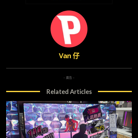
Van 仔
- 廣告 -
Related Articles