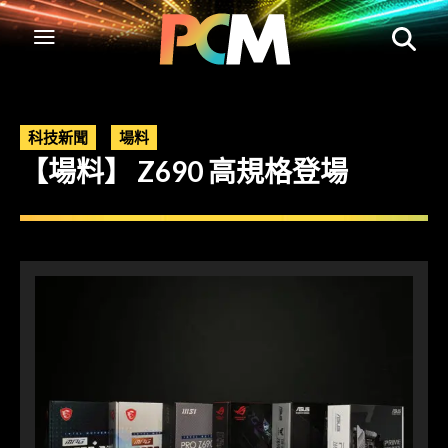
科技新聞
場料
【場料】 Z690 高規格登場