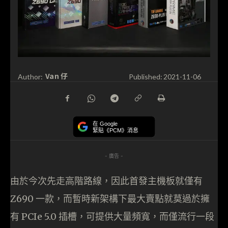
Van 仔
Author:
Published:
2021-11-06
在 Google
緊貼《PCM》消息
- 廣告 -
由於今次先走高階路線，因此首發主機板就僅有
Z690 一款，而暫時新架構下最大賣點就莫過於擁
有 PCIe 5.0 插槽，可提供大量頻寬，而僅流行一段