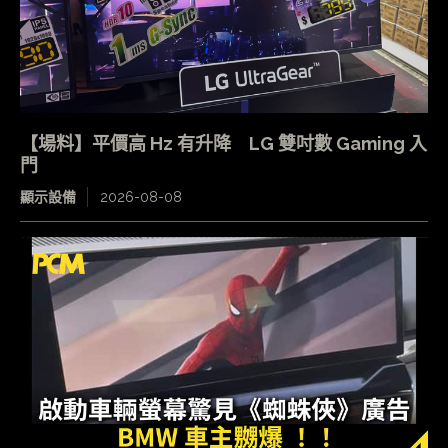
【場料】平價高 Hz 有升降 LG 雙吋數 Gaming 入
門
顯示設備
2026-08-08