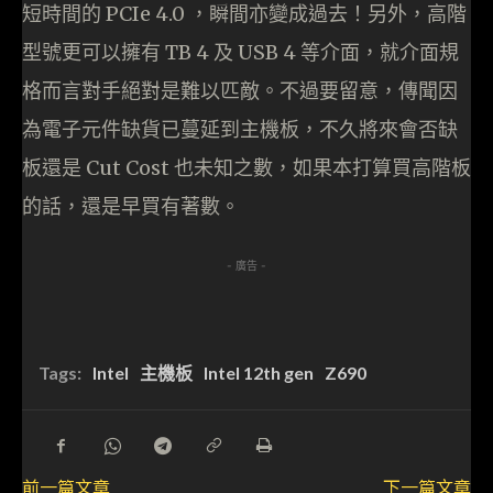
短時間的 PCIe 4.0 ，瞬間亦變成過去！另外，高階
型號更可以擁有 TB 4 及 USB 4 等介面，就介面規
格而言對手絕對是難以匹敵。不過要留意，傳聞因
為電子元件缺貨已蔓延到主機板，不久將來會否缺
板還是 Cut Cost 也未知之數，如果本打算買高階板
的話，還是早買有著數。
- 廣告 -
Tags:
Intel
主機板
Intel 12th gen
Z690
前一篇文章
下一篇文章