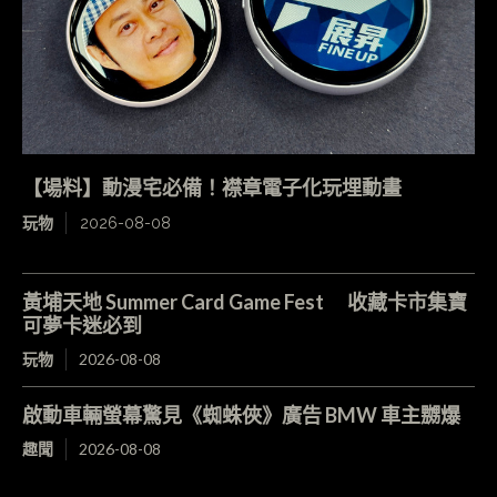
【場料】動漫宅必備！襟章電子化玩埋動畫
玩物
2026-08-08
黃埔天地 Summer Card Game Fest 收藏卡市集寶
可夢卡迷必到
玩物
2026-08-08
啟動車輛螢幕驚見《蜘蛛俠》廣告 BMW 車主嬲爆
趣聞
2026-08-08