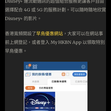
Disney+ 連流動通訊的超值組合服務更讓客戶自由
選擇配合 4G 或 5G 的服務計劃。可以隨時隨地欣賞
Disney+ 的影片。
香港寬頻開設了
早鳥優惠網站
，大家可以在網站事
前上網登記，或者登入 My HKBN App 以領取特別
早鳥優惠。