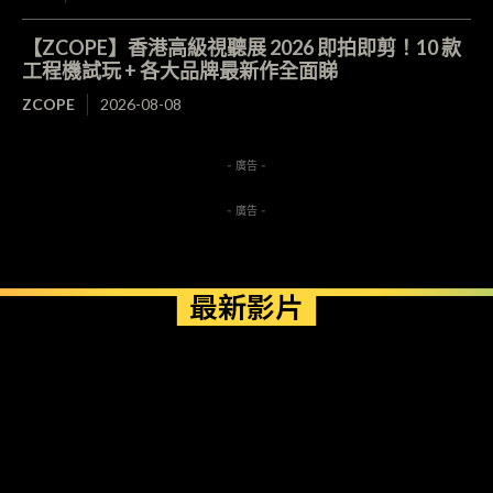
【ZCOPE】香港高級視聽展 2026 即拍即剪！10 款
工程機試玩 + 各大品牌最新作全面睇
ZCOPE
2026-08-08
- 廣告 -
- 廣告 -
最新影片