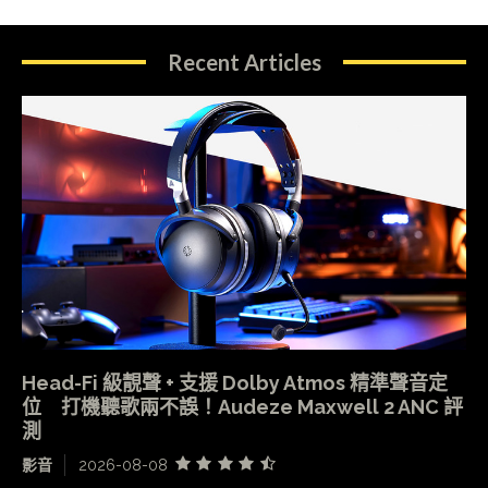
Recent Articles
Head-Fi 級靚聲 + 支援 Dolby Atmos 精準聲音定
位 打機聽歌兩不誤！Audeze Maxwell 2 ANC 評
測
影音
2026-08-08