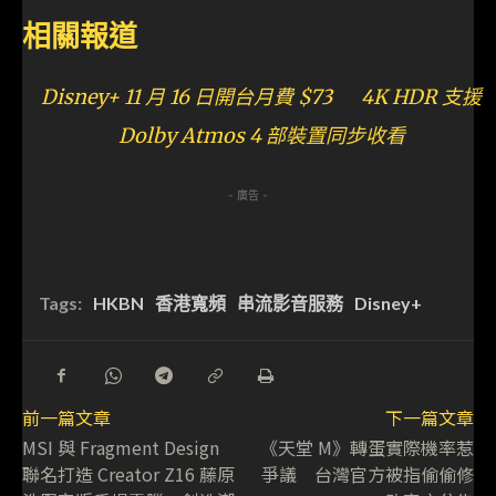
相關報道
Disney+ 11 月 16 日開台月費 $73 4K HDR 支援
Dolby Atmos 4 部裝置同步收看
- 廣告 -
Tags:
HKBN
香港寬頻
串流影音服務
Disney+
前一篇文章
下一篇文章
MSI 與 Fragment Design
《天堂 M》轉蛋實際機率惹
聯名打造 Creator Z16 藤原
爭議 台灣官方被指偷偷修