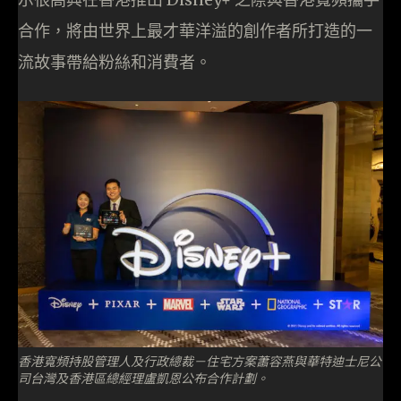
合作，將由世界上最才華洋溢的創作者所打造的一
流故事帶給粉絲和消費者。
香港寬頻持股管理人及行政總裁－住宅方案蕭容燕與華特迪士尼公
司台灣及香港區總經理盧凱恩公布合作計劃。