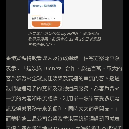
現有客戶可以透過 My HKBN 手機程式領
取早鳥優惠，詳情會在 11 月 16 日以電郵
方式告知用戶。
香港寬頻持股管理人及行政總裁－住宅方案蕭容燕
表示：「這次與 Disney+ 合作，為過百萬、龐大的
客戶群帶來全球最佳娛樂及高速的串流內容。透過
我們極速可靠的寬頻及流動通訊服務，為客戶帶來
一流的內容和串流體驗，利用單一賬單享受多項電
訊及娛樂服務帶來的便利，同時大大節省開支。」
而華特迪士尼公司台灣及香港區總經理盧凱恩就表
示很高興在香港推出 Disney+ 之際與香港寬頻攜手