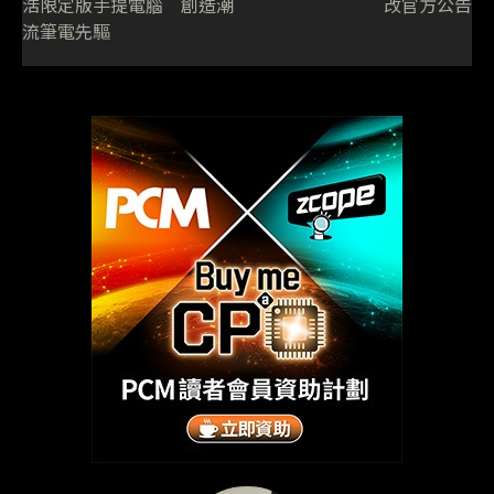
浩限定版手提電腦 創造潮
改官方公告
流筆電先驅