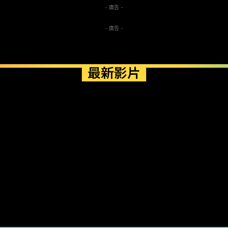
- 廣告 -
- 廣告 -
最新影片