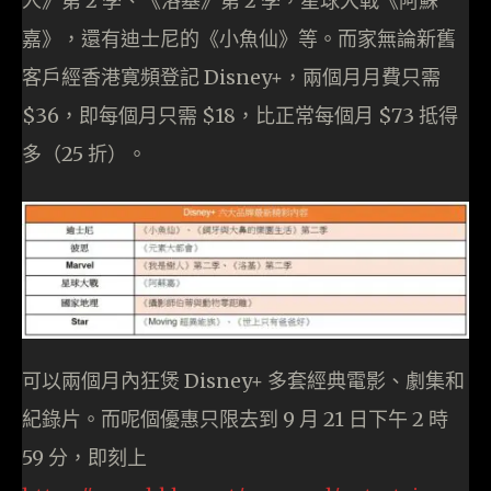
人》第 2 季、《洛基》第 2 季，星球大戰《阿蘇
嘉》，還有迪士尼的《小魚仙》等。而家無論新舊
客戶經香港寛頻登記 Disney+，兩個月月費只需
$36，即每個月只需 $18，比正常每個月 $73 抵得
多（25 折）。
可以兩個月內狂煲 Disney+ 多套經典電影、劇集和
紀錄片。而呢個優惠只限去到 9 月 21 日下午 2 時
59 分，即刻上