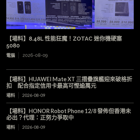
【場料】8.48L 性能狂魔！ZOTAC 迷你機硬塞
5080
電腦
2026-08-09
【場料】HUAWEI Mate XT 三摺疊旗艦迎來破格折
扣 配合指定信用卡最高可慳逾萬元
場料
2026-08-09
【場料】HONOR Robot Phone 12/8 發佈但香港未
必出？代理：正努力爭取中
場料
2026-08-09