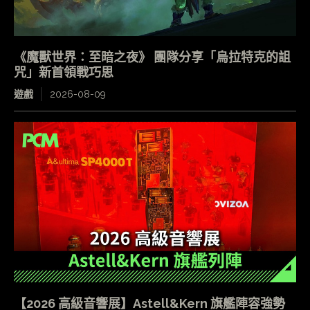
《魔獸世界：至暗之夜》 團隊分享「烏拉特克的詛
咒」新首領戰巧思
遊戲
2026-08-09
【2026 高級音響展】Astell&Kern 旗艦陣容強勢