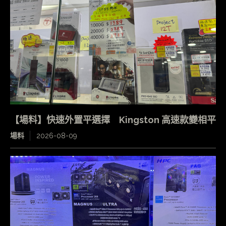
【場料】快速外置平選擇 Kingston 高速款變相平
場料
2026-08-09