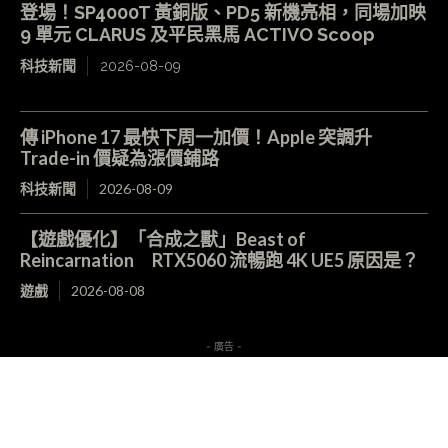
登場！SP4000T 黃銅版、PD5 新機亮相，同場加映
9 單元 CLARUS 及平民黑馬 ACTIVO Scoop
科技新聞
2026-08-09
傳 iPhone 17 最快下周一加價！Apple 突調升
Trade-in 價疑為漲價鋪路
科技新聞
2026-08-09
【遊戲優化】「合成之獸」Beast of
Reincarnation RTX5060 流暢跑 4K UE5 原因是？
遊戲
2026-08-08
- 廣告 -