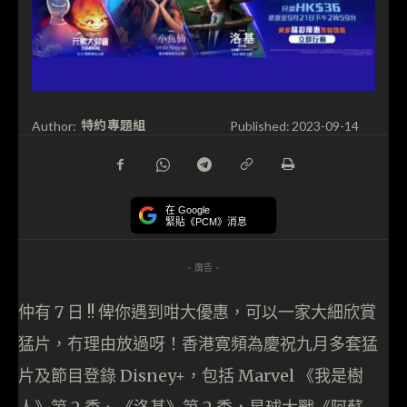
特約專題組
Author:
Published:
2023-09-14
在 Google
緊貼《PCM》消息
- 廣告 -
仲有 7 日 !! 俾你遇到咁大優惠，可以一家大細欣賞
猛片，冇理由放過呀！香港寛頻為慶祝九月多套猛
片及節目登錄 Disney+，包括 Marvel 《我是樹