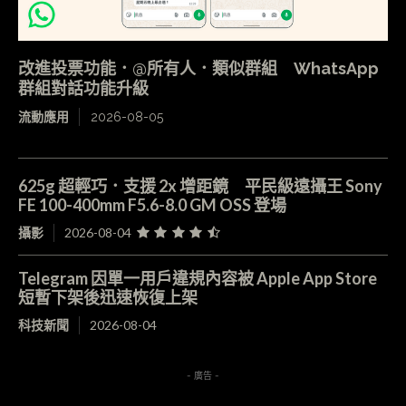
改進投票功能．@所有人．類似群組 WhatsApp
群組對話功能升級
流動應用
2026-08-05
625g 超輕巧．支援 2x 增距鏡 平民級遠攝王 Sony
FE 100-400mm F5.6-8.0 GM OSS 登場
攝影
2026-08-04
Telegram 因單一用戶違規內容被 Apple App Store
短暫下架後迅速恢復上架
科技新聞
2026-08-04
- 廣告 -