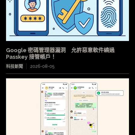
Google 密碼管理器漏洞 允許惡意軟件繞過
Passkey 接管帳戶！
科技新聞
2026-08-05