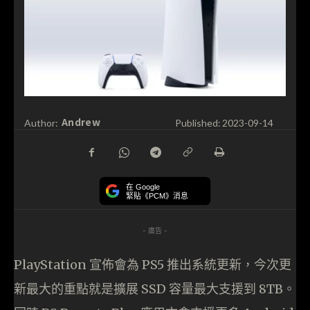
Andrew
Author:
Published:
2023-09-14
在 Google
緊貼《PCM》消息
- 廣告 -
PlayStation 宣佈會為 PS5 推出系統更新，今次更
新最大的重點就是擴展 SSD 容量最大支援到 8TB。