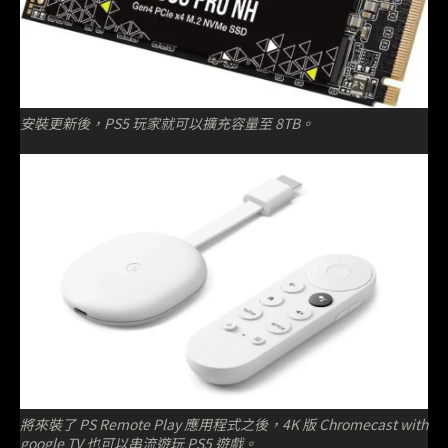
安裝更新後，PS5 玩家就可以擴充容量至 8TB。
將來裝了 PS Remote Play 應用程式之後，4K 版 Chromecast with
google TV 也可以串流遊玩 PS5 遊戲。