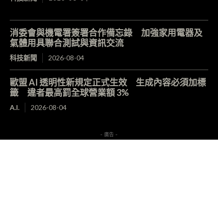
消委會與機電署簽署合作備忘錄 加強家用電器及
氣體用具聯合測試與資訊交流
科技新聞
2026-08-04
歐盟 AI 透明性新規定正式生效 生成內容必須加標
籤 違者最高罰全球營業額 3%
A.I.
2026-08-04
- 廣告 -