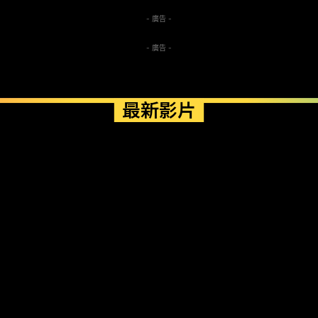
- 廣告 -
- 廣告 -
最新影片