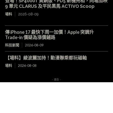
登場！SP4000T 黃銅版、PD5 新機亮相，同場加映
9 單元 CLARUS 及平民黑馬 ACTIVO Scoop
場料
2026-08-09
傳 iPhone 17 最快下周一加價！Apple 突調升
Trade-in 價疑為漲價鋪路
科技新聞
2026-08-09
【場料】綾波麗加持！動漫聯乘都玩磁軸
場料
2026-08-08
- 廣告 -