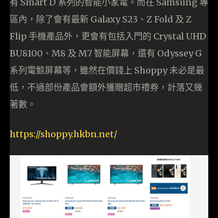
有 Smart D 系列的智能小家電。而在 Samsung 專
區內，除了會有最新 Galaxy S23、Z Fold 及 Z
Flip 手機產品外，更會有包括入門的 Crystal UHD
BU8100、M8 及 M7 智能屏幕，還有 Odyssey G
系列電競屏幕等，雖然在價錢上 Shoppy 未必是最
低，不過部份產品會額外獲贈超市禮券，計落又幾
著數。
https://shoppy.hkbn.net/