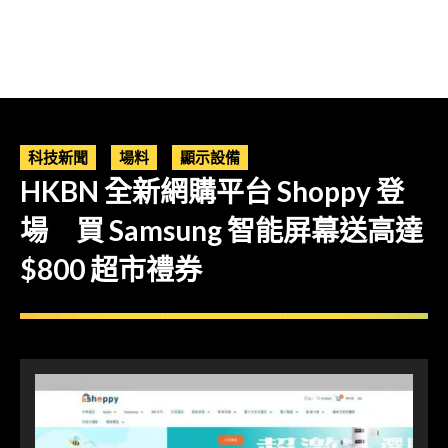
科技新聞
場料
顯示設備
HKBN 全新網購平台 Shoppy 登
場 買 Samsung 智能屏幕送高達
$800 超市禮券