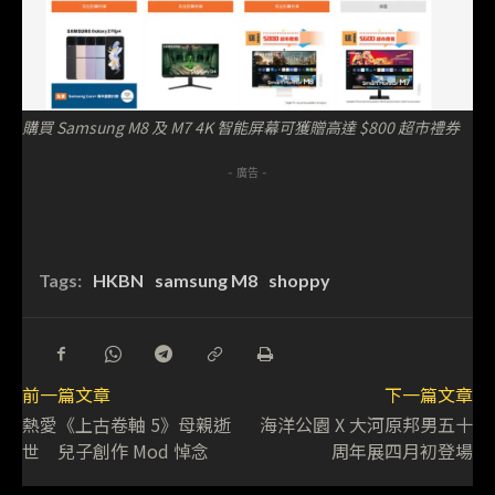
購買 Samsung M8 及 M7 4K 智能屏幕可獲贈高達 $800 超市禮券
- 廣告 -
Tags:
HKBN
samsung M8
shoppy
前一篇文章
下一篇文章
熱愛《上古卷軸 5》母親逝
海洋公園 X 大河原邦男五十
世 兒子創作 Mod 悼念
周年展四月初登場