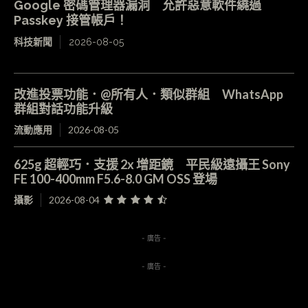
Google 密碼管理器漏洞 允許惡意軟件繞過
Passkey 接管帳戶！
科技新聞
2026-08-05
改進投票功能．@所有人．類似群組 WhatsApp
群組對話功能升級
流動應用
2026-08-05
625g 超輕巧．支援 2x 增距鏡 平民級遠攝王 Sony
FE 100-400mm F5.6-8.0 GM OSS 登場
攝影
2026-08-04
- 廣告 -
- 廣告 -