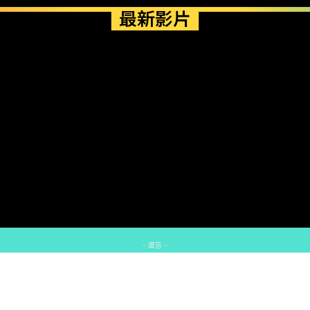
最新影片
- 廣告 -