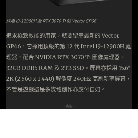
採用 i9-12900H 及 RTX 3070 Ti 的 Vector GP66
追求極致效能的用家，就要留意最新的 Vector
GP66，它採用頂級的第 12 代 Intel i9-12900H 處
理器，配合 NVIDIA RTX 3070 Ti 圖像處理器、
32GB DDR5 RAM 及 2TB SSD。屏幕亦採用 15.6″
2K (2,560 x 1,440) 解像度 240Hz 高刷新率屏幕，
不管是遊戲還是多媒體創作亦應付自如。
- 廣告 -