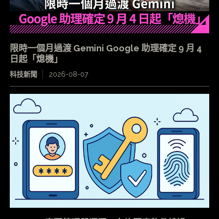
限時一個月過渡 Gemini Google 助理確定 9 月 4
日起「熄機」
科技新聞
2026-08-07