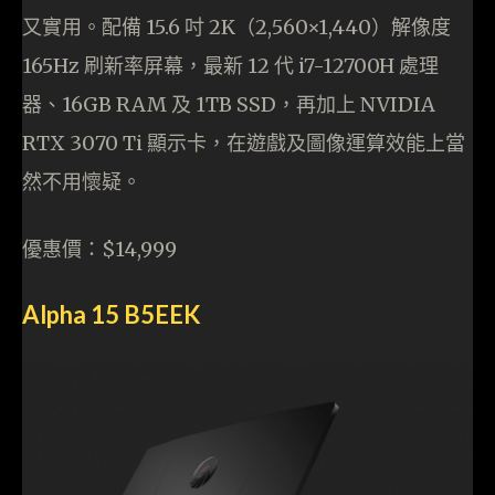
又實用。配備 15.6 吋 2K（2,560×1,440）解像度
165Hz 刷新率屏幕，最新 12 代 i7-12700H 處理
器、16GB RAM 及 1TB SSD，再加上 NVIDIA
RTX 3070 Ti 顯示卡，在遊戲及圖像運算效能上當
然不用懷疑。
優惠價：$14,999
Alpha 15 B5EEK