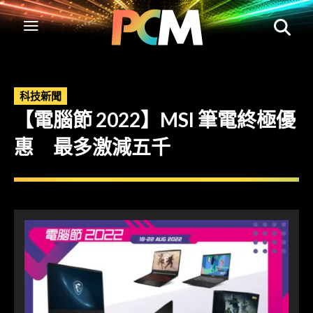
科技新聞
【電腦節 2022】MSI 筆電終極優
惠 最多激減五千