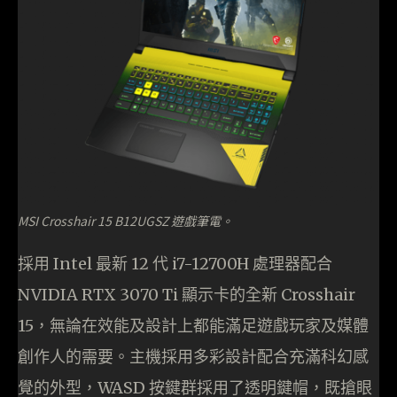
MSI Crosshair 15 B12UGSZ 遊戲筆電。
採用 Intel 最新 12 代 i7-12700H 處理器配合
NVIDIA RTX 3070 Ti 顯示卡的全新 Crosshair
15，無論在效能及設計上都能滿足遊戲玩家及媒體
創作人的需要。主機採用多彩設計配合充滿科幻感
覺的外型，WASD 按鍵群採用了透明鍵帽，既搶眼