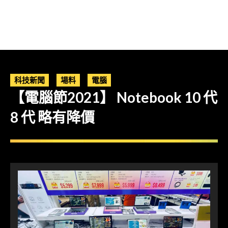
科技新聞
場料
電腦
【電腦節2021】 Notebook 10 代
8 代 略有降價