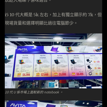
以趁入場睇下係咪適合。
i5 10 代大概是 5k 左右，加上有獨立顯示約 7k，但
現場貨量和選擇明顯比過往電腦節少。
10 代 U 係巿場上面較新的 notebook 。