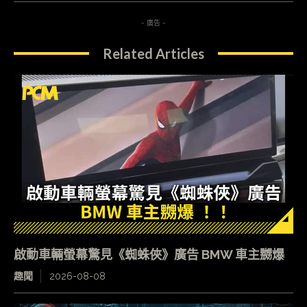
- 廣告 -
Related Articles
啟動車輛螢幕驚見《蜘蛛俠》廣告 BMW 車主嬲爆
趣聞
2026-08-08