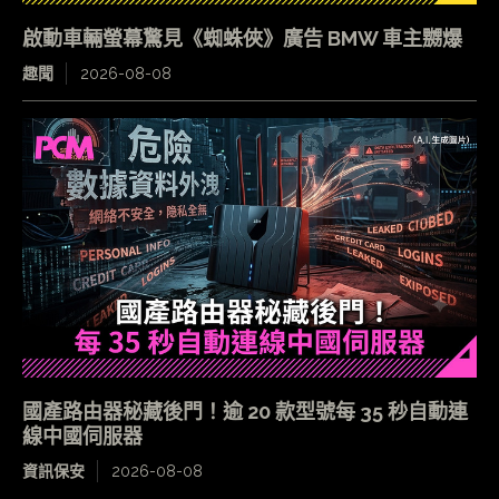
啟動車輛螢幕驚見《蜘蛛俠》廣告 BMW 車主嬲爆
趣聞
2026-08-08
國產路由器秘藏後門！逾 20 款型號每 35 秒自動連
線中國伺服器
資訊保安
2026-08-08