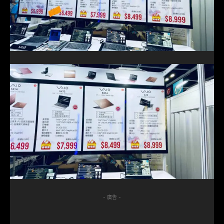
- 廣告 -