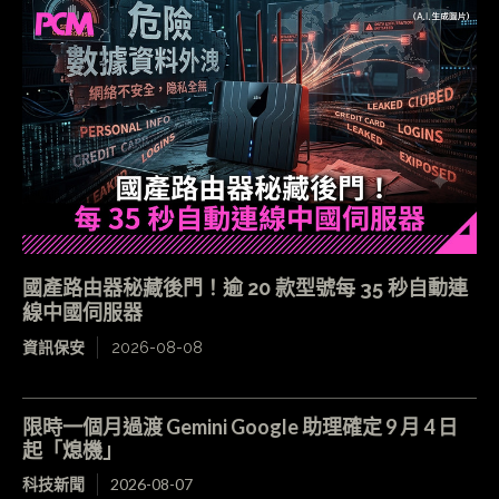
國產路由器秘藏後門！逾 20 款型號每 35 秒自動連
線中國伺服器
資訊保安
2026-08-08
限時一個月過渡 Gemini Google 助理確定 9 月 4 日
起「熄機」
科技新聞
2026-08-07