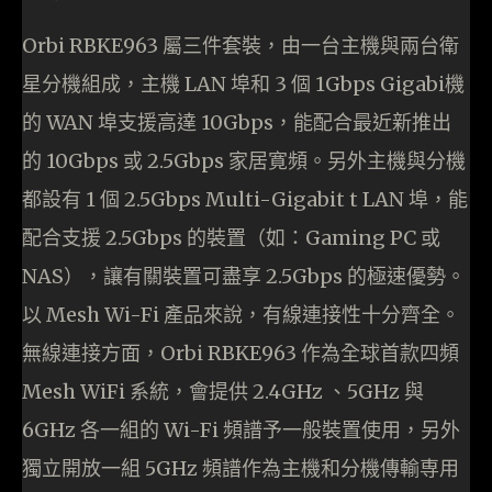
Orbi RBKE963 屬三件套裝，由一台主機與兩台衛
星分機組成，主機 LAN 埠和 3 個 1Gbps Gigabi機
的 WAN 埠支援高達 10Gbps，能配合最近新推出
的 10Gbps 或 2.5Gbps 家居寛頻。另外主機與分機
都設有 1 個 2.5Gbps Multi-Gigabit t LAN 埠，能
配合支援 2.5Gbps 的裝置（如：Gaming PC 或
NAS），讓有關裝置可盡享 2.5Gbps 的極速優勢。
以 Mesh Wi-Fi 產品來說，有線連接性十分齊全。
無線連接方面，Orbi RBKE963 作為全球首款四頻
Mesh WiFi 系統，會提供 2.4GHz 、5GHz 與
6GHz 各一組的 Wi-Fi 頻譜予一般裝置使用，另外
獨立開放一組 5GHz 頻譜作為主機和分機傳輸専用