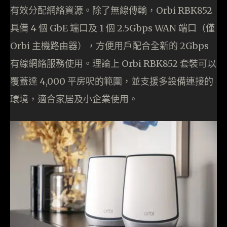
有效分配網絡資源。除了無線傳輸，Orbi RBK852
具備 4 個 GbE 端口及 1 個 2.5Gbps WAN 端口（僅
Orbi 主機路由器），方便用戶配合全新的 2Gbps
有線網絡服務使用。理論上 Orbi RBK852 套裝可以
覆蓋達 4,000 平房呎的範圍，並支援多設備連接的
環境，適合家居及小企業使用。