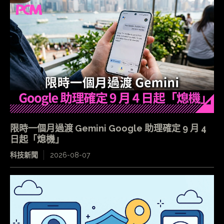
限時一個月過渡 Gemini Google 助理確定 9 月 4
日起「熄機」
科技新聞
2026-08-07