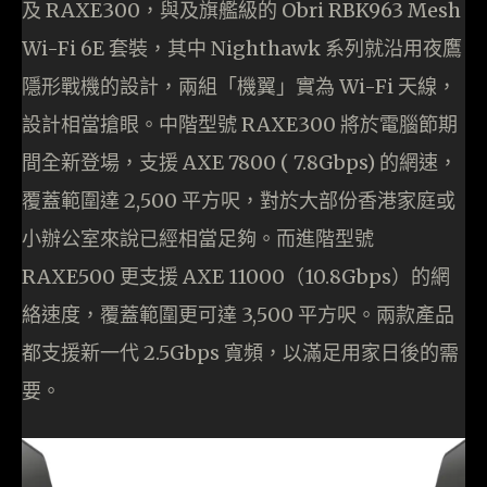
及 RAXE300，與及旗艦級的 Obri RBK963 Mesh
Wi-Fi 6E 套裝，其中 Nighthawk 系列就沿用夜鷹
隱形戰機的設計，兩組「機翼」實為 Wi-Fi 天線，
設計相當搶眼。中階型號 RAXE300 將於電腦節期
間全新登場，支援 AXE 7800 ( 7.8Gbps) 的網速，
覆蓋範圍達 2,500 平方呎，對於大部份香港家庭或
小辦公室來說已經相當足夠。而進階型號
RAXE500 更支援 AXE 11000（10.8Gbps）的網
絡速度，覆蓋範圍更可達 3,500 平方呎。兩款產品
都支援新一代 2.5Gbps 寬頻，以滿足用家日後的需
要。