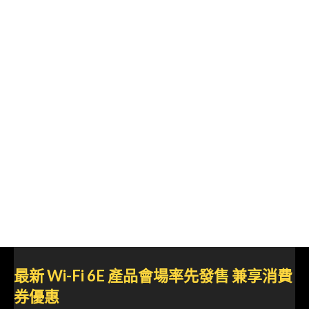
最新 Wi-Fi 6E 產品會場率先發售 兼享消費
券優惠