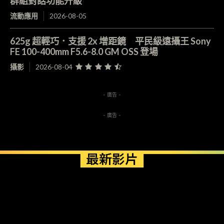
群組對話功能升級
流動應用
2026-08-05
625g 超輕巧．支援 2x 增距鏡 平民級遠攝王 Sony
FE 100-400mm F5.6-8.0 GM OSS 登場
攝影
2026-08-04
- 廣告 -
- 廣告 -
最新影片