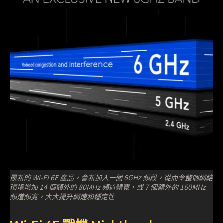
最新的 Wi-Fi 6E 產品，會新加入一個 6GHz 頻段，從而令整個網絡
環境增加 14 個額外的 80MHz 頻道頻寬，或 7 個額外的 160MHz
頻道頻寬，大大提升網速和穩定性