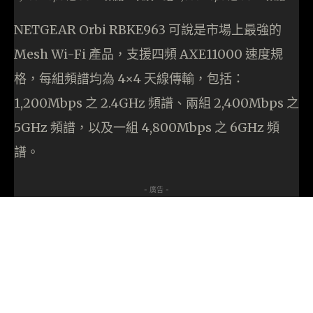
NETGEAR Orbi RBKE963 可說是市場上最強的
Mesh Wi-Fi 產品，支援四頻 AXE11000 速度規
格，每組頻譜均為 4×4 天線傳輸，包括：
1,200Mbps 之 2.4GHz 頻譜、兩組 2,400Mbps 之
5GHz 頻譜，以及一組 4,800Mbps 之 6GHz 頻
譜。
- 廣告 -