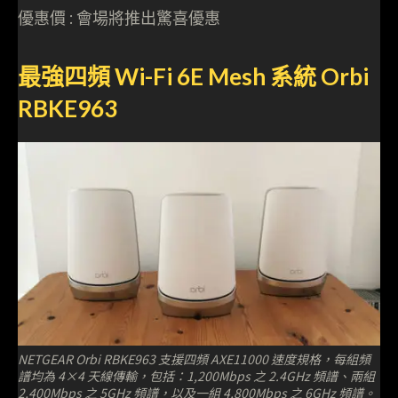
優惠價 : 會場將推出驚喜優惠
最強四頻 Wi-Fi 6E Mesh 系統 Orbi
RBKE963
NETGEAR Orbi RBKE963 支援四頻 AXE11000 速度規格，每組頻
譜均為 4×4 天線傳輸，包括：1,200Mbps 之 2.4GHz 頻譜、兩組
2,400Mbps 之 5GHz 頻譜，以及一組 4,800Mbps 之 6GHz 頻譜。