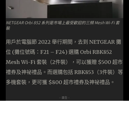
NETGEAR Orbi 852 系列是市場上最受歡迎的三頻 Mesh Wi-Fi 套
裝
用戶於電腦節 2022 舉行期間，去到 NETGEAR 攤
位 (攤位號碼：F21 – F24) 選購 Orbi RBK852
Mesh Wi-Fi 套裝（2件裝），可以獲贈 $500 超市
禮券及神祕禮品。而選購包括 RBK853（3件裝）等
多機套裝，更可獲 $800 超市禮券及神祕禮品。
- 廣告 -