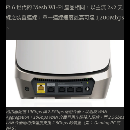
Fi 6 世代的 Mesh Wi-Fi 產品相同，以主流 2×2 天
線之裝置連線，單一連線速度最高可達 1,200Mbps
。
路由器配備 10Gbps 與 2.5Gbps 兩組介面，以組成 WAN
Aggregation。10Gbps WAN 介面可用作連接入屋線，而 2.5Gbps
LAN 介面則用作連接支援 2.5Gbps 的裝置（如： Gaming PC 或
NAS ）