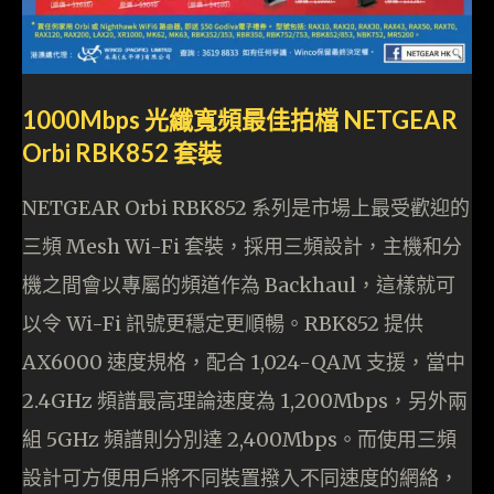
1000Mbps 光纖寬頻最佳拍檔 NETGEAR
Orbi RBK852 套裝
NETGEAR Orbi RBK852 系列是市場上最受歡迎的
三頻 Mesh Wi-Fi 套裝，採用三頻設計，主機和分
機之間會以專屬的頻道作為 Backhaul，這樣就可
以令 Wi-Fi 訊號更穩定更順暢。RBK852 提供
AX6000 速度規格，配合 1,024-QAM 支援，當中
2.4GHz 頻譜最高理論速度為 1,200Mbps，另外兩
組 5GHz 頻譜則分別達 2,400Mbps。而使用三頻
設計可方便用戶將不同裝置撥入不同速度的網絡，