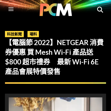
科技新聞
場料
【電腦節 2022】NETGEAR 消費
券優惠 買 Mesh Wi-Fi 產品送
$800 超市禮券 最新 Wi-Fi 6E
產品會展特價發售