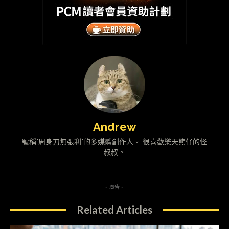
Andrew
號稱"周身刀無張利"的多媒體創作人。 很喜歡樂天熊仔的怪
叔叔。
- 廣告 -
Related Articles