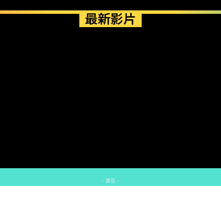
最新影片
- 廣告 -