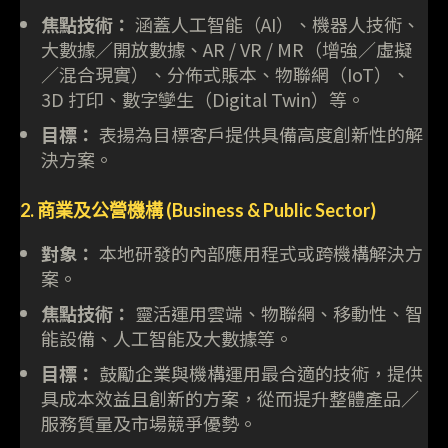
焦點技術：
涵蓋人工智能（AI）、機器人技術、
大數據／開放數據、AR / VR / MR（增強／虛擬
／混合現實）、分佈式賬本、物聯網（IoT）、
3D 打印、數字孿生（Digital Twin）等。
目標：
表揚為目標客戶提供具備高度創新性的解
決方案。
2. 商業及公營機構 (Business & Public Sector)
對象：
本地研發的內部應用程式或跨機構解決方
案。
焦點技術：
靈活運用雲端、物聯網、移動性、智
能設備、人工智能及大數據等。
目標：
鼓勵企業與機構運用最合適的技術，提供
具成本效益且創新的方案，從而提升整體產品／
服務質量及市場競爭優勢。