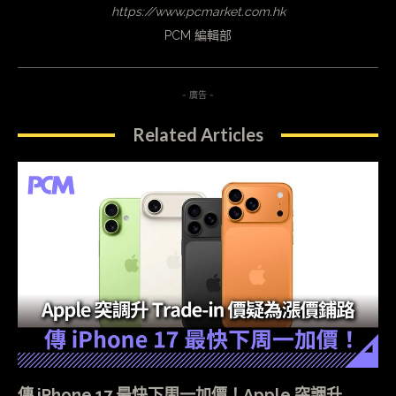
https://www.pcmarket.com.hk
PCM 編輯部
- 廣告 -
Related Articles
傳 iPhone 17 最快下周一加價！Apple 突調升