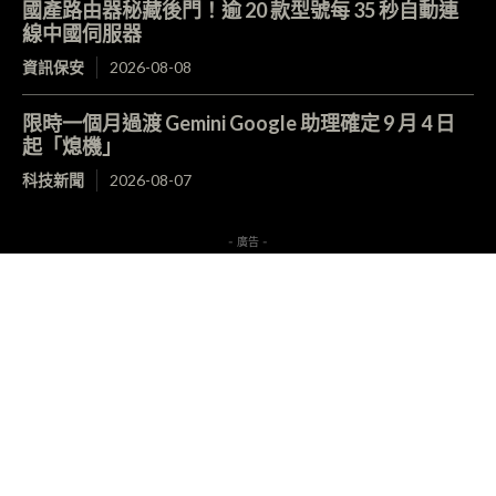
國產路由器秘藏後門！逾 20 款型號每 35 秒自動連
線中國伺服器
資訊保安
2026-08-08
限時一個月過渡 Gemini Google 助理確定 9 月 4 日
起「熄機」
科技新聞
2026-08-07
- 廣告 -