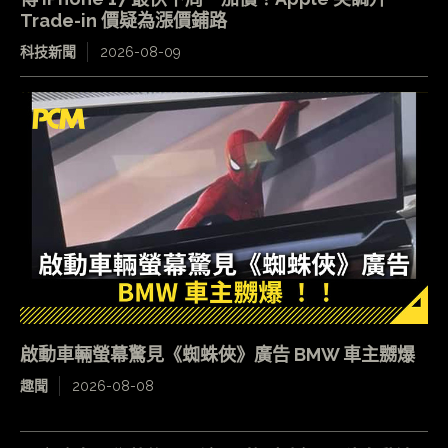
Trade-in 價疑為漲價鋪路
科技新聞
2026-08-09
啟動車輛螢幕驚見《蜘蛛俠》廣告 BMW 車主嬲爆
趣聞
2026-08-08