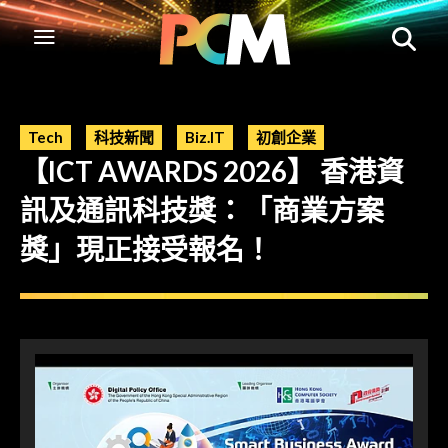
Tech
科技新聞
Biz.IT
初創企業
【ICT AWARDS 2026】 香港資
訊及通訊科技獎：「商業方案
獎」現正接受報名！