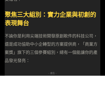
聚焦三大組別：實力企業與初創的
表現舞台
不論你是利用尖端技術開發原創軟件的科技公司，
還是成功協助中小企轉型的方案提供商，「商業方
案獎」旗下的三個參賽組別，總有一個能讓你的產
品發光發亮：
- 廣告 -