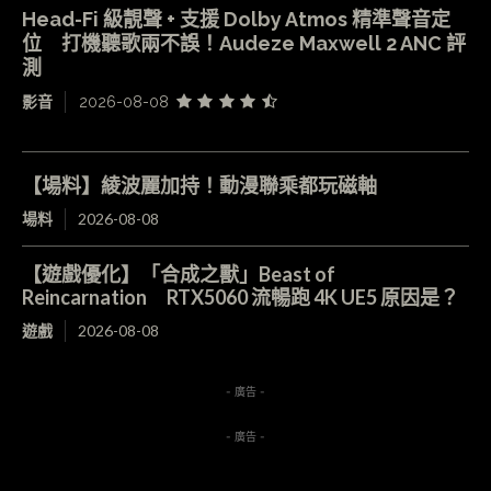
Head-Fi 級靚聲 + 支援 Dolby Atmos 精準聲音定
位 打機聽歌兩不誤！Audeze Maxwell 2 ANC 評
測
影音
2026-08-08
【場料】綾波麗加持！動漫聯乘都玩磁軸
場料
2026-08-08
【遊戲優化】「合成之獸」Beast of
Reincarnation RTX5060 流暢跑 4K UE5 原因是？
遊戲
2026-08-08
- 廣告 -
- 廣告 -