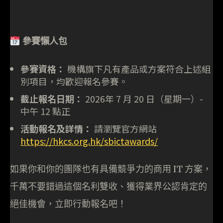
參賽懶人包
參賽資格：
機構旗下凡有產品或方案符合上述組
別項目，均歡迎報名參賽。
截止報名日期：
2026年 7 月 20 日（星期一）-
中午 12 點正
活動報名及詳情：
請瀏覽官方網站
https://hkcs.org.hk/sbictawards/
如果你和你的團隊也有具備競爭力的商用 IT 方案，
千萬不要錯過這個名利雙收、獲得業界公認肯定的
絕佳機會，立即行動報名吧！