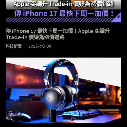
傳 iPhone 17 最快下周一加價！Apple 突調升
Trade-in 價疑為漲價鋪路
科技新聞
2026-08-09