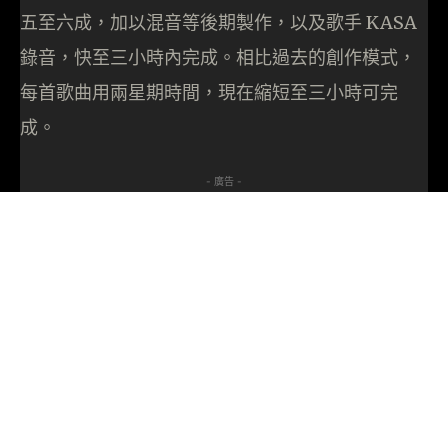
五至六成，加以混音等後期製作，以及歌手 KASA
錄音，快至三小時內完成。相比過去的創作模式，
每首歌曲用兩星期時間，現在縮短至三小時可完
成。
- 廣告 -