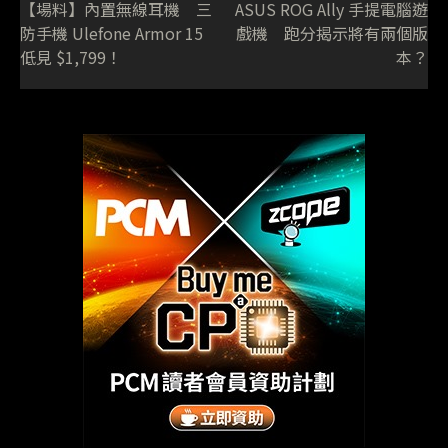
【場料】內置無線耳機 三
ASUS ROG Ally 手提電腦遊
防手機 Ulefone Armor 15
戲機 跑分揭示將有兩個版
低見 $1,799！
本？