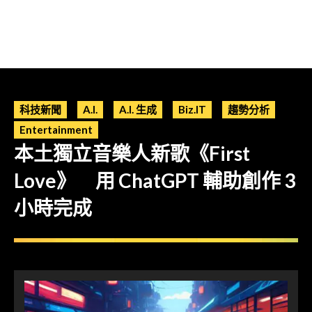
科技新聞
A.I.
A.I. 生成
Biz.IT
趨勢分析
Entertainment
本土獨立音樂人新歌《First
Love》 用 ChatGPT 輔助創作 3
小時完成