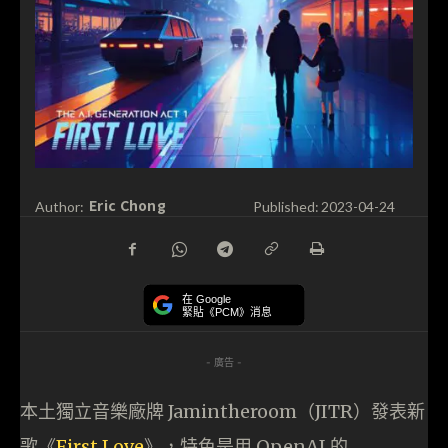
Eric Chong
Author:
Published:
2023-04-24
在 Google
緊貼《PCM》消息
- 廣告 -
本土獨立音樂廠牌 Jamintheroom​​（JITR）發表新
歌《
First Love
》，特色是用 OpenAI 的