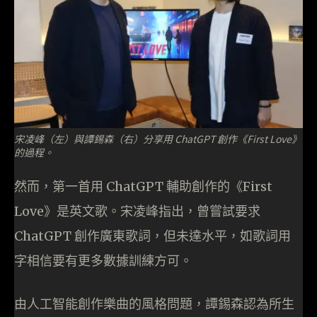
宋凌峰（左）與譚錫森（右）分享用 ChatGPT 創作《First Love》
的過程。
然而，第一首用 ChatGPT 輔助創作的《First
Love》是英文歌。宋凌峰指出，曾嘗試要求
ChatGPT 創作廣東歌詞，但未達水平，如歌詞用
字相信要有更多數據訓練方可。
由人工智能創作樂曲的風格問題，譚錫森認為所生