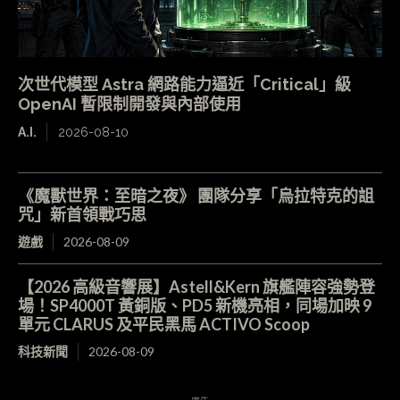
次世代模型 Astra 網路能力逼近「Critical」級
OpenAI 暫限制開發與內部使用
A.I.
2026-08-10
《魔獸世界：至暗之夜》 團隊分享「烏拉特克的詛
咒」新首領戰巧思
遊戲
2026-08-09
【2026 高級音響展】Astell&Kern 旗艦陣容強勢登
場！SP4000T 黃銅版、PD5 新機亮相，同場加映 9
單元 CLARUS 及平民黑馬 ACTIVO Scoop
科技新聞
2026-08-09