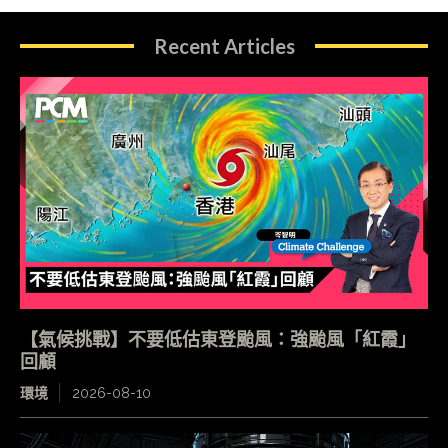
Recent Articles
【氣候挑戰】不要低估東登颱風：強颱風「紅霞」
回顧
環境
2026-08-10