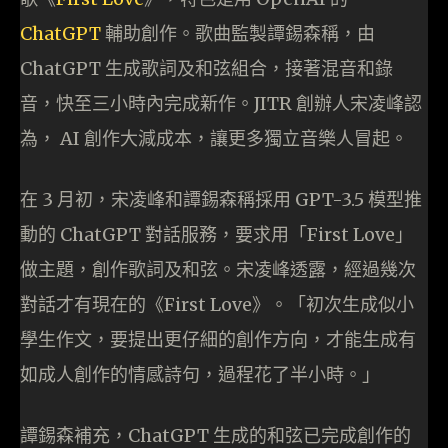
ChatGPT
輔助創作。歌曲監製譚錫森稱，由
ChatGPT 生成歌詞及和弦組合，接著混音和錄
音，快至三小時內完成新作。JITR 創辦人宋凌峰認
為， AI 創作大減成本，讓更多獨立音樂人冒起。
在 3 月初，宋凌峰和譚錫森稱採用 GPT-3.5 模型推
動的 ChatGPT 對話服務，要求用「First Love」
做主題，創作歌詞及和弦。宋凌峰透露，經過幾次
對話才有現在的《First Love》。「初次生成似小
學生作文，要提出更仔細的創作方向，才能生成有
如成人創作的情感詩句，過程花了半小時。」
譚錫森補充，ChatGPT 生成的和弦已完成創作的