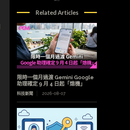
Related Articles
開
限時一個月過渡 Gemini Google
助理確定 9 月 4 日起「熄機」
科技新聞
2026-08-07