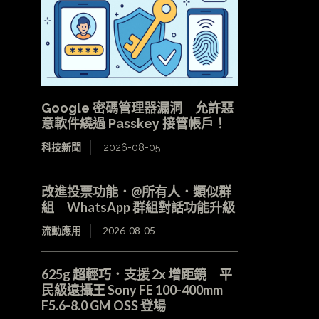
Google 密碼管理器漏洞 允許惡
意軟件繞過 Passkey 接管帳戶！
科技新聞
2026-08-05
改進投票功能．@所有人．類似群
組 WhatsApp 群組對話功能升級
流動應用
2026-08-05
625g 超輕巧．支援 2x 增距鏡 平
民級遠攝王 Sony FE 100-400mm
F5.6-8.0 GM OSS 登場