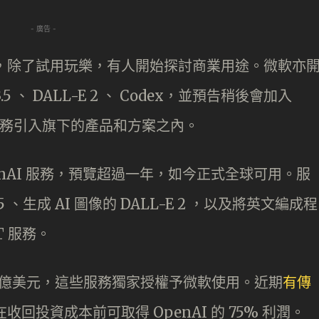
- 廣告 -
近期大熱，除了試用玩樂，有人開始探討商業用途。微軟亦
.5 、 DALL-E 2 、 Codex，並預告稍後會加入
能服務引入旗下的產品和方案之內。
e OpenAI 服務，預覽超過一年，如今正式全球可用。服
 、生成 AI 圖像的 DALL-E 2 ，以及將英文編成程
T 服務。
資 10 億美元，這些服務獨家授權予微軟使用。近期
有傳
回投資成本前可取得 OpenAI 的 75% 利潤。