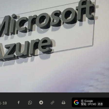
在 Google
1-18
緊貼《PCM》消息