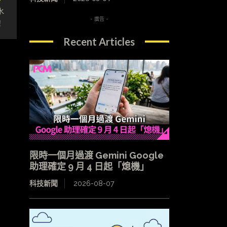
水
- 廣告 -
！
Recent Articles
限時一個月過渡 Gemini Google
助理確定 9 月 4 日起「熄機」
科技新聞
2026-08-07