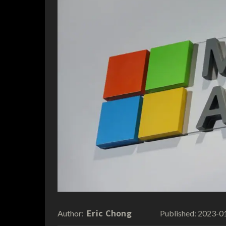
Eric Chong
2023-0
Author:
Published: