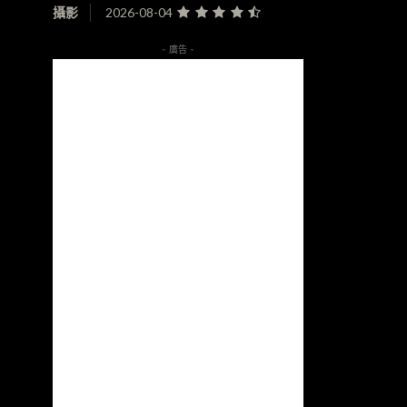
攝影
2026-08-04
- 廣告 -