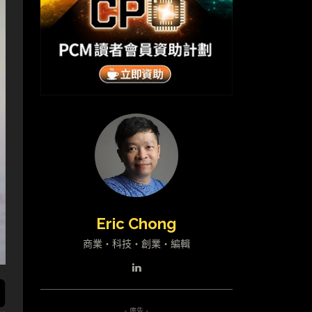
Eric Chong
商業・科技・創業・編輯
- 廣告 -