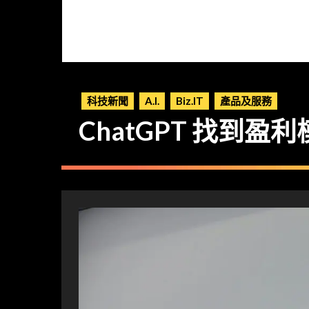
科技新聞
A.I.
Biz.IT
產品及服務
ChatGPT 找到盈利