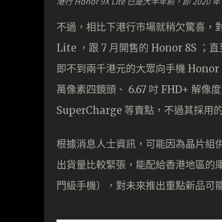
港行 Honor 9X Lite 已是大半年前，即 2020
不過，相比下港行市場就稍欠驚喜，對上推出
Lite ，跟 7 月開售的 Honor 8S 
即不到兩千港元的大眾向手機 Honor 50 
萬像素四鏡頭、 6.67 吋 FHD+ 解像度
SuperCharge 等賣點，不過其採用的 S
根據消息人士資訊，可能因為晶片組供應
出貨量比較緊張，能配給香港地區的
門級手機），對未來推出重點新品可