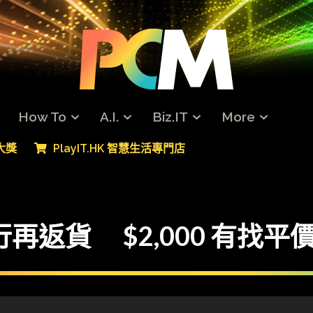
How To
A.I.
Biz.IT
More
專大獎
PlayIT.HK 智慧生活專門店
港行再返貨 $2,000 有找平