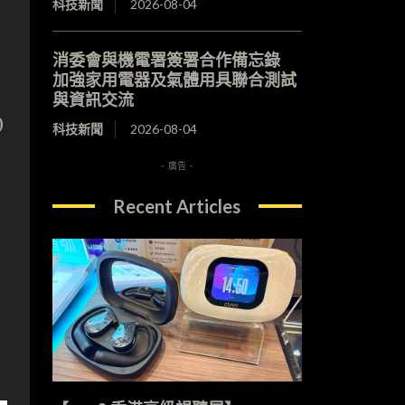
科技新聞
2026-08-04
消委會與機電署簽署合作備忘錄
加強家用電器及氣體用具聯合測試
與資訊交流
0
科技新聞
2026-08-04
- 廣告 -
Recent Articles