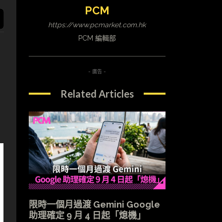
PCM
https://www.pcmarket.com.hk
PCM 編輯部
- 廣告 -
Related Articles
，
限時一個月過渡 Gemini Google
助理確定 9 月 4 日起「熄機」