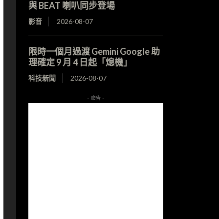
與 BEAT 喇叭同步登場
影音
2026-08-07
限時一個月過渡 Gemini Google 助
理確定 9 月 4 日起「熄機」
科技新聞
2026-08-07
- 廣告 -