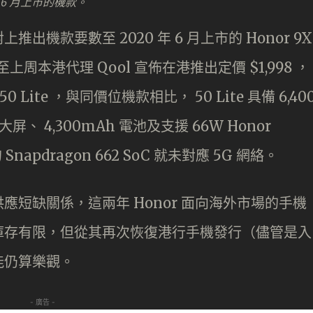
 年 6 月上市的機款。
機款要數至 2020 年 6 月上市的 Honor 9X
；直至上周本港代理 Qool 宣佈在港推出定價 $1,998 ，
Lite ，與同價位機款相比， 50 Lite 具備 6,40
大屏、 4,300mAh 電池及支援 66W Honor
napdragon 662 SoC 就未對應 5G 網絡。
短缺關係，這兩年 Honor 面向海外市場的手機
庫存有限，但從其再次恢復港行手機發行（儘管是入
能仍算樂觀。
- 廣告 -