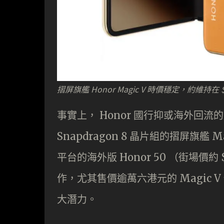
摺屏旗艦 Honor Magic V 時價穩定，約維持在 $
事實上， Honor 國行抑或海外回
Snapdragon 8 晶片組的摺屏旗艦 M
平台的海外版 Honor 50 （街場價約 
作，尤其售價逾萬六港元的 Magic 
大潛力。