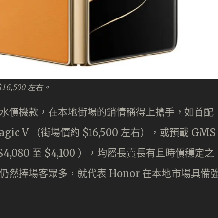
16,500 左右。
流的水價機款，在本地街場的銷情稱得上搶手，如首配
agic V （街場價約 $16,500 左右），或預載 GMS
$4,080 至 $4,100 ），均屬長賣長有且時價穩定之
V 仍然捧場客眾多，就代表 Honor 在本地市場具備