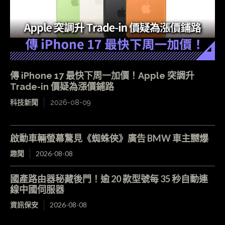
傳 iPhone 17 最快下周一加價！Apple 突調升
Trade-in 價疑為漲價鋪路
科技新聞
2026-08-09
啟動車輛螢幕驚見《蜘蛛俠》廣告 BMW 車主嬲爆
趣聞
2026-08-08
國產路由器秘藏後門！逾 20 款型號每 35 秒自動連
線中國伺服器
資訊保安
2026-08-08