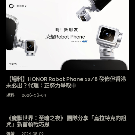
【場料】HONOR Robot Phone 12/8 發佈但香港
未必出？代理：正努力爭取中
場料
2026-08-09
《魔獸世界：至暗之夜》 團隊分享「烏拉特克的詛
咒」新首領戰巧思
遊戲
2026-08-09