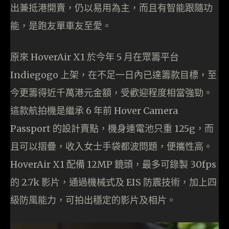
出兼抵港開賣，仍以易用為主，而且有智能跟隨功
能，是跑友單車友至愛。
原來 HoverAir X1 於今年 5 月在眾籌平台
Indiegogo 上架，在不足一日內已達籌款目標，至
今更籌得近千萬港元金額，受歡迎程度相當強勁。
這款航拍機是繼承 6 年前 Hover Camera
Passport 的設計賣點，機身連電池只重 125g，而
且可以摺疊，收入女士手袋都波問題，便攜性高。
HoverAir X1 配備 12MP 鏡頭，最多可錄製 30fps
的 2.7k 影片，通過機械式及 EIS 防震技術，加上四
級防風能力，可拍出穩定的影片及相片。