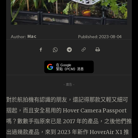
Mac
Author:
Published:
2023-08-04
在 Google
緊貼《PCM》消息
- 廣告 -
對於航拍機有認識的朋友，還記得那款又輕又細可
摺起，而且安全易用的 Hover Camera Passport
嗎？數數手指原來已是 2017 年的產品，之後他們推
出過幾款產品，來到 2023 年新作 HoverAir X1 推