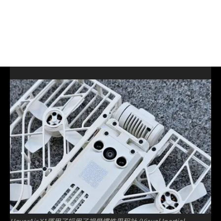
HoverAir X1運用了採用了視覺慣性里程計 (Visual Inertial