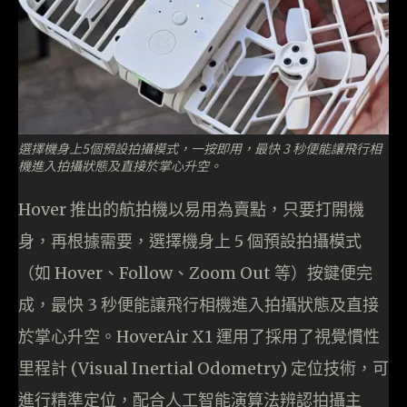
選擇機身上5個預設拍攝模式，一按即用，最快 3 秒便能讓飛行相
機進入拍攝狀態及直接於掌心升空。
Hover 推出的航拍機以易用為賣點，只要打開機
身，再根據需要，選擇機身上 5 個預設拍攝模式
（如 Hover、Follow、Zoom Out 等）按鍵便完
成，最快 3 秒便能讓飛行相機進入拍攝狀態及直接
於掌心升空。HoverAir X1 運用了採用了視覺慣性
里程計 (Visual Inertial Odometry) 定位技術，可
進行精準定位，配合人工智能演算法辨認拍攝主