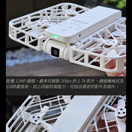
配備 12MP 鏡頭，最多可錄製 30fps 的 2.7k 影片，通過機械式及
EIS防震技術，加上四級防風能力，可拍出穩定的影片及相片。