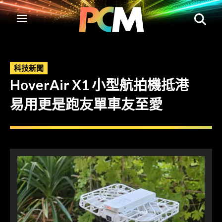
科技新聞
HoverAir X1 小型航拍機抵港
易用更是跑友單車友至愛