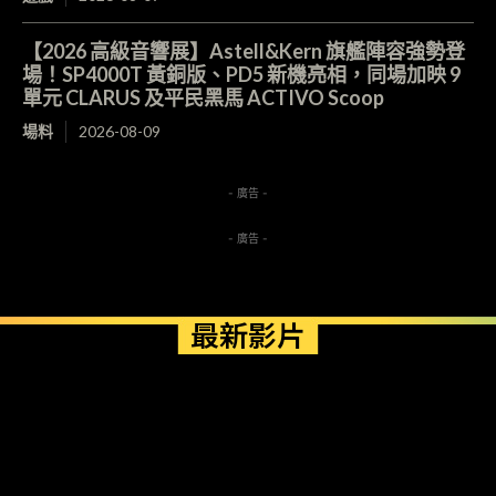
【2026 高級音響展】Astell&Kern 旗艦陣容強勢登
場！SP4000T 黃銅版、PD5 新機亮相，同場加映 9
單元 CLARUS 及平民黑馬 ACTIVO Scoop
場料
2026-08-09
- 廣告 -
- 廣告 -
最新影片