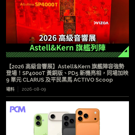
【2026 高級音響展】Astell&Kern 旗艦陣容強勢
登場！SP4000T 黃銅版、PD5 新機亮相，同場加映
9 單元 CLARUS 及平民黑馬 ACTIVO Scoop
場料
2026-08-09