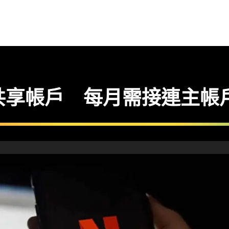
限制共享帳戶 每月需接連主帳戶 