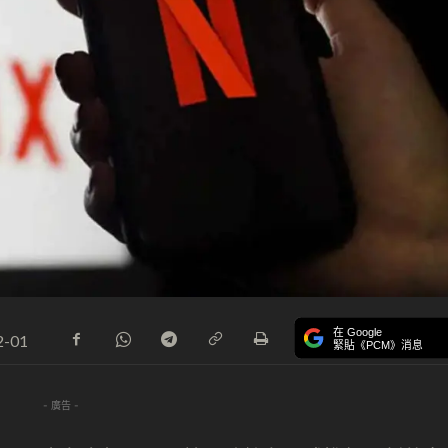
在 Google
2-01
緊貼《PCM》消息
- 廣告 -