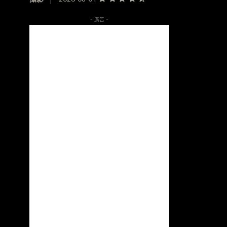
- 廣告 -