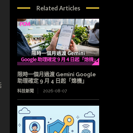
Related Articles
限時一個月過渡 Gemini Google
助理確定 9 月 4 日起「熄機」
活
科技新聞
2026-08-07