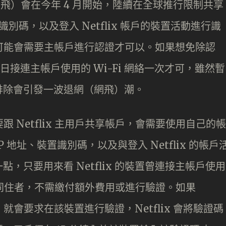
ix（網飛）會在今年 4 月開始，陸續在全球推行限制共享
識別碼，以及登入 Netflix 帳戶的裝置活動進行識
 時，可能會需要主帳戶進行認證才可以。如果想免除認
日接連主帳戶使用的 Wi-Fi 網絡一次才可，雖然暫
排除會引發一波退網（網飛）潮。
跟 Netflix 主用戶共享帳戶，會需要使用自己的帳
IP 地址、裝置識別碼，以及與登入 Netflix 的帳戶
，只要用來看 Netflix 的裝置曾連接主帳戶使用
會視之為同住者，不需繳付額外費用或進行驗證。如果
， 就會要求在該裝置進行驗證，Netflix 會將驗證碼