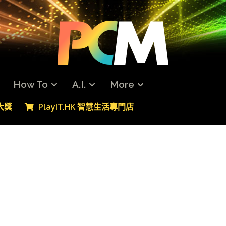
How To
A.I.
More
專大獎
PlayIT.HK 智慧生活專門店