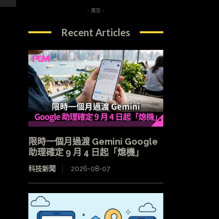
- 廣告 -
Recent Articles
限時一個月過渡 Gemini Google
助理確定 9 月 4 日起「熄機」
科技新聞
2026-08-07