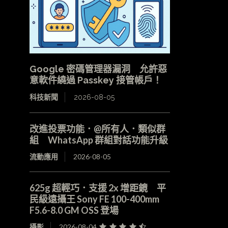
Google 密碼管理器漏洞 允許惡
意軟件繞過 Passkey 接管帳戶！
科技新聞
2026-08-05
改進投票功能．@所有人．類似群
組 WhatsApp 群組對話功能升級
流動應用
2026-08-05
625g 超輕巧．支援 2x 增距鏡 平
民級遠攝王 Sony FE 100-400mm
F5.6-8.0 GM OSS 登場
攝影
2026-08-04