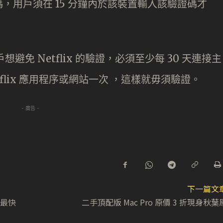
，用戶須在 15 分鐘內於該裝置輸入該驗證碼才
戶想避免 Netflix 的驗證，必須至少每 30 天連接主
etflix 應用程序或網站一次 ，這樣就毋須驗證。
- 廣告 -
下一篇文
e 最快
二手頂配版 Mac Pro 原價 3 折現身秋葉