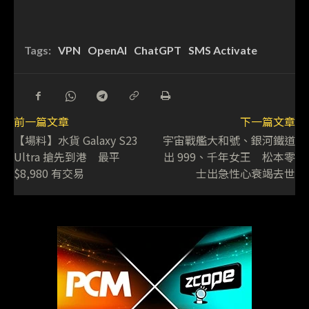
Tags:
VPN
OpenAI
ChatGPT
SMS Activate
前一篇文章
下一篇文章
【場料】水貨 Galaxy S23
宇宙戰艦大和號、銀河鐵道
Ultra 搶先到港 最平
出 999、千年女王 松本零
$8,980 有交易
士出急性心衰竭去世