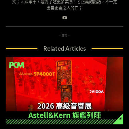
文； 4.踩單車，是為了吃更多美食！ 5.正義的話語，不一定
出自正義之人的口；
- 廣告 -
Related Articles