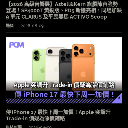
【2026 高級音響展】Astell&Kern 旗艦陣容強勢
登場！SP4000T 黃銅版、PD5 新機亮相，同場加映
9 單元 CLARUS 及平民黑馬 ACTIVO Scoop
場料
2026-08-09
傳 iPhone 17 最快下周一加價！Apple 突調升
Trade-in 價疑為漲價鋪路
科技新聞
2026-08-09