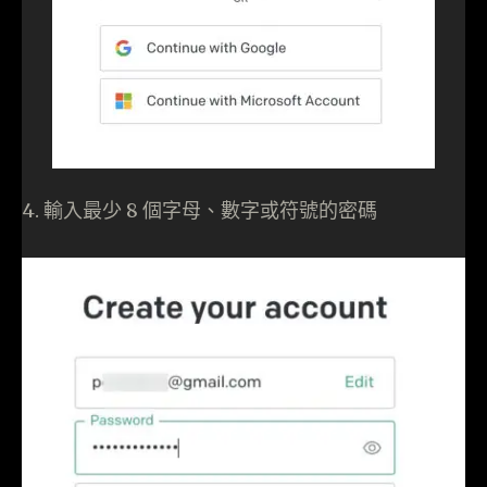
4. 輸入最少 8 個字母、數字或符號的密碼