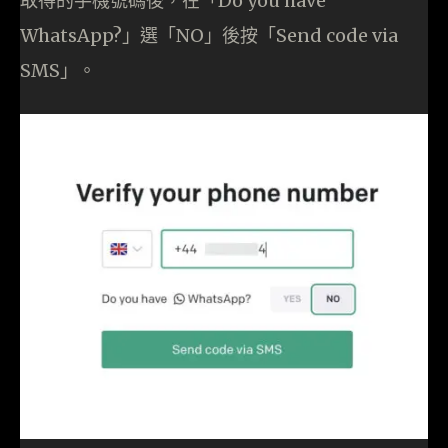
取得的手機號碼後，在「Do you have
WhatsApp?」選「NO」後按「Send code via
SMS」。