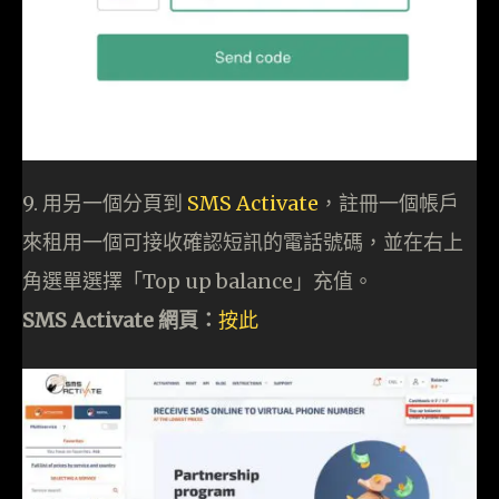
9. 用另一個分頁到
SMS Activate
，註冊一個帳戶
來租用一個可接收確認短訊的電話號碼，並在右上
角選單選擇「Top up balance」充值。
SMS Activate 網頁：
按此