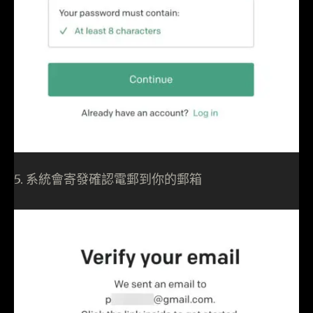
5. 系統會寄發確認電郵到你的郵箱