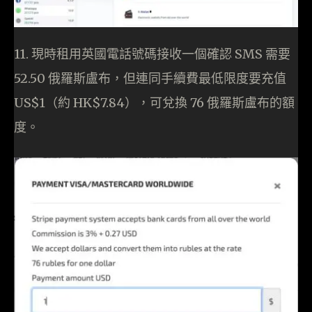
11. 現時租用英國電話號碼接收一個確認 SMS 需要
52.50 俄羅斯盧布，但連同手續費最低限度要充值
US$1（約 HK$7.84），可兌換 76 俄羅斯盧布的額
度。