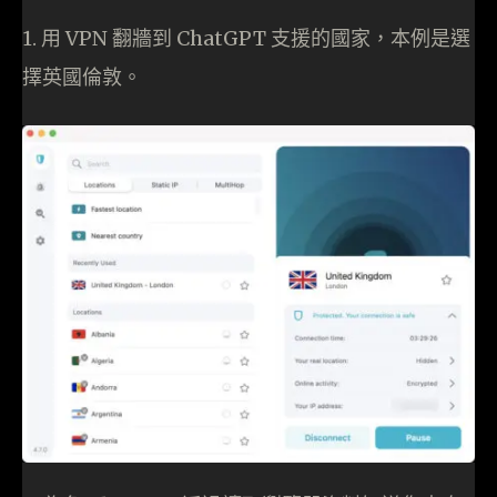
1. 用 VPN 翻牆到 ChatGPT 支援的國家，本例是選
擇英國倫敦。