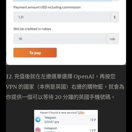
12. 充值後就在左邊選單選擇 OpenAI，再按您
VPN 的國家（本例是英國）右邊的購物籃。就會為
你提供一個可以等待 20 分鐘的英國手機號碼。