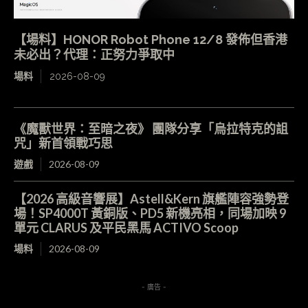
【場料】HONOR Robot Phone 12/8 發佈但香港
未必出？代理：正努力爭取中
場料
2026-08-09
《魔獸世界：至暗之夜》 團隊分享「烏拉特克的詛
咒」新首領戰巧思
遊戲
2026-08-09
【2026 高級音響展】Astell&Kern 旗艦陣容強勢登
場！SP4000T 黃銅版、PD5 新機亮相，同場加映 9
單元 CLARUS 及平民黑馬 ACTIVO Scoop
場料
2026-08-09
- 廣告 -