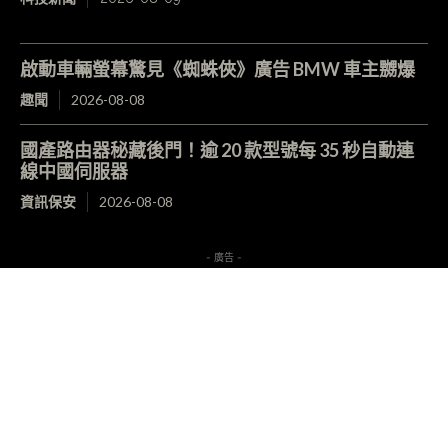
啟動車輛螢幕驚見《蜘蛛俠》廣告 BMW 車主嬲爆
趣聞
2026-08-08
國產路由器秘藏後門！逾 20 款型號每 35 秒自動連
線中國伺服器
資訊保安
2026-08-08
- 廣告 -