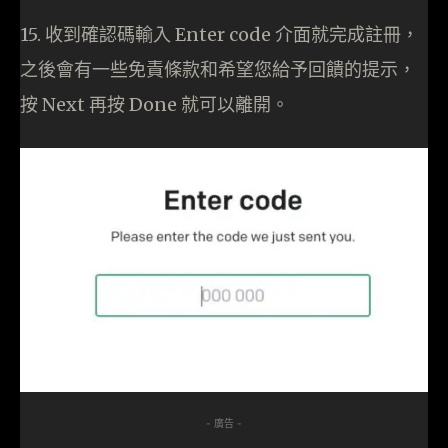
15. 收到確認碼輸入 Enter code 介面就完成註冊，
之後會有一些免責條款和希望您給予回饋的提示，
按 Next 再按 Done 就可以離開。
- 廣告 -