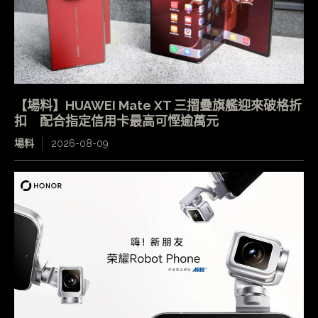
【場料】HUAWEI Mate XT 三摺疊旗艦迎來破格折
扣 配合指定信用卡最高可慳逾萬元
場料
2026-08-09