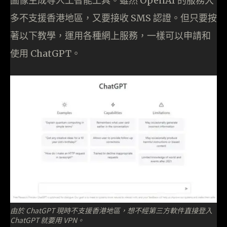
圖像生成等人工智能工具。雖然 OpenAI 的服務大
多不支援香港地區，又要接收 SMS 認證。但只要按
著以下教學，運用各種網上服務，一樣可以申請和
使用 ChatGPT。
由於 ChatGPT 現時不支援香港地區，想不經第三方軟件直接登入
ChatGPT 就要用 VPN。