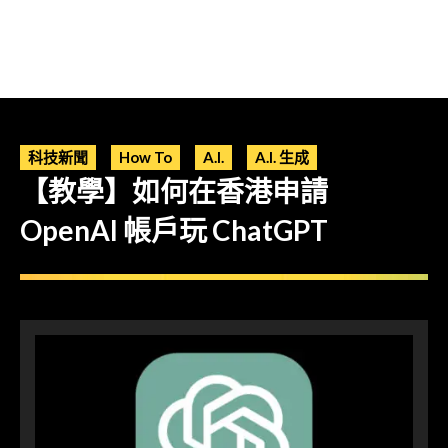
科技新聞
How To
A.I.
A.I. 生成
【教學】如何在香港申請
OpenAI 帳戶玩 ChatGPT