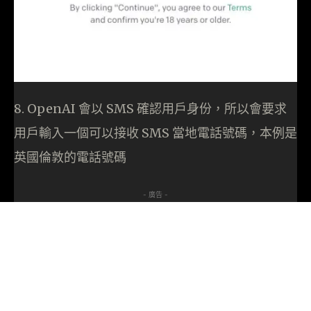
8. OpenAI 會以 SMS 確認用戶身份，所以會要求
用戶輸入一個可以接收 SMS 當地電話號碼，本例是
英國倫敦的電話號碼
- 廣告 -