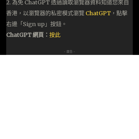
2. 為免 ChatGPT 透過讀取瀏覽器資料知道您來自
香港，以瀏覽器的私密模式瀏覽
ChatGPT
，點擊
右邊「Sign up」按鈕。
ChatGPT 網頁：
按此
- 廣告 -