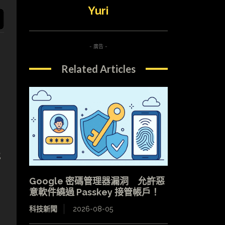
Yuri
- 廣告 -
Related Articles
2
Google 密碼管理器漏洞 允許惡
意軟件繞過 Passkey 接管帳戶！
科技新聞
2026-08-05