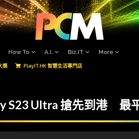
How To
A.I.
Biz.IT
More
專大獎
PlayIT.HK 智慧生活專門店
 S23 Ultra 搶先到港 最平