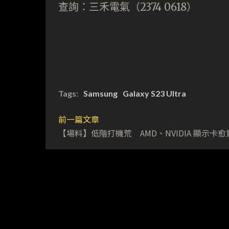
查詢：三禾電氣（2374 0618）
Tags:
Samsung
Galaxy S23 Ultra
前一篇文章
【場料】低階打機荒 AMD、NVIDIA 顯示卡