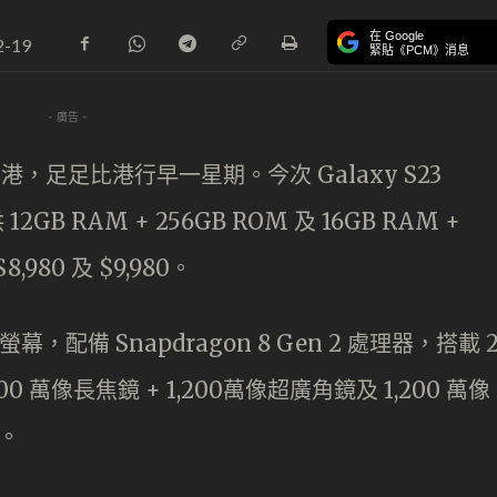
在 Google
2-19
緊貼《PCM》消息
- 廣告 -
搶先到港，足足比港行早一星期。今次 Galaxy S23
B RAM + 256GB ROM 及 16GB RAM +
980 及 $9,980。
雙曲面螢幕，配備 Snapdragon 8 Gen 2 處理器，搭載 
000 萬像長焦鏡 + 1,200萬像超廣角鏡及 1,200 萬像
等。