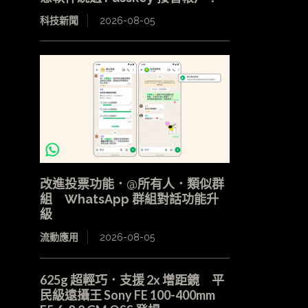
科技新聞
2026-08-05
改進投票功能．@所有人．類似群
組 WhatsApp 群組對話功能升
級
流動應用
2026-08-05
625g 超輕巧．支援 2x 增距鏡 平
民級遠攝王 Sony FE 100-400mm