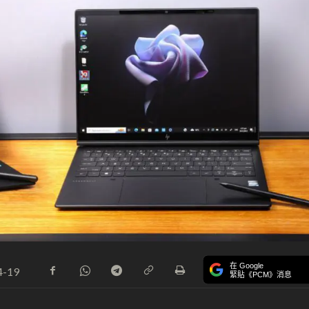
在 Google
4-19
緊貼《PCM》消息