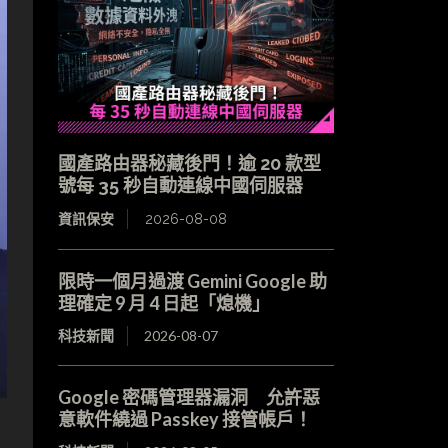
國產路由器秘藏後門！逾 20 款型
號每 35 秒自動連線中國伺服器
資訊保安
2026-08-08
限時一個月過渡 Gemini Google 助
理確定 9 月 4 日起「熄機」
科技新聞
2026-08-07
Google 密碼管理器漏洞 允許惡
意軟件繞過 Passkey 接管帳戶！