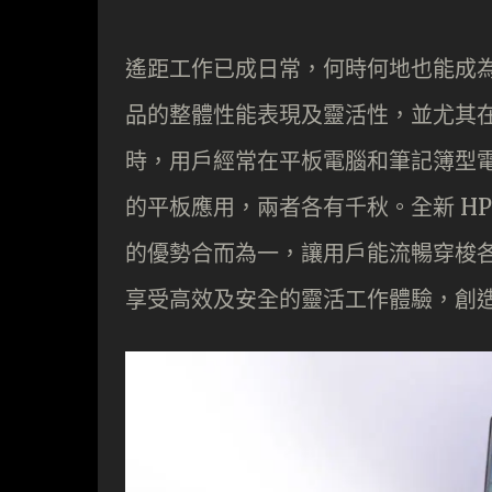
遙距工作已成日常，何時何地也能成
品的整體性能表現及靈活性，並尤其
時，用戶經常在平板電腦和筆記簿型
的平板應用，兩者各有千秋。全新 HP Dr
的優勢合而為一，讓用戶能流暢穿梭
享受高效及安全的靈活工作體驗，創