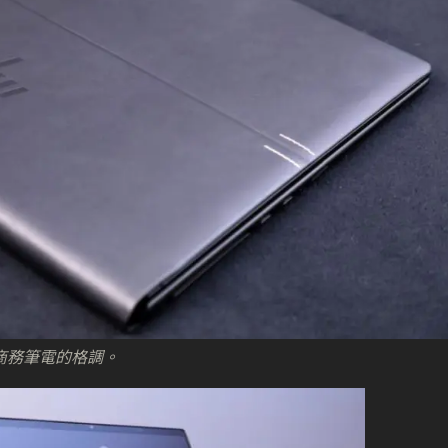
，凸顯商務筆電的格調。