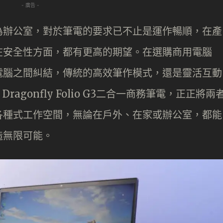
- 廣告 -
為辦公室，對於筆電的要求已不止是運作暢順，在產
在安全性方面，都有更高的期望。在選購商用電腦
電腦之間糾結，傳統的高效筆作模式，還是靈活互動
agonfly Folio G3二合一商務筆電，正正將兩
各種式工作空間，無論在戶外、在家或辦公室，都能
造無限可能。