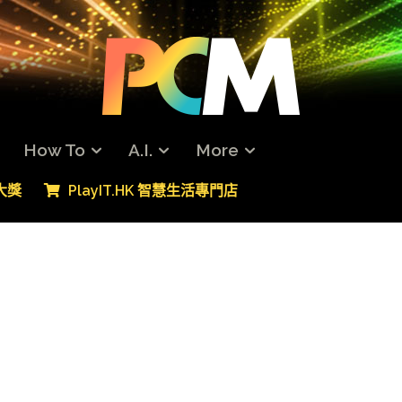
How To
A.I.
More
專大獎
PlayIT.HK 智慧生活專門店