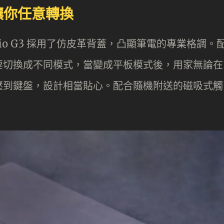
讓你任意轉換
Folio G3 採用了仿皮革背蓋，凸顯筆電的專業格調。
要切換成不同模式，當變成平板模式後，用家無論在
壓到鍵盤，設計相當貼心。配合隨機附送的磁吸式觸
。