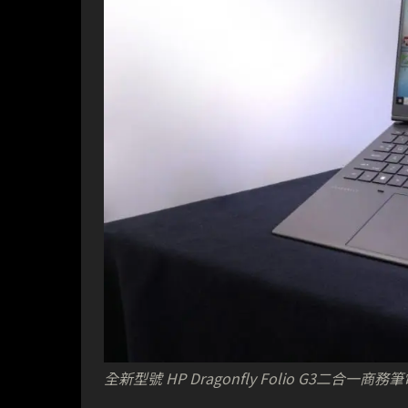
全新型號 HP Dragonfly Folio G3二合一商務