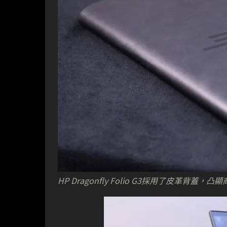
HP Dragonfly Folio G3採用了皮革背蓋