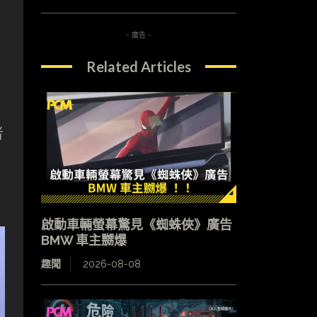
- 廣告 -
Related Articles
者
啟動車輛螢幕驚見《蜘蛛俠》廣告
BMW 車主嬲爆
趣聞
2026-08-08