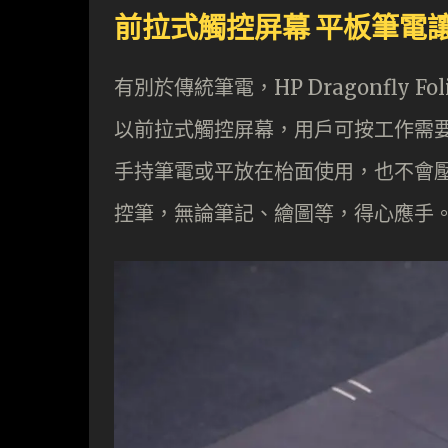
前拉式觸控屏幕 平板筆電
有別於傳統筆電，HP Dragonfly 
以前拉式觸控屏幕，用戶可按工作需
手持筆電或平放在枱面使用，也不會
控筆，無論筆記、繪圖等，得心應手