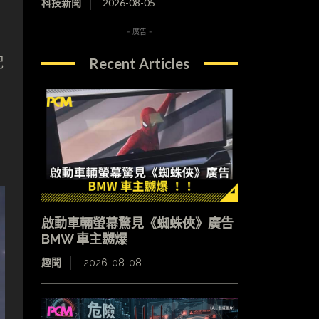
科技新聞
2026-08-05
- 廣告 -
配
Recent Articles
啟動車輛螢幕驚見《蜘蛛俠》廣告
BMW 車主嬲爆
趣聞
2026-08-08