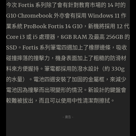
今次 Fortis 系列除了會有針對教育市場的 14 吋的
G10 Chromebook 外亦會有採用 Windows 11 作
業系統 ProBook Fortis 14 G10，新機將採用 12 代
Core i3 或 i5 處理器，8GB RAM 及最高 256GB 的
SSD。Fortis 系列筆電四週加上了橡膠邊條，吸收
碰撞摔落的撞擊力，機身表面加上了粗糙的防滑材
料來方便握持。筆電都採用防潑水設計（約 330g
的水量）。電池四週安裝了加固的金屬框，來減少
電池因為撞擊而出現變形的情況。新設計的鍵盤會
較難被拔出，而且可以使用中性清潔劑擦拭。
- 廣告 -