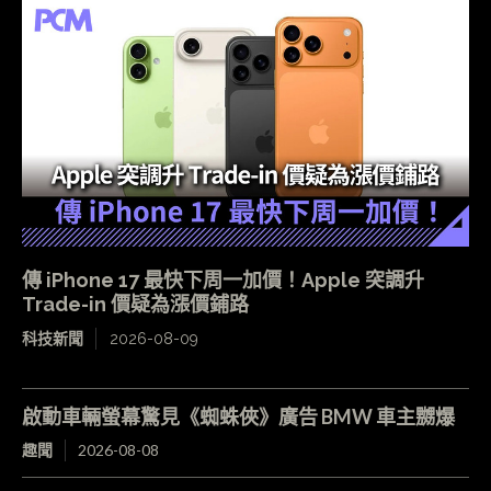
傳 iPhone 17 最快下周一加價！Apple 突調升
Trade-in 價疑為漲價鋪路
科技新聞
2026-08-09
啟動車輛螢幕驚見《蜘蛛俠》廣告 BMW 車主嬲爆
趣聞
2026-08-08