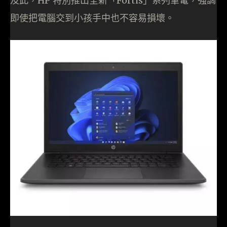
及此，HP 特別推出全新「Fortis」系列筆電，強調
即使把電腦交到小孩手中也不容易損壞。