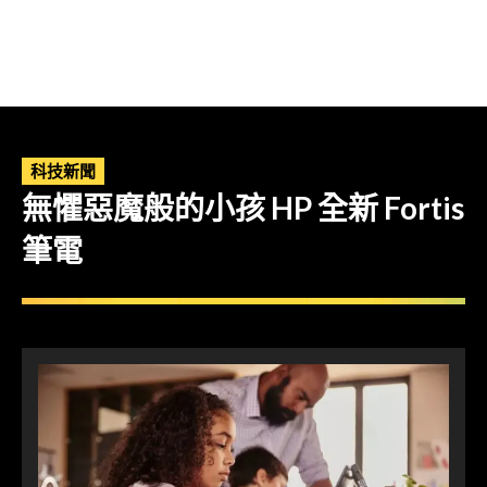
科技新聞
無懼惡魔般的小孩 HP 全新 Fortis
筆電