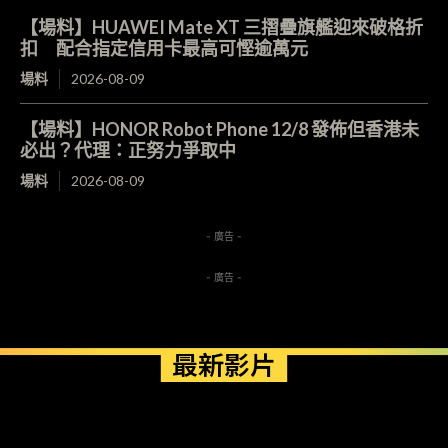
【場料】HUAWEI Mate XT 三摺疊旗艦迎來破格折
扣 配合指定信用卡最高可慳逾萬元
場料
2026-08-09
【場料】HONOR Robot Phone 12/8 發佈但香港未
必出？代理：正努力爭取中
場料
2026-08-09
- 廣告 -
- 廣告 -
最新影片