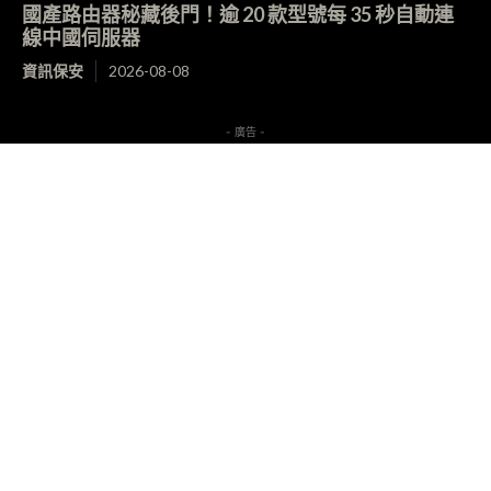
國產路由器秘藏後門！逾 20 款型號每 35 秒自動連
線中國伺服器
資訊保安
2026-08-08
- 廣告 -