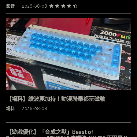
影音
2026-08-08
【場料】綾波麗加持！動漫聯乘都玩磁軸
場料
2026-08-08
【遊戲優化】「合成之獸」Beast of