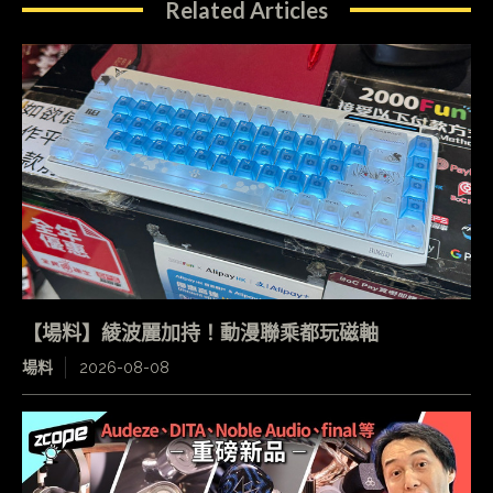
Related Articles
【場料】綾波麗加持！動漫聯乘都玩磁軸
場料
2026-08-08