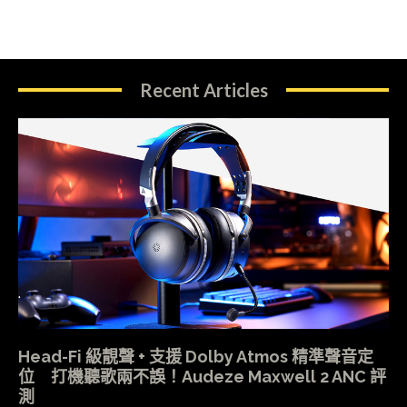
Recent Articles
Head-Fi 級靚聲 + 支援 Dolby Atmos 精準聲音定
位 打機聽歌兩不誤！Audeze Maxwell 2 ANC 評
測