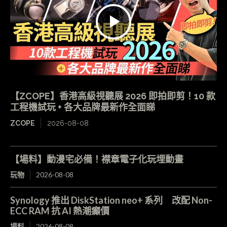
【ZCOPE】香港高級視聽展 2026 即拍即剪！10 款
工程機試玩 + 各大品牌最新作全面睇
ZCOPE
2026-08-08
【場料】動漫宅必備！襟章電子化玩埋動畫
玩物
2026-08-08
Synology 推出 DiskStation neo+ 系列 改配 Non-
ECC RAM 抗 AI 熱潮癲價
場料
2026-08-08