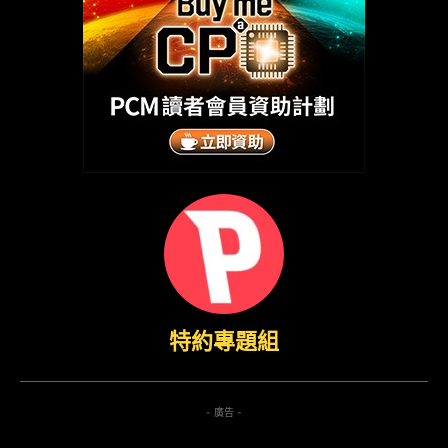
特約專題組
- 廣告 -