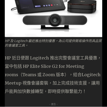
HP 及 Logitech 最近推出特別優惠，為公司提供簡易操作而具品質
的會議室工具。
HP 近日便跟 Logitech 推出完整會議室工具優惠，
當中包括 HP Elite Slice G2 for Meeting
rooms（Teams 或 Zoom 版本），結合Logitech
Meetup 視像會議套裝，加上完成技術支援，讓用
戶能夠加快數據轉型，即時提供聯繫能力！
- 廣告 -