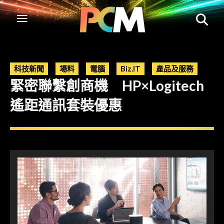
科技新聞
場料
電腦
Biz.IT
產品及服務
緊密聯繫創商機 HP×Logitech
遙距通訊套裝優惠