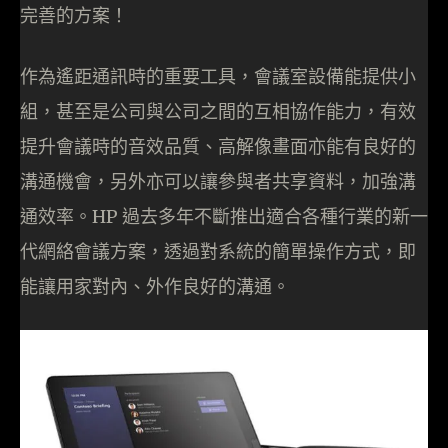
完善的方案！
作為遙距通訊時的重要工具，會議室設備能提供小
組，甚至是公司與公司之間的互相協作能力，有效
提升會議時的音效品質、高解像畫面亦能有良好的
溝通機會，另外亦可以讓參與者共享資料，加強溝
通效率。HP 過去多年不斷推出適合各種行業的新一
代網絡會議方案，透過對系統的簡單操作方式，即
能讓用家對內、外作良好的溝通。