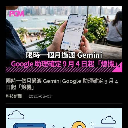
限時一個月過渡 Gemini Google 助理確定 9 月 4
日起「熄機」
科技新聞
2026-08-07