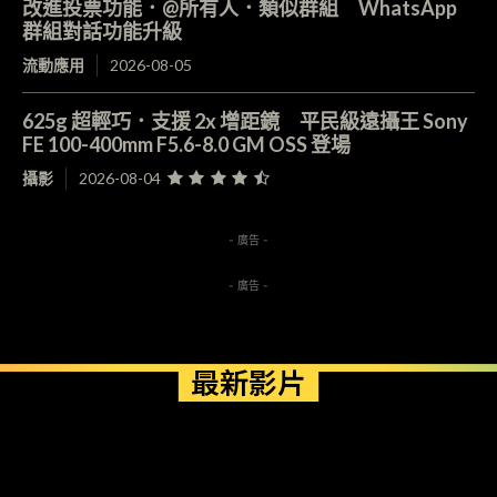
改進投票功能．@所有人．類似群組 WhatsApp
群組對話功能升級
流動應用
2026-08-05
625g 超輕巧．支援 2x 增距鏡 平民級遠攝王 Sony
FE 100-400mm F5.6-8.0 GM OSS 登場
攝影
2026-08-04
- 廣告 -
- 廣告 -
最新影片