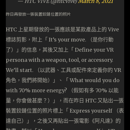
— HTC VIVE (@htcvive)
March 8, 2021
昨日再發放一張裝置鉸鏈位置的照片
HTC 上星期發放的一張應該是某款產品上的 Vive
標誌剪影，附上「 It’s your move. （是你行動
了）」的信息，其後又加上「 Define your VR
persona with a weapon, tool, or accessory.
We’ll start. （以武器、工具或配件來定義你的 VR
角色，我們將開始）」、「 What would you do
with 70% more energy? （假如有多 70% 以能
量，你會做甚麼？）」，而在昨日 HTC 又貼出一張
裝置鉸鏈位置的照片標上「 Express yourself （表
達自己）」，之後又再貼出一張電影《阿凡達》的