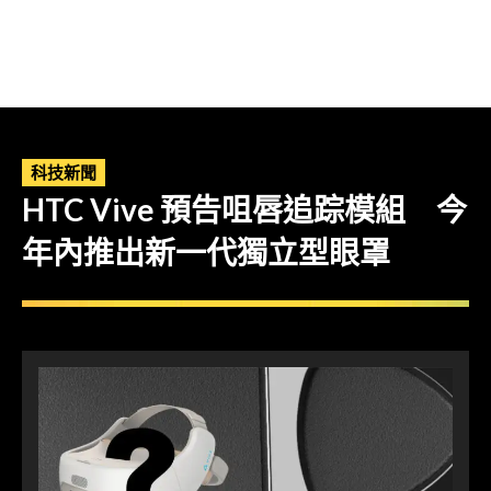
科技新聞
HTC Vive 預告咀唇追踪模組 今
年內推出新一代獨立型眼罩