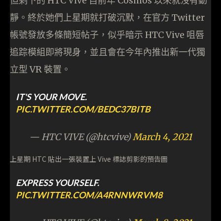
但剩下的 HTC Vive 自前年 Cosmos 以來就沒有動
靜。終於她們上星期就打破沉默，在官方 Twitter
帳號發放多條簡短帖子，似乎暗示 HTC Vive 咀唇
追踪模組即將現身，並且會在今年內推出新一代獨
立型 VR 裝置。
IT'S YOUR MOVE.
PIC.TWITTER.COM/BEDC37BITB
— HTC VIVE (@htcvive)
March 4, 2021
上星期 HTC 貼出一張裝置上 Vive 標誌剪影的預告圖
EXPRESS YOURSELF.
PIC.TWITTER.COM/A4RNNWRVM8