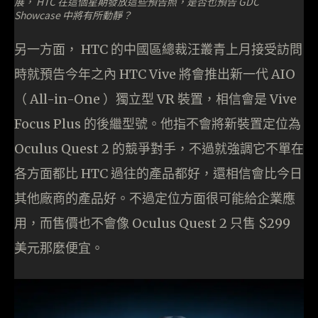
展， HTC 在這個星期發放這些預告照，是否也預告 GDC
Showcase 中將有所動靜？
另一方面， HTC 的中國區總裁汪叢青上月接受訪問
時就預告今年之內 HTC Vive 將會推出新一代 AIO
（ All-in-One ）獨立型 VR 裝置，相信會是 Vive
Focus Plus 的後繼型號。他指不會將新裝置定位為
Oculus Quest 2 的競爭對手，不過就強調它不單在
各方面都比 HTC 過往的產品都好，還相信會比今日
其他廠商的產品好。不過定位方面很可能給企業應
用，而售價也不會像 Oculus Quest 2 只售 $299
美元那麼便宜。