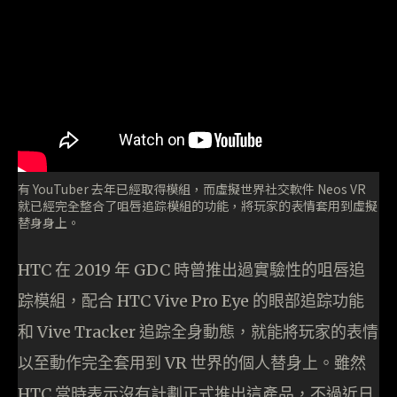
有 YouTuber 去年已經取得模組，而虛擬世界社交軟件 Neos VR
就已經完全整合了咀唇追踪模組的功能，將玩家的表情套用到虛擬
替身身上。
HTC 在 2019 年 GDC 時曾推出過實驗性的咀唇追
踪模組，配合 HTC Vive Pro Eye 的眼部追踪功能
和 Vive Tracker 追踪全身動態，就能將玩家的表情
以至動作完全套用到 VR 世界的個人替身上。雖然
HTC 當時表示沒有計劃正式推出這產品，不過近日