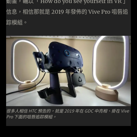
動畫，輔以「 How do you see yourself in VR 」
信息，相信那就是 2019 年發佈的 Vive Pro 咀唇追
踪模組。
很多人相信 HTC 預告的，就是 2019 年在 GDC 中亮相、掛在 Vive
Pro 下面的咀唇追踪模組。