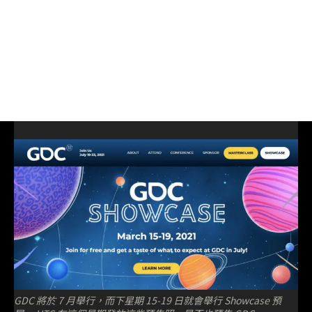
GDC 將於 7 月舉行，而下星期 15-19 日就會舉行 Showcase 預