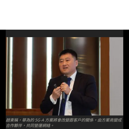
趙東稱，華為的 5G-A 方案將會改變跟客戶的關係，由方案商變成
合作夥伴，共同營運網絡。