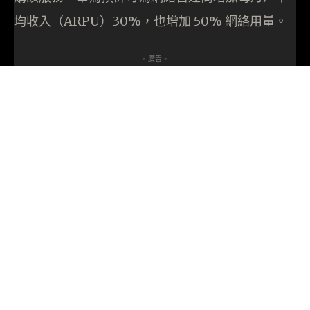
均收入（ARPU）30%，也增加 50% 網絡用量。
- 廣告 -