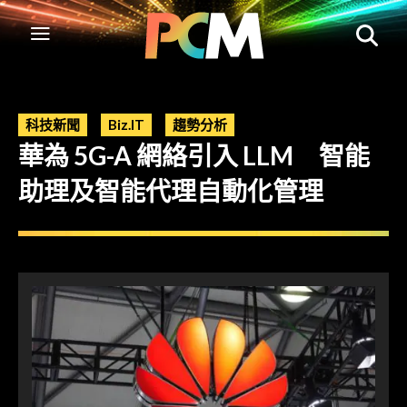
科技新聞
Biz.IT
趨勢分析
華為 5G-A 網絡引入 LLM 智能
助理及智能代理自動化管理