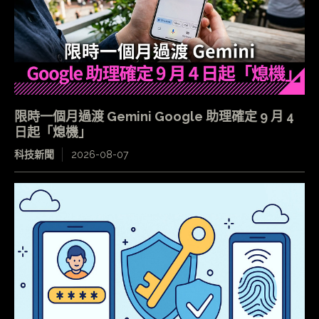
限時一個月過渡 Gemini Google 助理確定 9 月 4
日起「熄機」
科技新聞
2026-08-07