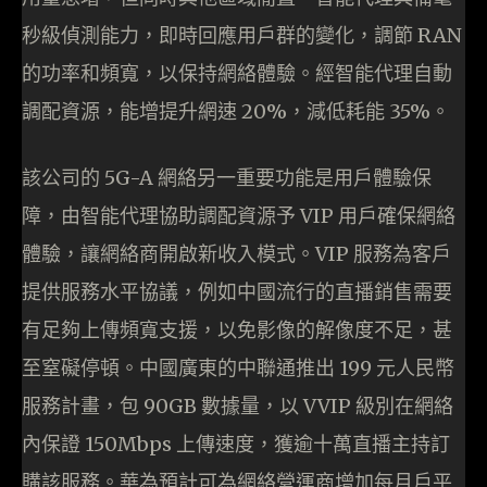
秒級偵測能力，即時回應用戶群的變化，調節 RAN
的功率和頻寬，以保持網絡體驗。經智能代理自動
調配資源，能增提升網速 20%，減低耗能 35%。
該公司的 5G-A 網絡另一重要功能是用戶體驗保
障，由智能代理協助調配資源予 VIP 用戶確保網絡
體驗，讓網絡商開啟新收入模式。VIP 服務為客戶
提供服務水平協議，例如中國流行的直播銷售需要
有足夠上傳頻寬支援，以免影像的解像度不足，甚
至窒礙停頓。中國廣東的中聯通推出 199 元人民幣
服務計畫，包 90GB 數據量，以 VVIP 級別在網絡
內保證 150Mbps 上傳速度，獲逾十萬直播主持訂
購該服務。華為預計可為網絡營運商增加每月戶平