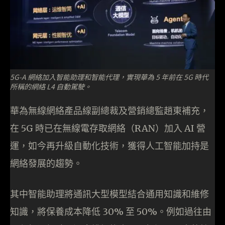
5G-A 網絡加入智能助理和智能代理，實現華為 5 年前在 5G 時代
所稱的網絡 L4 自動駕駛。
華為無線網絡產品線副總裁及營銷總監趙東補充，
在 5G 時已在無線電存取網絡（RAN）加入 AI 營
運，如今再升級自動化技術，獲得人工智能加持是
網絡發展的趨勢。
其中智能助理將通訊大型模型結合通用知識和維修
知識，將保養成本降低 30% 至 50%。例如過往由