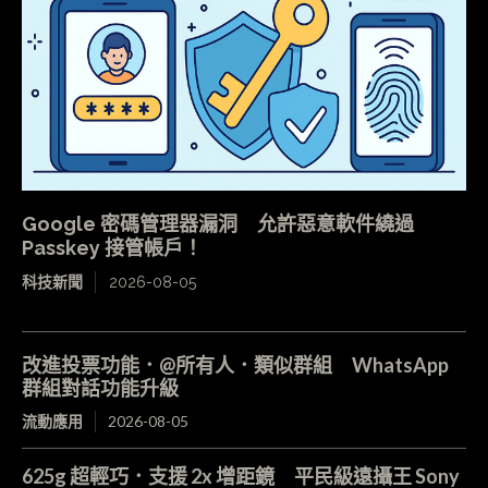
Google 密碼管理器漏洞 允許惡意軟件繞過
Passkey 接管帳戶！
科技新聞
2026-08-05
改進投票功能．@所有人．類似群組 WhatsApp
群組對話功能升級
流動應用
2026-08-05
625g 超輕巧．支援 2x 增距鏡 平民級遠攝王 Sony