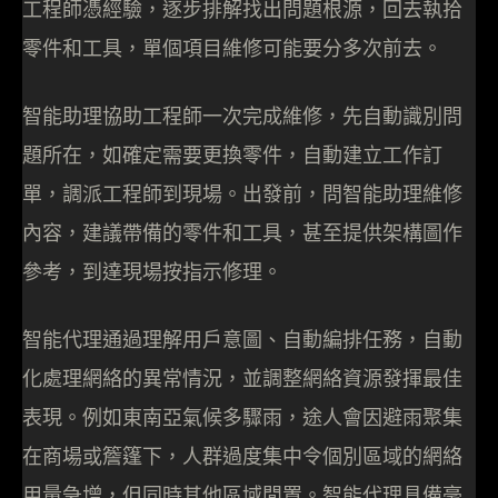
工程師憑經驗，逐步排解找出問題根源，回去執拾
零件和工具，單個項目維修可能要分多次前去。
智能助理協助工程師一次完成維修，先自動識別問
題所在，如確定需要更換零件，自動建立工作訂
單，調派工程師到現場。出發前，問智能助理維修
內容，建議帶備的零件和工具，甚至提供架構圖作
參考，到達現場按指示修理。
智能代理通過理解用戶意圖、自動編排任務，自動
化處理網絡的異常情況，並調整網絡資源發揮最佳
表現。例如東南亞氣候多驟雨，途人會因避雨聚集
在商場或簷篷下，人群過度集中令個別區域的網絡
用量急增，但同時其他區域閒置。智能代理具備毫