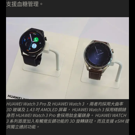
支援血糖管理。
HUAWEI Watch 3 Pro 及 HUAWEI Watch 3 ，兩者均採用大曲率
3D 玻璃及 1.43 吋 AMOLED 屏幕， HUAWEI Watch 3 採用精鋼錶
身而 HUAWEI Watch 3 Pro 會採用鈦金屬錶身。 HUAWEI WATCH
3 系列首度加入有觸覺反饋功能的 3D 旋轉錶冠，而且支援 eSIM 提
供獨立通訊功能。