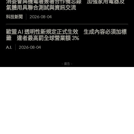
消委會與機電署簽署合作備忘錄 加強家用電器及
氣體用具聯合測試與資訊交流
科技新聞
2026-08-04
歐盟 AI 透明性新規定正式生效 生成內容必須加標
籤 違者最高罰全球營業額 3%
A.I.
2026-08-04
- 廣告 -