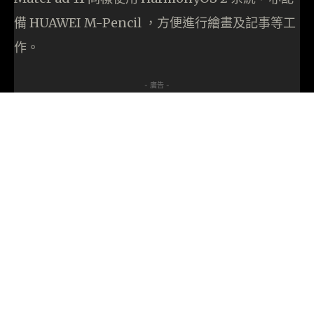
備 HUAWEI M-Pencil ，方便進行繪畫及記事等工
作。
- 廣告 -