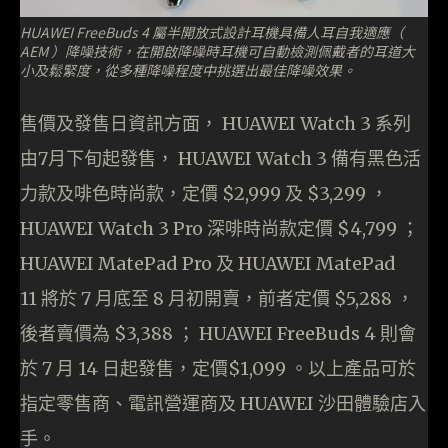
HUAWEI FreeBuds 4 屬半開放式設計耳機具備人耳自我適應（
AEM ）降噪技術，在開啟降噪時耳機可自動檢測佩戴者的耳道大
小及鬆緊度，從多種降噪程度中挑選出最佳降噪效果。
售價及發售日資訊方面， HUAWEI Watch 3 系列
由7月下旬起發售， HUAWEI Watch 3 備有黑色活
力款及啡色時尚款，定價 $2,999 及 $3,299 ，
HUAWEI Watch 3 Pro 深啡時尚款定價 $4,799 ；
HUAWEI MatePad Pro 及 HUAWEI MatePad
11 將於 7 月底至 8 月初開賣，前者定價 $5,288 ，
後者賣價為 $3,388 ； HUAWEI FreeBuds 4 則會
於 7 月 14 日起發售，定價$1,099 。以上產品可於
指定零售商、電訊營運商及 HUAWEI 沙田體驗店入
手。