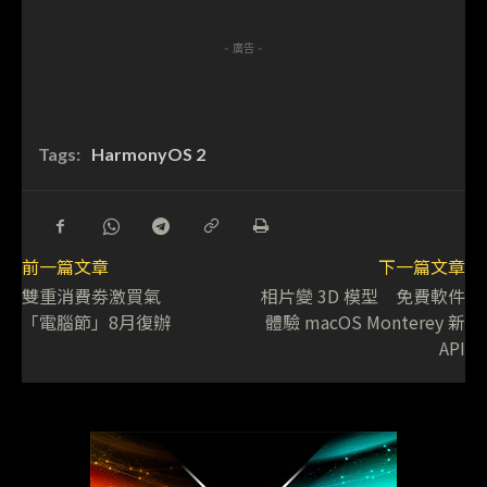
- 廣告 -
Tags:
HarmonyOS 2
前一篇文章
下一篇文章
雙重消費劵激買氣
相片變 3D 模型 免費軟件
「電腦節」8月復辦
體驗 macOS Monterey 新
API