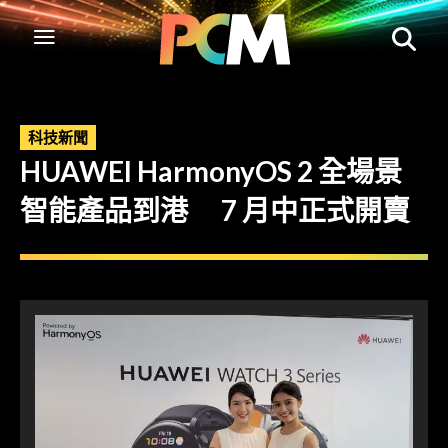
科技新聞
HUAWEI HarmonyOS 2 全場景
智能產品到港 7 月中正式開賣