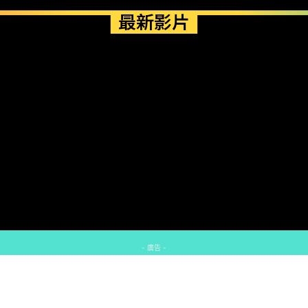
最新影片
- 廣告 -