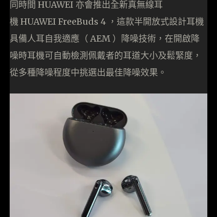
同時間 HUAWEI 亦會推出全新真無線耳
機 HUAWEI FreeBuds 4 ，這款半開放式設計耳機
具備人耳自我適應（ AEM ）降噪技術，在開啟降
噪時耳機可自動檢測佩戴者的耳道大小及鬆緊度，
從多種降噪程度中挑選出最佳降噪效果。