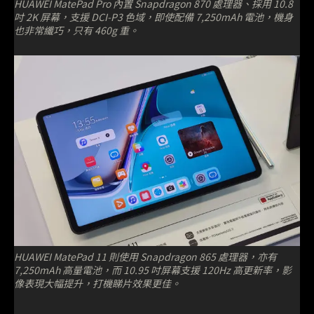
HUAWEI MatePad Pro 內置 Snapdragon 870 處理器、採用 10.8
吋 2K 屏幕，支援 DCI-P3 色域，即使配備 7,250mAh 電池，機身
也非常纖巧，只有 460g 重。
HUAWEI MatePad 11 則使用 Snapdragon 865 處理器，亦有
7,250mAh 高量電池，而 10.95 吋屏幕支援 120Hz 高更新率，影
像表現大幅提升，打機睇片效果更佳。