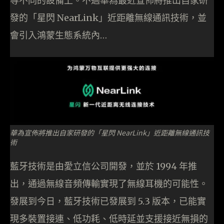
等不同的設備上。不過華為最近宣佈將推出自家研
發的「星閃 NearLink」近距離無線通訊技術，並
會引入鴻蒙生態系統內…
華為宣佈將推出自家研發的「星閃 NearLink」近距離無線通訊技
術
藍牙技術是由愛立信公司開發，並於 1994 年推
出，通過無線音頻傳輸實現了無線耳機的可能性。
發展到今日，藍牙技術已發展到 5.3 版本，已能實
現多裝置接連、低功耗、低時延並支援接近無損的