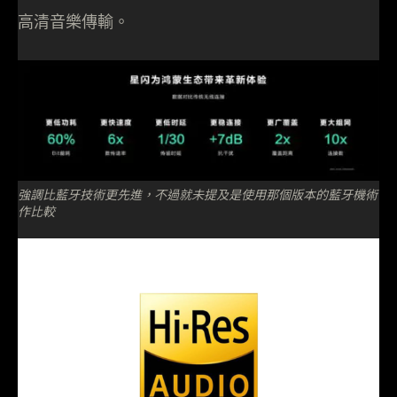
高清音樂傳輸。
強調比藍牙技術更先進，不過就未提及是使用那個版本的藍牙機術
作比較