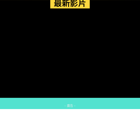
最新影片
- 廣告 -