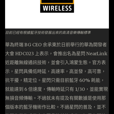
目前已經有根據藍牙技術發展出來的高清音樂傳輸標準
華為終端 BG CEO 余承東於日前舉行的華為開發者
大會 HDC023 上表示，會推出名為星閃 NearLink
近距離無線通訊技術，並會引入鴻蒙生態。官方表
示，星閃具備低時延，高速率，高並發，高可靠，
抗干擾，精定位。星閃只需目前藍牙 60% 耗能，
就能達到 6 倍速度，傳輸時延只有 1/30，並能實現
無損音頻傳輸。不過就未有提及有關數據是使用那
個版本的藍牙機術作比較。不過星閃的普及，並不