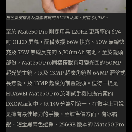
橙色素皮機背及崑崙玻璃的 512GB 版本，則售 $8,988。
至於 Mate50 Pro 則採用具 120Hz 更新率的 6.74
吋 OLED 屏幕，配備支援 66W 快充、50W 無線快
充及 7.5W 無線反充的 4,700mAh 電池。至於鏡頭
部份，Mate50 Pro同樣搭載有可變光圈的 50MP
超光變主鏡，以及 13MP 超廣角鏡與 64MP 潛望式
長焦鏡，及 13MP 超廣角前置鏡頭。值得一提是
HUAWEI Mate50 Pro 於測試手機拍攝質素的
DXOMark 中，以 149 分為列第一，在數字上可說
是擁有最佳攝力的手機。至於售價方面，有冰霜
銀、曜金黑兩色選擇、256GB 版本的 Mate50 Pro