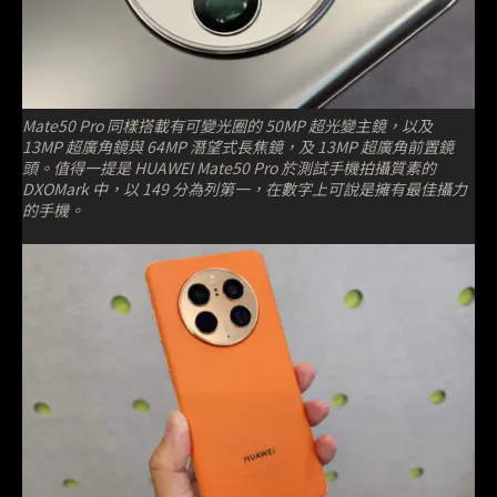
Mate50 Pro 同樣搭載有可變光圈的 50MP 超光變主鏡，以及
13MP 超廣角鏡與 64MP 潛望式長焦鏡，及 13MP 超廣角前置鏡
頭。值得一提是 HUAWEI Mate50 Pro 於測試手機拍攝質素的
DXOMark 中，以 149 分為列第一，在數字上可說是擁有最佳攝力
的手機。