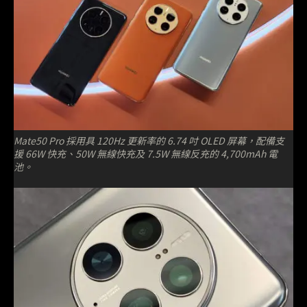
Mate50 Pro 採用具 120Hz 更新率的 6.74 吋 OLED 屏幕，配備支
援 66W 快充、50W 無線快充及 7.5W 無線反充的 4,700mAh 電
池。