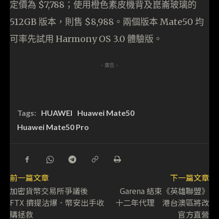
定價為 $7,788；使用橙色素皮機背及崑崙玻璃的
512GB 版本，則售 $8,988。兩個版本 Mate50 均
可率先試用 Harmony OS 3.0 體驗版。
- 廣告 -
Tags:
HUAWEI
Huawei Mate50
Huawei Mate50 Pro
前一篇文章
下一篇文章
加密貨幣交易所爭議後
Garena 結束《英雄聯盟》
FTX 擠提沽爆．幣安出手收
十二年代理 港台澳區將改
購拯救
官方直營