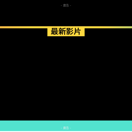
- 廣告 -
最新影片
- 廣告 -