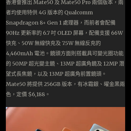
香港會推出 Mate50 及 Mate50 Pro 兩個版本，兩
者均使用特供 4G 版本的 Qualcomm
Snapdragon 8+ Gen 1 處理器，而前者會配備
90Hz 更新率的 6.7 吋 OLED 屏幕，配備支援 66W
快充、50W 無線快充及 7.5W 無線反充的
4,460mAh 電池。鏡頭方面則搭載具可變光圈功能
的 50MP 超光變主鏡、13MP 超廣角鏡及 12MP 潛
望式長焦鏡，以及 13MP 超廣角前置鏡頭。
Mate50 將提供 256GB 版本，有冰霜銀、曜金黑兩
色，定價 $6,188。