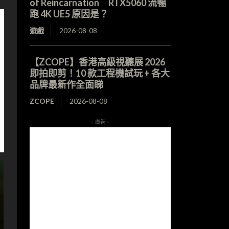
of Reincarnation RTX5060 流暢
跑 4K UE5 原因是？
遊戲
2026-08-08
【ZCOPE】香港高級視聽展 2026
即拍即剪！10 款工程機試玩 + 各大
品牌最新作全面睇
ZCOPE
2026-08-08
- 廣告 -