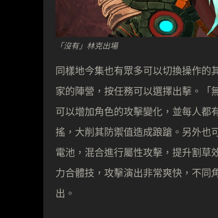
「沒有」林克出場
同樣地今集也有眾多可以切換操作的
家的陣營，按任務可以選擇出擊。「
可以增加角色的攻擊變化，並每人都
搖，大削其防禦值造成踉蹌。另外也
電池，混合進行屬性攻擊，提升割草
力合體技，攻擊演出非常爽快，不同
出。