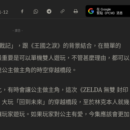
在 Google
1-12
緊貼《PCM》消息
- 廣告 -
封印戰記」，跟《王國之淚》的背景結合，在簡單的
最重要是可以單機雙人遊玩，不管甚麼理由，都可以
達公主做主角的時空穿越橋段。
有時會讓公主做主角，這次《ZELDA 無雙 封印
，大玩「回到未來」的穿越橋段，至於林克本人就幾
讓玩家遊玩。如果玩家對公主有愛，今集應該會更加