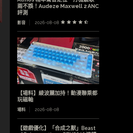
兩不誤！Audeze Maxwell 2 ANC
評測
影音
2026-08-08
【場料】綾波麗加持！動漫聯乘都
玩磁軸
場料
2026-08-08
【遊戲優化】「合成之獸」Beast