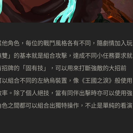
其他角色，每位的戰鬥風格各有不同，隨劇情加入玩
無雙」的基本就是組合攻擊，達成不同小任務要求就
有招牌的「固有技」，可以用來打斷強敵的大招前
可以組合不同的左納烏裝置，像《王國之淚》般使用
效率。除了個人絕技，當有同伴出擊時亦可以使用強
角色之間都可以組合出獨特操作，不止是單純的看演