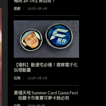
暢跑 4K UE5 原因是？
遊戲
2026-08-08
【場料】動漫宅必備！襟章電子化
玩埋動畫
玩物
2026-08-08
黃埔天地 Summer Card Game Fest
收藏卡市集寶可夢卡迷必到
玩物
2026-08-08