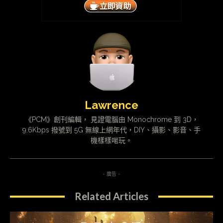
Lawrence
《PCM》創刊編輯， 見證電腦由 Monochrome 到 3D，
9.6Kbps 撥號到 5G 無線上網年代，DIY、攝影、影音、手
機樣樣啱玩。
- 廣告 -
Related Articles