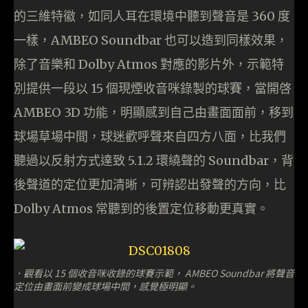
的三維特徽，如同人耳在環境中聽到聲音是 360 度
一樣，AMBEO Soundbar 也可以造到同樣效果，
除了音樂和 Dolby Atmos 對應的影片外，示範特
別提供一段以 15 個現煙收音咪錄製的球賽，當開啓
AMBEO 3D 功能，明顯感到自己由畫面面前，移到
球場草場中間，球迷歡呼聲來自四方八面，比我們
聽過以反射方式達致 5.1.2 環繞聲的 Soundbar，背
後聲道的定位更加清晰，可辨認出發聲的方向，比
Dolby Atmos 常聽到的後置定位移動更真實。
．觀看以 15 個收音咪收錄的球賽示範， AMBEO Soundbar 將聲音
定位由畫面前變成球場中間，感覺極明顯。