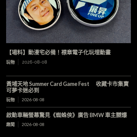
【場料】動漫宅必備！襟章電子化玩埋動畫
玩物
2026-08-08
黃埔天地 Summer Card Game Fest 收藏卡市集寶
可夢卡迷必到
玩物
2026-08-08
啟動車輛螢幕驚見《蜘蛛俠》廣告 BMW 車主嬲爆
趣聞
2026-08-08