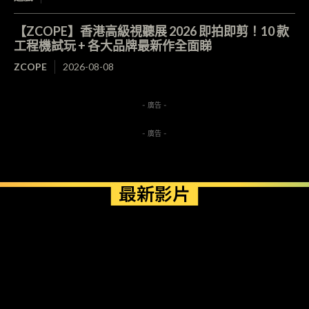
【ZCOPE】香港高級視聽展 2026 即拍即剪！10 款
工程機試玩 + 各大品牌最新作全面睇
ZCOPE
2026-08-08
- 廣告 -
- 廣告 -
最新影片