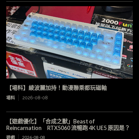
【場料】綾波麗加持！動漫聯乘都玩磁軸
場料
2026-08-08
【遊戲優化】「合成之獸」Beast of
Reincarnation RTX5060 流暢跑 4K UE5 原因是？
遊戲
2026-08-08