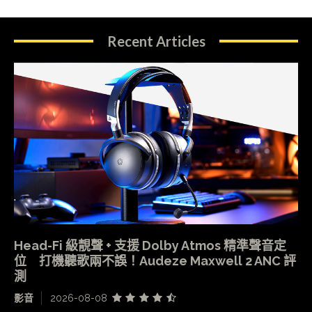
Recent Articles
Head-Fi 級靚聲 + 支援 Dolby Atmos 精準聲音定
位 打機聽歌兩不誤！Audeze Maxwell 2 ANC 評
測
影音
2026-08-08