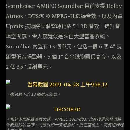
Sennheiser AMBEO Soundbar 目前支援 Dolby
Atmos、DTS:X 及 MPEG-H 環繞音效，以及內置
Upmix 技術將立體聲轉化成 5.1 3D 音效，提升音
場空間感，令人感覺似是來自大型音響系統。
Soundbar 內置有 13 個單元，包括一個 6 個 4” 長
距型低音揚聲器、5 個 1” 合金織物圓頂高音，以及
2 個 3.5” 反射單元。
．喇叭網下的 13 個單元佈局。
。和好多環繞聲產器大樣，AMBEO Soundbar 也有提供調整環繞
聲數據的收音咪，而設計如一支避雷針，放在座位上，高度剛好是