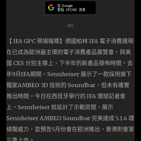
在 Google
緊貼《PCM》消息
- 廣告 -
【 IFA GPC 現場報導】德國柏林 IFA 電子消費展現
在已成為歐洲最主環的電子消費產品展覽會，與美
國 CES 分別主導上、下半年的新產品發佈時間。去
年9月IFA期間，Sennheiser 展示了一款採用旗下
獨家AMBEO 3D 技術的 Soundbar，但未有確實
推出時間。今日在西班牙舉行的 IFA 環球記者會
上，Sennheiser 就設計了示範房間，展示
Sennheiser AMBEO Soundbar 完美達成 5.1.4 環
繞聲威力，並預告5月份會在歐洲推出，香港則會第
三季上市。