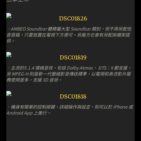
．AMBEO Soundbar 體積屬大型 Soundbar 類別，但不用另配低
音音箱，只要放置在電視下方便可。另廠方也會有另配掛牆架提
供。
．主流的5.1.4 環繞音效，包括 Dolby Atmos、 DTS：X 都支援，
另 MPEG-H 則是新一代壓縮影音傳送標準，以電視和串流影片服
務使用居多，支援 3D 音效。
．機身有簡單的控制按鍵，詳細操作與設定，則可以於 iPhone 或
Android App 上進行。