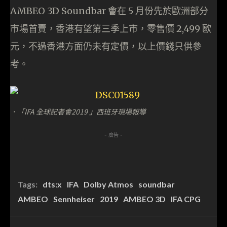
AMBEO 3D Soundbar 會在 5 月份先於歐洲部分
市場首賣，香港有望第三季上市，零售價 2,499 歐
元，不過香港方面仍未有定價，以上價錢只供參
考。
．「IFA 全球記者會2019 」西班牙現場報導
- 廣告 -
Tags:
dts:x
IFA
Dolby Atmos
soundbar
AMBEO
Sennheiser
2019
AMBEO 3D
IFA CPG