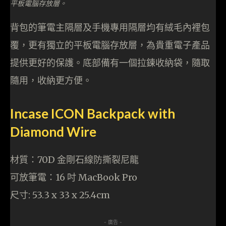
平板電腦存放層。
背包的筆電主隔層及手機專用隔層均有絨毛內裡包
覆，更有獨立的平板電腦存放層，為貴重電子產品
提供更好的保護。底部備有一個拉鍊收納袋，隨取
隨用，收納更方便。
Incase ICON Backpack with
Diamond Wire
材質：70D 金剛石線防撕裂尼龍
可放筆電：16 吋 MacBook Pro
尺寸: 53.3 x 33 x 25.4cm
- 廣告 -