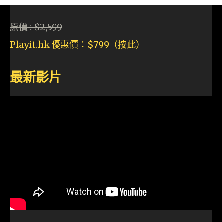
原價 : $2,599
Playit.hk 優惠價：$799
（按此
）
最新影片