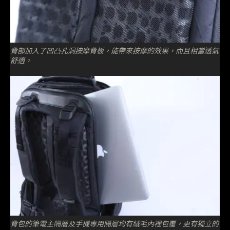
背部加入了凹凸孔洞按摩背板，能帶來按摩的效果，而且相當透氣
舒適。
背包的筆電主隔層及手機專用隔層均有絨毛內裡包覆，更有獨立的