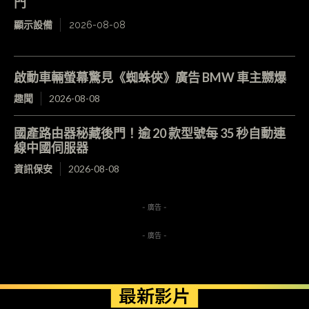
門
顯示設備
2026-08-08
啟動車輛螢幕驚見《蜘蛛俠》廣告 BMW 車主嬲爆
趣聞
2026-08-08
國產路由器秘藏後門！逾 20 款型號每 35 秒自動連
線中國伺服器
資訊保安
2026-08-08
- 廣告 -
- 廣告 -
最新影片