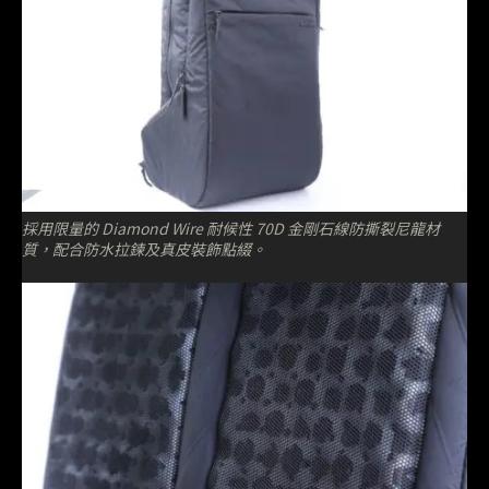
採用限量的 Diamond Wire 耐候性 70D 金剛石線防撕裂尼龍材
質，配合防水拉鍊及真皮裝飾點綴。