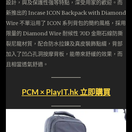
設計，與及保護性強等特點，深受用家的歡迎。而
新推出的 Incase ICON Backpack with Diamond
Wire 不單沿用了 ICON 系列背包的簡約風格，採用
限量的 Diamond Wire 耐候性 70D 金剛石線防撕
裂尼龍材質，配合防水拉鍊及真皮裝飾點綴，背部
加入了凹凸孔洞按摩背板，能帶來舒緩的效果，而
且相當透氣舒適。
PCM × PlayIT.hk 立即購買