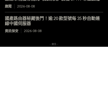
趣聞
2026-08-08
國產路由器秘藏後門！逾 20 款型號每 35 秒自動連
線中國伺服器
資訊保安
2026-08-08
- 廣告 -