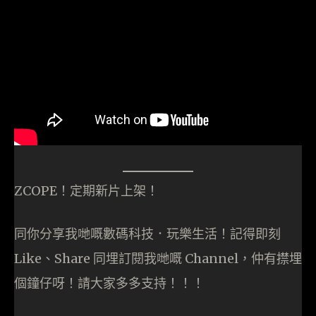
ZCOPE！定期新片上架！
同你分享我哋嘅數碼科技．玩樂生活！記得即刻
Like、Share 同埋訂閱我哋嘅 Channel，仲有㩒埋
個鐘仔呀！請大家多多支持！！！