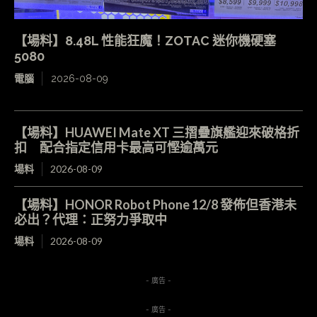
【場料】8.48L 性能狂魔！ZOTAC 迷你機硬塞
5080
電腦
2026-08-09
【場料】HUAWEI Mate XT 三摺疊旗艦迎來破格折
扣 配合指定信用卡最高可慳逾萬元
場料
2026-08-09
【場料】HONOR Robot Phone 12/8 發佈但香港未
必出？代理：正努力爭取中
場料
2026-08-09
- 廣告 -
- 廣告 -