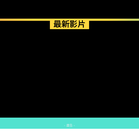
最新影片
- 廣告 -