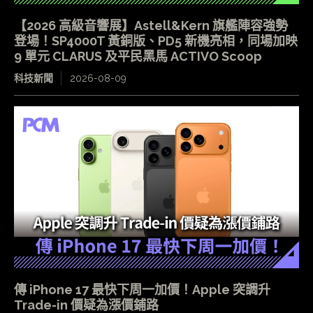
【2026 高級音響展】Astell&Kern 旗艦陣容強勢
登場！SP4000T 黃銅版、PD5 新機亮相，同場加映
9 單元 CLARUS 及平民黑馬 ACTIVO Scoop
科技新聞
2026-08-09
傳 iPhone 17 最快下周一加價！Apple 突調升
Trade-in 價疑為漲價鋪路