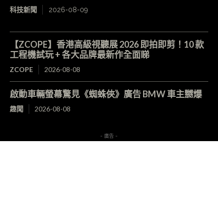
科技新聞
2026-08-09
【ZCOPE】香港高級視聽展 2026 即拍即剪！10 款
工程機試玩 + 各大品牌最新作全面睇
ZCOPE
2026-08-08
啟動車輛螢幕驚見《蜘蛛俠》廣告 BMW 車主嬲爆
趣聞
2026-08-08
- 廣告 -