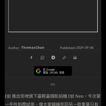
ThomasChan
Author:
Published:
2024-09-06
在 Google
緊貼《PCM》消息
- 廣告 -
DJI 推出佢哋旗下最輕最細航拍機 DJI Neo，今次第
一手拎到嚟試用，俾大家睇睇佢同另一款重量只有