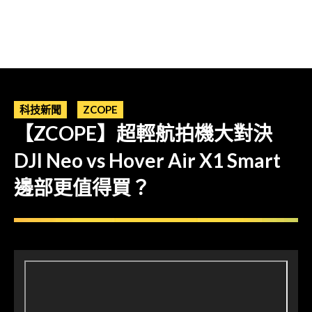
科技新聞
ZCOPE
【ZCOPE】超輕航拍機大對決
DJI Neo vs Hover Air X1 Smart
邊部更值得買？