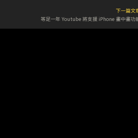
下一篇文
等足一年 Youtube 將支援 iPhone 畫中畫功