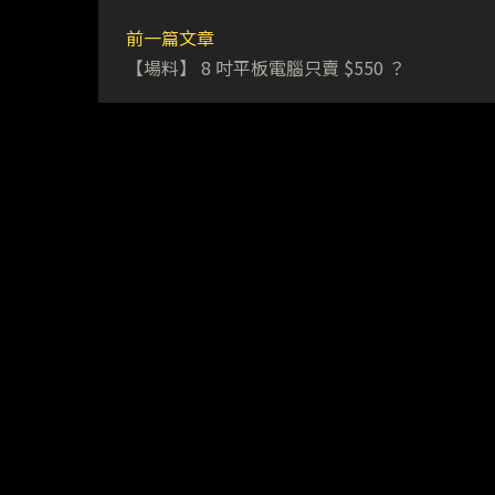
前一篇文章
【場料】 8 吋平板電腦只賣 $550 ？