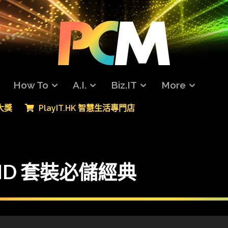
How To
A.I.
Biz.IT
More
專大獎
PlayIT.HK 智慧生活專門店
HD 套裝必儲經典