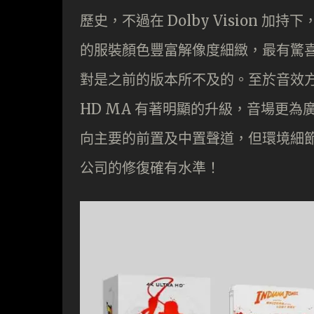
歷史，不過在 Dolby Vision
的服裝顏色豐富解像度細緻，最有驚
對是之前的版本所不及的。至於音效方面， Do
HD MA 有著明顯的升級，音場更
向主要的前置及中置聲道，但環境細
公司的修復確有水準！