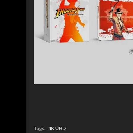
Tags:
4K UHD