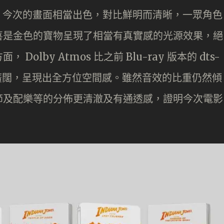
 加持下，今次的畫面相當出色，對比鮮明而清晰，一眾角色
喜是金色的寶物呈現了相當有真實感的光源效果，絕
lby Atmos 比之前 Blu-ray 版本的 dts-
為廣闊，呈現出全方位空間感。雖然音效的比重仍然傾
節及配樂等的分佈更清澈及有通透感，證明今次電影