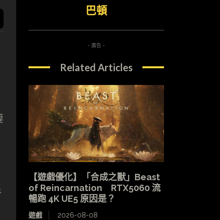
巴頓
- 廣告 -
Related Articles
不
要
【遊戲優化】「合成之獸」Beast
of Reincarnation RTX5060 流
奇
暢跑 4K UE5 原因是？
遊戲
2026-08-08