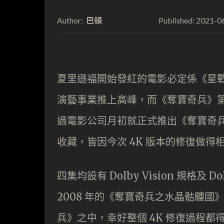
巴頓
2021-0
Author:
Published:
夏里遜福開始發紅的電影必定係《星
演藝事業推上高峰，而《奪寶奇兵》第 
過電影公司月初就正式推出《奪寶奇兵》
收藏，皆因今次 4K 版本的修復做得
四集均設有 Dolby Vision 規格及
2008 年的《奪寶奇兵之水晶骷髏國》
兵》之中，幸好整個 4K 修復過程都