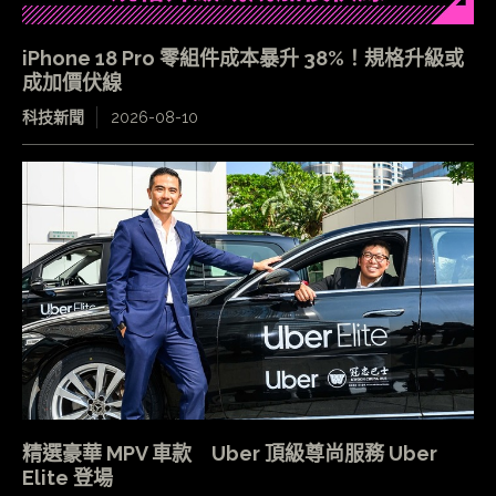
iPhone 18 Pro 零組件成本暴升 38%！規格升級或
成加價伏線
科技新聞
2026-08-10
精選豪華 MPV 車款 Uber 頂級尊尚服務 Uber
Elite 登場