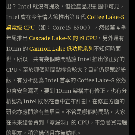
出？ Intel 就沒有提及，但從產品規劃圖中可見，
Intel 會在今年情人節推出第 8 代
Coffee Lake-S
桌電級 CPU
（如： Core i5-8500 ），然後第 4 季
年尾推出
Cascade Lake-X 的 i9 CPU
，另外還有
10nm 的
Cannon Lake 低功耗系列
不知何時面
世，所以一共有幾個時間點讓 Intel 推出修正好的
CPU。至於哪個時間點機會較大？目前仍是眾說紛
紜，有分析認為 Intel 首季的 Coffee Lake-S 依然
包含安全漏洞，要到 10nm 架構才有修正，也有分
析認為 Intel 既然在會中宣布計劃，在修正方面的
研究亦應開始有些眉目。不管是哪個時間點，大家
在未來總會買到「零漏洞」的 CPU，不急著買電腦
的朋友，稍等幾個月亦無妨吧。