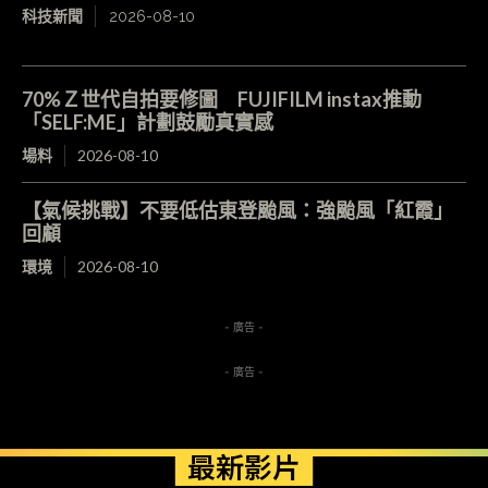
科技新聞
2026-08-10
70%Ｚ世代自拍要修圖 FUJIFILM instax推動
「SELF:ME」計劃鼓勵真實感
場料
2026-08-10
【氣候挑戰】不要低估東登颱風：強颱風「紅霞」
回顧
環境
2026-08-10
- 廣告 -
- 廣告 -
最新影片