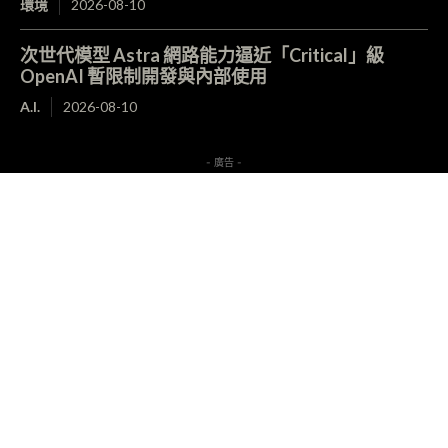
環境
2026-08-10
次世代模型 Astra 網路能力逼近「Critical」級
OpenAI 暫限制開發與內部使用
A.I.
2026-08-10
- 廣告 -