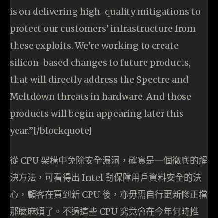
is on delivering high-quality mitigations to
protect our customers’ infrastructure from
these exploits. We’re working to create
silicon-based changes to future products,
that will directly address the Spectre and
Meltdown threats in hardware. And those
products will begin appearing later this
year.”[/blockquote]
從 CPU 架構中免除安全漏洞，確實是一個徹底的解
決方法，可看得出 Intel 對保障用戶資料安全的決
心，顧客在買到新 CPU 後，亦毋需自行更新修正檔
那麼麻煩了。不過這些 CPU 究竟會在今年何時推