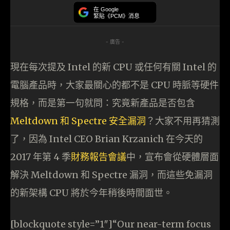
在 Google
緊貼《PCM》消息
- 廣告 -
現在每次提及 Intel 的新 CPU 或任何有關 Intel 的
電腦產品時，大家最關心的都不是 CPU 時脈等硬件
規格，而是第一句就問：究竟新產品是否包含
Meltdown 和 Spectre 安全漏洞
？大家不用再猜測
了，因為 Intel CEO Brian Krzanich 在今天的
2017 年第 4 季
財務報告會議
中，宣布會從硬體層面
解決 Meltdown 和 Spectre 漏洞，而這些免漏洞
的新架構 CPU 將於今年稍後時間面世。
[blockquote style=”1″]“Our near-term focus