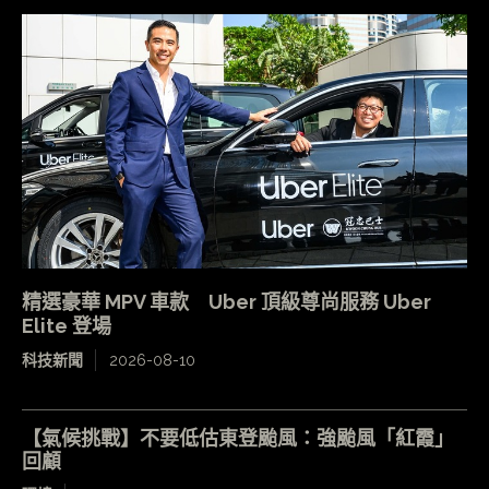
精選豪華 MPV 車款 Uber 頂級尊尚服務 Uber
Elite 登場
科技新聞
2026-08-10
【氣候挑戰】不要低估東登颱風：強颱風「紅霞」
回顧