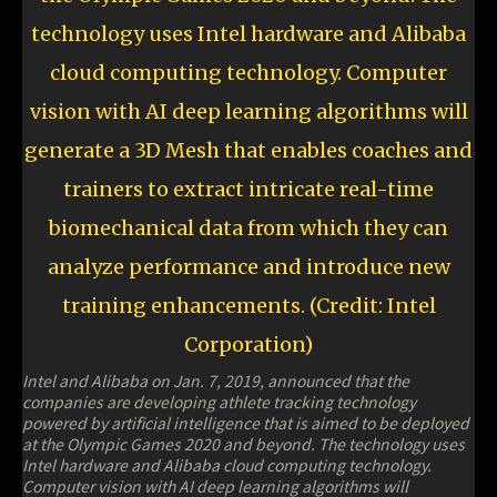
Intel and Alibaba on Jan. 7, 2019, announced that the
companies are developing athlete tracking technology
powered by artificial intelligence that is aimed to be deployed
at the Olympic Games 2020 and beyond. The technology uses
Intel hardware and Alibaba cloud computing technology.
Computer vision with AI deep learning algorithms will