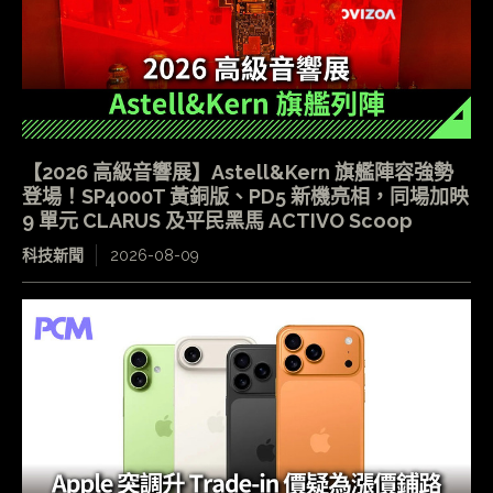
【2026 高級音響展】Astell&Kern 旗艦陣容強勢
登場！SP4000T 黃銅版、PD5 新機亮相，同場加映
9 單元 CLARUS 及平民黑馬 ACTIVO Scoop
科技新聞
2026-08-09