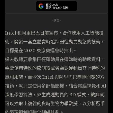
在 Google
緊貼《PCM》消息
- 廣告 -
Intel 和阿里巴巴日前宣布，合作運用人工智能技
術，開發一套立體實時追踪田徑動員動態的技術，
目標是在 2020 東京奧運會時推出。
過去教練要收集田徑運動員在運動時的動態資料，
需要使用特殊的感測器或者需要運動員穿上特殊的
感測服裝，而今次 Intel 與阿里巴巴團隊開發的方
技術，就只是使用多部攝影機，結合電腦視覺和 AI
深度學習算法，來生成運動員的 3D 模式，教練就
可以抽取出複雜的實時生物力學數據，以分析選手
的表現和制訂強化訓練計劃。