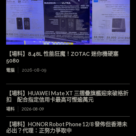
【場料】8.48L 性能狂魔！ZOTAC 迷你機硬塞
5080
電腦
2026-08-09
【場料】HUAWEI Mate XT 三摺疊旗艦迎來破格折
扣 配合指定信用卡最高可慳逾萬元
場料
2026-08-09
【場料】HONOR Robot Phone 12/8 發佈但香港未
必出？代理：正努力爭取中