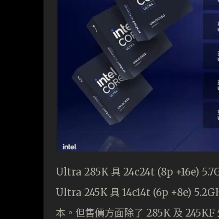
Ultra 285K 具 24c24t (8p +16e) 5
Ultra 245K 具 14c14t (6p +8e)
本。但售價方面除了 285K 及 245K