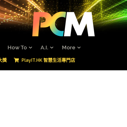
How To
A.I.
More
專大獎
PlayIT.HK 智慧生活專門店