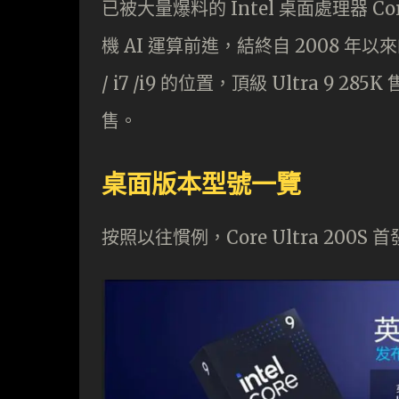
已被大量爆料的 Intel 桌面處理器 C
機 AI 運算前進，結終自 2008 年
/ i7 /i9 的位置，頂級 Ultra 9 285
售。
桌面版本型號一覽
按照以往慣例，Core Ultra 200