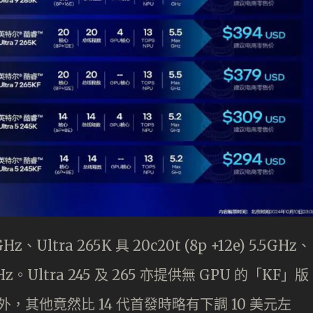
.7GHz、Ultra 265K 具 20c20t (8p +12e) 5.5GHz、
 5.2GHz。Ultra 245 及 265 亦提供無 GPU 的「KF」版
F 外，其他竟然比 14 代首發時略有下調 10 美元左