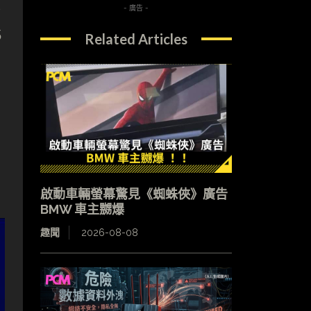
本
- 廣告 -
5
Related Articles
啟動車輛螢幕驚見《蜘蛛俠》廣告
BMW 車主嬲爆
趣聞
2026-08-08