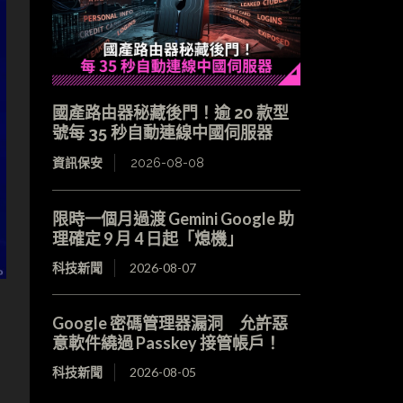
國產路由器秘藏後門！逾 20 款型
號每 35 秒自動連線中國伺服器
資訊保安
2026-08-08
限時一個月過渡 Gemini Google 助
理確定 9 月 4 日起「熄機」
科技新聞
2026-08-07
Google 密碼管理器漏洞 允許惡
意軟件繞過 Passkey 接管帳戶！
科技新聞
2026-08-05