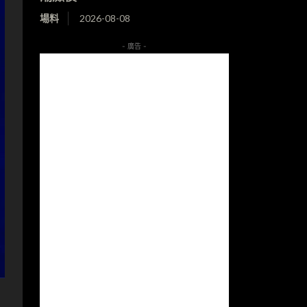
場料
2026-08-08
- 廣告 -