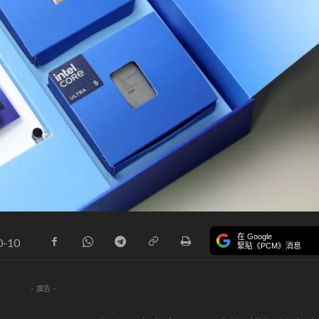
在 Google
0-10
緊貼《PCM》消息
- 廣告 -