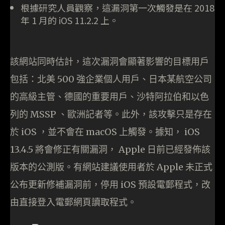
根據研究人員觀察，這漏洞第一次觸發是在 2018
年 1 月的 iOS 11.2.2 上。
該網站同時估計，這次漏洞會顯著影響的目標用戶
包括：北美 500 強企業個人用戶、日本某航空公司
的高級主管、德國的重要用戶、沙特阿拉伯和以色
列的 MSSP 、歐洲記者等。此外，該攻擊只是存在
於 iOS ，並不會在 macOS 上觸發。據知， iOS
13.4.5 將會修正有關漏洞， Apple 日前已經發佈該
版本的公測版。有網站建議使用者於 Apple 未正式
公布更新修補漏洞前，停用 iOS 預設電郵程式，改
由直接登入電郵網頁讀取程式。