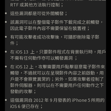
RTF 或其他方法執行控制；
這些漏洞都是可從外間觸發；
該漏洞可以在整個電子郵件下載完成之前觸發，
因此電子郵件內容不需要保留在裝置裡；
有可能攻擊者成功攻擊後，可隨即刪除電子郵
件；
在 iOS 13 上，只要郵件程式在背景執行時，用戶
不需有任何動作亦可以觸發漏洞 ；
在 iOS 12 上，攻擊需要用戶點擊惡意電子郵件來
觸發，不過就可以在呈現郵件內容之前啟動，用
戶是不會察覺異常的；另外，如果攻擊者控制了
郵件伺服器，則可以在不需要用戶任何動作之下
發動的攻擊；
這個漏洞自 2012 年 9 月發表的 iPhone 5 所用的
iOS 6 便已存在；