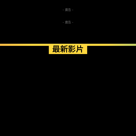
- 廣告 -
- 廣告 -
最新影片