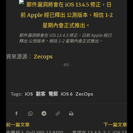
郵件漏洞將會在 iOS 13.4.5 修正，日前 Apple 經已
釋出 公測版本，相信 1-2 星期內會正式推出。
資來源源：
Zecops
- 廣告 -
Tags:
iOS
駭客
電郵
iOS 6
ZecOps
前一篇文章
下一篇文章
金屬狂人 Dell XPS 13 9300
希望在 13.4.5 ？！ iOS 13