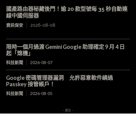
國產路由器秘藏後門！逾 20 款型號每 35 秒自動連
線中國伺服器
資訊保安
2026-08-08
限時一個月過渡 Gemini Google 助理確定 9 月 4 日
起「熄機」
科技新聞
2026-08-07
Google 密碼管理器漏洞 允許惡意軟件繞過
Passkey 接管帳戶！
科技新聞
2026-08-05
- 廣告 -