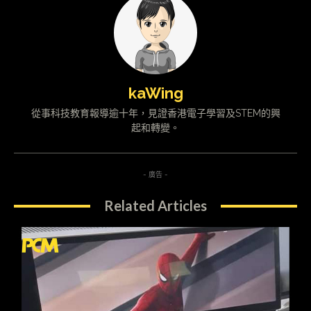
kaWing
從事科技教育報導逾十年，見證香港電子學習及STEM的興
起和轉變。
- 廣告 -
Related Articles