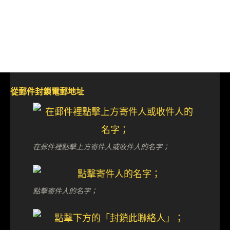
從郵件封鎖電郵地址
在郵件裡點擊上方寄件人或收件人的名字；
點擊寄件人的名字；