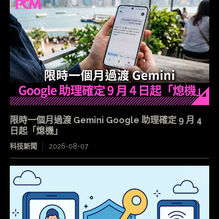
限時一個月過渡 Gemini Google 助理確定 9 月 4
日起「熄機」
科技新聞
2026-08-07