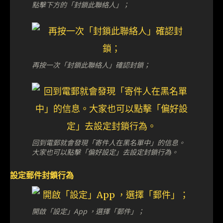
點擊下方的「封鎖此聯絡人」；
再按一次「封鎖此聯絡人」確認封鎖；
回到電郵就會發現「寄件人在黑名單中」的信息。
大家也可以點擊「偏好設定」去設定封鎖行為。
設定郵件封鎖行為
開啟「設定」App ，選擇「郵件」；