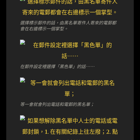
選擇標示郵件的話，由黑名單寄件人寄來的電郵都
會在右邊標示一個掌型。
在郵件設定裡選擇「黑色單」的話⋯⋯
等一會就會列出電話和電郵的黑名單；