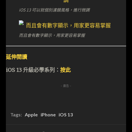
iOS 13 可以就個別濾鏡風格，進行微調
而且會有數字顯示，用家更容易掌握
延伸閱讀
iOS 13 升級必學系列：
按此
- 廣告 -
Tags:
Apple
iPhone
iOS 13