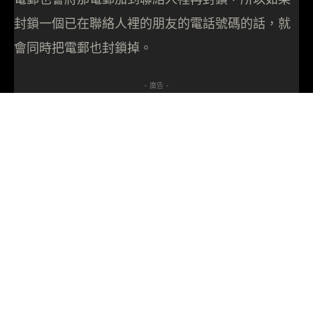
封鎖一個已在聯絡人裡的朋友的電話號碼的話，就
會同時把電郵也封鎖掉。
- 廣告 -